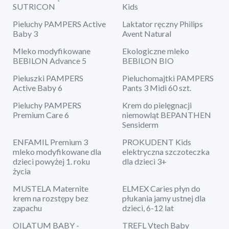
SUTRICON
Kids
Pieluchy PAMPERS Active
Laktator ręczny Philips
Baby 3
Avent Natural
Mleko modyfikowane
Ekologiczne mleko
BEBILON Advance 5
BEBILON BIO
Pieluszki PAMPERS
Pieluchomajtki PAMPERS
Active Baby 6
Pants 3 Midi 60 szt.
Pieluchy PAMPERS
Krem do pielęgnacji
Premium Care 6
niemowląt BEPANTHEN
Sensiderm
ENFAMIL Premium 3
PROKUDENT Kids
mleko modyfikowane dla
elektryczna szczoteczka
dzieci powyżej 1. roku
dla dzieci 3+
życia
MUSTELA Maternite
ELMEX Caries płyn do
krem na rozstępy bez
płukania jamy ustnej dla
zapachu
dzieci, 6-12 lat
OILATUM BABY -
TREFL Vtech Baby