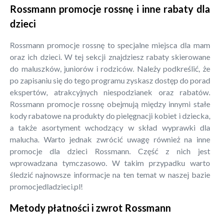
Rossmann promocje rossnę i inne rabaty dla
dzieci
Rossmann promocje rossnę to specjalne miejsca dla mam
oraz ich dzieci. W tej sekcji znajdziesz rabaty skierowane
do maluszków, juniorów i rodziców. Należy podkreślić, że
po zapisaniu się do tego programu zyskasz dostęp do porad
ekspertów, atrakcyjnych niespodzianek oraz rabatów.
Rossmann promocje rossnę obejmują między innymi stałe
kody rabatowe na produkty do pielęgnacji kobiet i dziecka,
a także asortyment wchodzący w skład wyprawki dla
malucha. Warto jednak zwrócić uwagę również na inne
promocje dla dzieci Rossmann. Część z nich jest
wprowadzana tymczasowo. W takim przypadku warto
śledzić najnowsze informacje na ten temat w naszej bazie
promocjedladzieci.pl!
Metody płatności i zwrot Rossmann