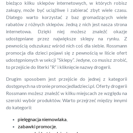
bieżąco kilku sklepów internetowych, w których robisz
zakupy, może być uciążliwe i zabierać zbyt wiele czasu.
Dlatego warto korzystać z baz gromadzących wiele
rabatów z różnych sklepów. Jedną z nich jest nasza strona
internetowa. Dzięki niej możesz znaleźć okazje
udostępniane przez największe sklepy na rynku. Z
pewnością odszukasz wśród nich coś dla siebie. Rossmann
promocja dla dzieci pojawi się z pewnością w liście ofert
udostępnionych w sekcji “Sklepy”. Jedyne, co musisz zrobić,
to przejście do literki “R” i kliknięcie nazwy drogerii.
Drugim sposobem jest przejście do jednej z kategorii
dostępnych na stronie promocjedladzieci.pl. Oferty drogerii
Rossmann możesz znaleźć w kilku miejscach ze względu na
szeroki wybór produktów. Warto przejrzeć między innymi
do kategorii:
pielęgnacja niemowlaka
,
zabawki promocje
,