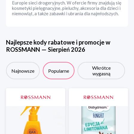
Europie sieci drogeryjnych. W ofercie firmy znajdują się
kosmetyki pielęgnacyjne, pieluchy, akcesoria dla dzieci i
niemowląt, a także zabawki i ubrania dla najmłodszych.
Najlepsze kody rabatowe i promocje w
ROSSMANN
—
Sierpień
2026
Wkrótce
Najnowsze
Popularne
wygasną