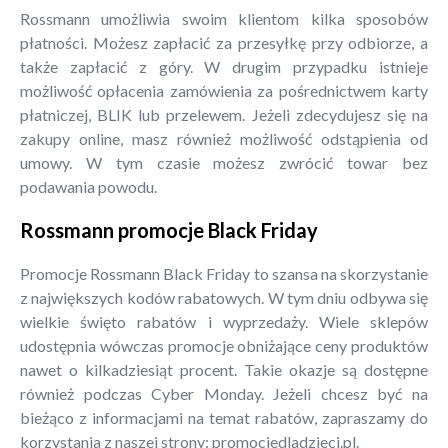
Rossmann umożliwia swoim klientom kilka sposobów
płatności. Możesz zapłacić za przesyłkę przy odbiorze, a
także zapłacić z góry. W drugim przypadku istnieje
możliwość opłacenia zamówienia za pośrednictwem karty
płatniczej, BLIK lub przelewem. Jeżeli zdecydujesz się na
zakupy online, masz również możliwość odstąpienia od
umowy. W tym czasie możesz zwrócić towar bez
podawania powodu.
Rossmann promocje Black Friday
Promocje Rossmann Black Friday to szansa na skorzystanie
z największych kodów rabatowych. W tym dniu odbywa się
wielkie święto rabatów i wyprzedaży. Wiele sklepów
udostępnia wówczas promocje obniżające ceny produktów
nawet o kilkadziesiąt procent. Takie okazje są dostępne
również podczas Cyber Monday. Jeżeli chcesz być na
bieżąco z informacjami na temat rabatów, zapraszamy do
korzystania z naszej strony: promocjedladzieci.pl.