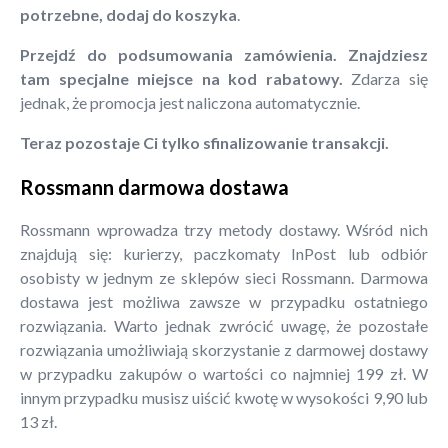
potrzebne, dodaj do koszyka
.
Przejdź do podsumowania zamówienia. Znajdziesz
tam specjalne miejsce na kod rabatowy.
Zdarza się
jednak, że promocja jest naliczona automatycznie.
Teraz pozostaje Ci tylko sfinalizowanie transakcji.
Rossmann darmowa dostawa
Rossmann wprowadza trzy metody dostawy. Wśród nich
znajdują się: kurierzy, paczkomaty InPost lub odbiór
osobisty w jednym ze sklepów sieci Rossmann. Darmowa
dostawa jest możliwa zawsze w przypadku ostatniego
rozwiązania. Warto jednak zwrócić uwagę, że pozostałe
rozwiązania umożliwiają skorzystanie z darmowej dostawy
w przypadku zakupów o wartości co najmniej 199 zł. W
innym przypadku musisz uiścić kwotę w wysokości 9,90 lub
13 zł.