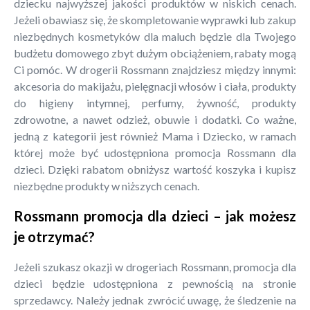
dziecku najwyższej jakości produktów w niskich cenach.
Jeżeli obawiasz się, że skompletowanie wyprawki lub zakup
niezbędnych kosmetyków dla maluch będzie dla Twojego
budżetu domowego zbyt dużym obciążeniem, rabaty mogą
Ci pomóc. W drogerii Rossmann znajdziesz między innymi:
akcesoria do makijażu, pielęgnacji włosów i ciała, produkty
do higieny intymnej, perfumy, żywność, produkty
zdrowotne, a nawet odzież, obuwie i dodatki. Co ważne,
jedną z kategorii jest również Mama i Dziecko, w ramach
której może być udostępniona promocja Rossmann dla
dzieci. Dzięki rabatom obniżysz wartość koszyka i kupisz
niezbędne produkty w niższych cenach.
Rossmann promocja dla dzieci – jak możesz
je otrzymać?
Jeżeli szukasz okazji w drogeriach Rossmann, promocja dla
dzieci będzie udostępniona z pewnością na stronie
sprzedawcy. Należy jednak zwrócić uwagę, że śledzenie na