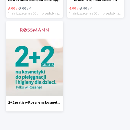
6.99 zł
8.99 zł*
4.99 zł
6.59 zł*
*najniższa cena z 30 dni przed obniżką
*najniższa cena z 30 dni przed obniżką
2+2 gratis w Rossnę na kosmetyki do pielęgnacji i higieny dla dzieci