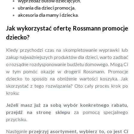
wyprzedaż butów dziecięcych
,
ubrania dla dzieci promocja
,
akcesoria dla mamy i dziecka
.
Jak wykorzystać ofertę Rossmann promocje
dziecko?
Kiedy przychodzi czas na skompletowanie wyprawki lub
zakup najważniejszych produktów dla dzieci, warto zadbać
o rozsądne rozdysponowanie budżetu domowego. Mogą Ci
w tym pomóc okazje w drogerii Rossmann. Promocje
dziecko to sposób na obniżenie wartości koszyka. Jak
skorzystać z tego rozwiązania? Oto cały proces krok po
kroku:
Jeżeli masz już za sobą wybór konkretnego rabatu,
przejdź na stronę sklepu
za pomocą specjalnego
przycisku.
Następnie
przejrzyj asortyment, wybierz to, co jest Ci