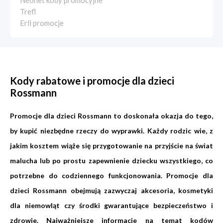
Neonet kody promocyjne
Trefl
Erli promocje
Kody rabatowe i promocje dla dzieci
Rossmann
Promocje dla dzieci Rossmann to doskonała okazja do tego,
by kupić niezbędne rzeczy do wyprawki. Każdy rodzic wie, z
jakim kosztem wiąże się przygotowanie na przyjście na świat
malucha lub po prostu zapewnienie dziecku wszystkiego, co
potrzebne do codziennego funkcjonowania. Promocje dla
dzieci Rossmann obejmują zazwyczaj akcesoria, kosmetyki
dla niemowląt czy środki gwarantujące bezpieczeństwo i
zdrowie. Najważniejsze informacje na temat kodów