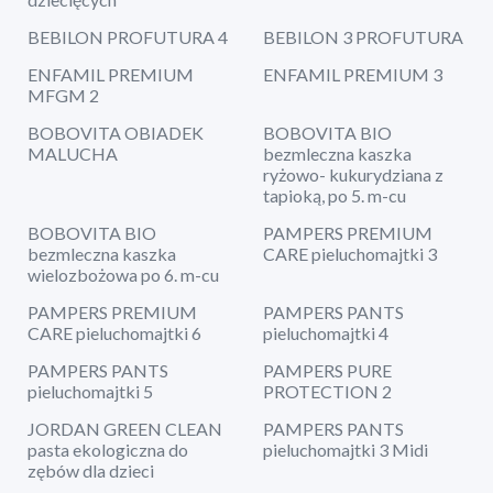
BEBILON PROFUTURA 4
BEBILON 3 PROFUTURA
ENFAMIL PREMIUM
ENFAMIL PREMIUM 3
MFGM 2
BOBOVITA OBIADEK
BOBOVITA BIO
MALUCHA
bezmleczna kaszka
ryżowo- kukurydziana z
tapioką, po 5. m-cu
BOBOVITA BIO
PAMPERS PREMIUM
bezmleczna kaszka
CARE pieluchomajtki 3
wielozbożowa po 6. m-cu
PAMPERS PREMIUM
PAMPERS PANTS
CARE pieluchomajtki 6
pieluchomajtki 4
PAMPERS PANTS
PAMPERS PURE
pieluchomajtki 5
PROTECTION 2
JORDAN GREEN CLEAN
PAMPERS PANTS
pasta ekologiczna do
pieluchomajtki 3 Midi
zębów dla dzieci