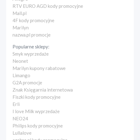
RTV EURO AGD kody promocyjne
Mall.pl
4F kody promocyjne
Marilyn
nazwa.pl promocje
Popularne sklepy:
Smyk wyprzedaże
Neonet
Marilyn kupony rabatowe
Limango
G2A promocje
Znak Księgarnia internetowa
Fiszki kody promocyjne
Erli
I love Milk wyprzedaże
NEO24
Philips kody promocyjne
Lullalove