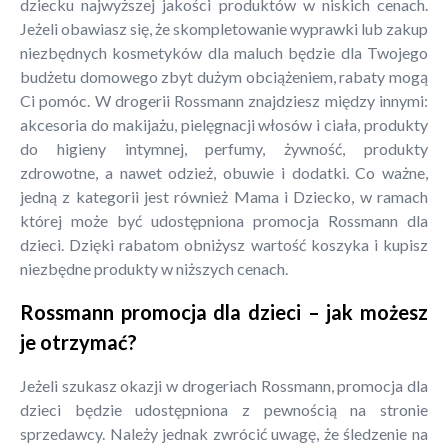
dziecku najwyższej jakości produktów w niskich cenach.
Jeżeli obawiasz się, że skompletowanie wyprawki lub zakup
niezbędnych kosmetyków dla maluch będzie dla Twojego
budżetu domowego zbyt dużym obciążeniem, rabaty mogą
Ci pomóc. W drogerii Rossmann znajdziesz między innymi:
akcesoria do makijażu, pielęgnacji włosów i ciała, produkty
do higieny intymnej, perfumy, żywność, produkty
zdrowotne, a nawet odzież, obuwie i dodatki. Co ważne,
jedną z kategorii jest również Mama i Dziecko, w ramach
której może być udostępniona promocja Rossmann dla
dzieci. Dzięki rabatom obniżysz wartość koszyka i kupisz
niezbędne produkty w niższych cenach.
Rossmann promocja dla dzieci – jak możesz
je otrzymać?
Jeżeli szukasz okazji w drogeriach Rossmann, promocja dla
dzieci będzie udostępniona z pewnością na stronie
sprzedawcy. Należy jednak zwrócić uwagę, że śledzenie na