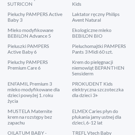
SUTRICON
Kids
Pieluchy PAMPERS Active
Laktator ręczny Philips
Baby 3
Avent Natural
Mleko modyfikowane
Ekologiczne mleko
BEBILON Advance 5
BEBILON BIO
Pieluszki PAMPERS
Pieluchomajtki PAMPERS
Active Baby 6
Pants 3 Midi 60 szt.
Pieluchy PAMPERS
Krem do pielęgnacji
Premium Care 6
niemowląt BEPANTHEN
Sensiderm
ENFAMIL Premium 3
PROKUDENT Kids
mleko modyfikowane dla
elektryczna szczoteczka
dzieci powyżej 1. roku
dla dzieci 3+
życia
MUSTELA Maternite
ELMEX Caries płyn do
krem na rozstępy bez
płukania jamy ustnej dla
zapachu
dzieci, 6-12 lat
OILATUM BABY -
TREFL Vtech Baby