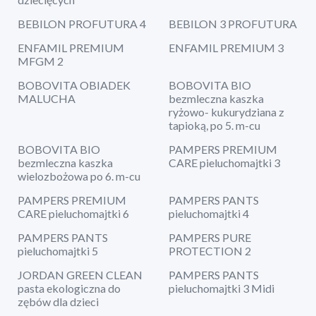
BEBILON PROFUTURA 4
BEBILON 3 PROFUTURA
ENFAMIL PREMIUM
ENFAMIL PREMIUM 3
MFGM 2
BOBOVITA OBIADEK
BOBOVITA BIO
MALUCHA
bezmleczna kaszka
ryżowo- kukurydziana z
tapioką, po 5. m-cu
BOBOVITA BIO
PAMPERS PREMIUM
bezmleczna kaszka
CARE pieluchomajtki 3
wielozbożowa po 6. m-cu
PAMPERS PREMIUM
PAMPERS PANTS
CARE pieluchomajtki 6
pieluchomajtki 4
PAMPERS PANTS
PAMPERS PURE
pieluchomajtki 5
PROTECTION 2
JORDAN GREEN CLEAN
PAMPERS PANTS
pasta ekologiczna do
pieluchomajtki 3 Midi
zębów dla dzieci