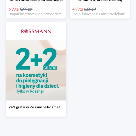
6.99 zł
8.99 zł*
4.99 zł
6.59 zł*
*najniższa cena z 30 dni przed obniżką
*najniższa cena z 30 dni przed obniżką
2+2 gratis w Rossnę na kosmetyki do pielęgnacji i higieny dla dzieci