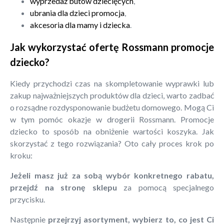
wyprzedaż butów dziecięcych
,
ubrania dla dzieci promocja
,
akcesoria dla mamy i dziecka
.
Jak wykorzystać ofertę Rossmann promocje
dziecko?
Kiedy przychodzi czas na skompletowanie wyprawki lub
zakup najważniejszych produktów dla dzieci, warto zadbać
o rozsądne rozdysponowanie budżetu domowego. Mogą Ci
w tym pomóc okazje w drogerii Rossmann. Promocje
dziecko to sposób na obniżenie wartości koszyka. Jak
skorzystać z tego rozwiązania? Oto cały proces krok po
kroku:
Jeżeli masz już za sobą wybór konkretnego rabatu,
przejdź na stronę sklepu
za pomocą specjalnego
przycisku.
Następnie
przejrzyj asortyment, wybierz to, co jest Ci