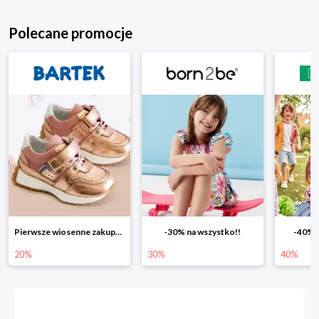
Polecane promocje
Pierwsze wiosenne zakupy -20%
-30% na wszystko!!
-40% na drugą sztuk
30%
40%