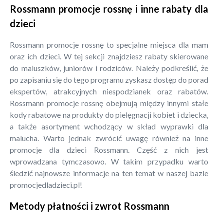
Rossmann promocje rossnę i inne rabaty dla
dzieci
Rossmann promocje rossnę to specjalne miejsca dla mam
oraz ich dzieci. W tej sekcji znajdziesz rabaty skierowane
do maluszków, juniorów i rodziców. Należy podkreślić, że
po zapisaniu się do tego programu zyskasz dostęp do porad
ekspertów, atrakcyjnych niespodzianek oraz rabatów.
Rossmann promocje rossnę obejmują między innymi stałe
kody rabatowe na produkty do pielęgnacji kobiet i dziecka,
a także asortyment wchodzący w skład wyprawki dla
malucha. Warto jednak zwrócić uwagę również na inne
promocje dla dzieci Rossmann. Część z nich jest
wprowadzana tymczasowo. W takim przypadku warto
śledzić najnowsze informacje na ten temat w naszej bazie
promocjedladzieci.pl!
Metody płatności i zwrot Rossmann