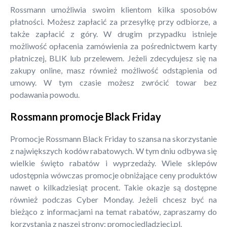
Rossmann umożliwia swoim klientom kilka sposobów
płatności. Możesz zapłacić za przesyłkę przy odbiorze, a
także zapłacić z góry. W drugim przypadku istnieje
możliwość opłacenia zamówienia za pośrednictwem karty
płatniczej, BLIK lub przelewem. Jeżeli zdecydujesz się na
zakupy online, masz również możliwość odstąpienia od
umowy. W tym czasie możesz zwrócić towar bez
podawania powodu.
Rossmann promocje Black Friday
Promocje Rossmann Black Friday to szansa na skorzystanie
z największych kodów rabatowych. W tym dniu odbywa się
wielkie święto rabatów i wyprzedaży. Wiele sklepów
udostępnia wówczas promocje obniżające ceny produktów
nawet o kilkadziesiąt procent. Takie okazje są dostępne
również podczas Cyber Monday. Jeżeli chcesz być na
bieżąco z informacjami na temat rabatów, zapraszamy do
korzystania z naszej strony: promocjedladzieci.pl.