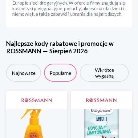
Europie sieci drogeryjnych. W ofercie firmy znajdują się
kosmetyki pielęgnacyjne, pieluchy, akcesoria dla dzieci i
niemowląt, a także zabawki i ubrania dla najmłodszych.
Najlepsze kody rabatowe i promocje w
ROSSMANN
—
Sierpień
2026
Wkrótce
Najnowsze
Popularne
wygasną