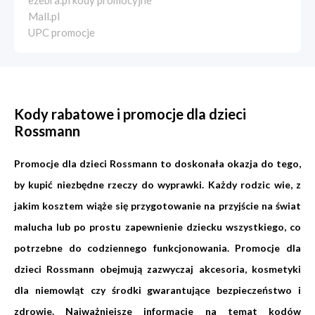
ezebra.pl kody promocyjne
Mall.pl
UPC promocje
Kody rabatowe i promocje dla dzieci
Rossmann
Promocje dla dzieci Rossmann to doskonała okazja do tego,
by kupić niezbędne rzeczy do wyprawki. Każdy rodzic wie, z
jakim kosztem wiąże się przygotowanie na przyjście na świat
malucha lub po prostu zapewnienie dziecku wszystkiego, co
potrzebne do codziennego funkcjonowania. Promocje dla
dzieci Rossmann obejmują zazwyczaj akcesoria, kosmetyki
dla niemowląt czy środki gwarantujące bezpieczeństwo i
zdrowie. Najważniejsze informacje na temat kodów