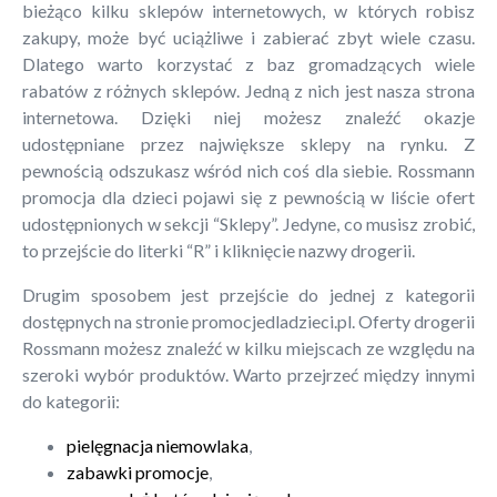
bieżąco kilku sklepów internetowych, w których robisz
zakupy, może być uciążliwe i zabierać zbyt wiele czasu.
Dlatego warto korzystać z baz gromadzących wiele
rabatów z różnych sklepów. Jedną z nich jest nasza strona
internetowa. Dzięki niej możesz znaleźć okazje
udostępniane przez największe sklepy na rynku. Z
pewnością odszukasz wśród nich coś dla siebie. Rossmann
promocja dla dzieci pojawi się z pewnością w liście ofert
udostępnionych w sekcji “Sklepy”. Jedyne, co musisz zrobić,
to przejście do literki “R” i kliknięcie nazwy drogerii.
Drugim sposobem jest przejście do jednej z kategorii
dostępnych na stronie promocjedladzieci.pl. Oferty drogerii
Rossmann możesz znaleźć w kilku miejscach ze względu na
szeroki wybór produktów. Warto przejrzeć między innymi
do kategorii:
pielęgnacja niemowlaka
,
zabawki promocje
,