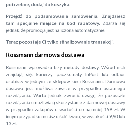
potrzebne, dodaj do koszyka
.
Przejdź do podsumowania zamówienia. Znajdziesz
tam specjalne miejsce na kod rabatowy.
Zdarza się
jednak, że promocja jest naliczona automatycznie.
Teraz pozostaje Ci tylko sfinalizowanie transakcji.
Rossmann darmowa dostawa
Rossmann wprowadza trzy metody dostawy. Wśród nich
znajdują się: kurierzy, paczkomaty InPost lub odbiór
osobisty w jednym ze sklepów sieci Rossmann. Darmowa
dostawa jest możliwa zawsze w przypadku ostatniego
rozwiązania. Warto jednak zwrócić uwagę, że pozostałe
rozwiązania umożliwiają skorzystanie z darmowej dostawy
w przypadku zakupów o wartości co najmniej 199 zł. W
innym przypadku musisz uiścić kwotę w wysokości 9,90 lub
13 zł.