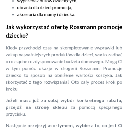
wyprzedaż butów dziecięcych
,
ubrania dla dzieci promocja
,
akcesoria dla mamy i dziecka
.
Jak wykorzystać ofertę Rossmann promocje
dziecko?
Kiedy przychodzi czas na skompletowanie wyprawki lub
zakup najważniejszych produktów dla dzieci, warto zadbać
o rozsądne rozdysponowanie budżetu domowego. Mogą Ci
w tym pomóc okazje w drogerii Rossmann. Promocje
dziecko to sposób na obniżenie wartości koszyka. Jak
skorzystać z tego rozwiązania? Oto cały proces krok po
kroku:
Jeżeli masz już za sobą wybór konkretnego rabatu,
przejdź na stronę sklepu
za pomocą specjalnego
przycisku.
Następnie
przejrzyj asortyment, wybierz to, co jest Ci