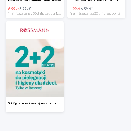
6.99 zł
8.99 zł*
4.99 zł
6.59 zł*
*najniższa cena z 30 dni przed obniżką
*najniższa cena z 30 dni przed obniżką
2+2 gratis w Rossnę na kosmetyki do pielęgnacji i higieny dla dzieci