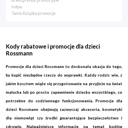
urwis.pl kody promocyjne
tołpa.
Tania Książka promocje
Kody rabatowe i promocje dla dzieci
Rossmann
Promocje dla dzieci Rossmann to doskonała okazja do tego,
by kupić niezbędne rzeczy do wyprawki. Każdy rodzic wie, z
jakim kosztem wiąże się przygotowanie na przyjście na świat
malucha lub po prostu zapewnienie dziecku wszystkiego, co
potrzebne do codziennego funkcjonowania. Promocje dla
dzieci Rossmann obejmują zazwyczaj akcesoria, kosmetyki
dla niemowląt czy środki gwarantujące bezpieczeństwo i
zdrowie. Najważniejsze informacje na temat kodów