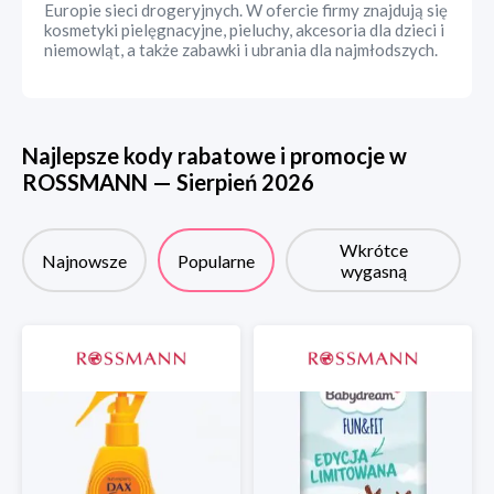
Europie sieci drogeryjnych. W ofercie firmy znajdują się
kosmetyki pielęgnacyjne, pieluchy, akcesoria dla dzieci i
niemowląt, a także zabawki i ubrania dla najmłodszych.
Najlepsze kody rabatowe i promocje w
ROSSMANN
—
Sierpień
2026
Wkrótce
Najnowsze
Popularne
wygasną