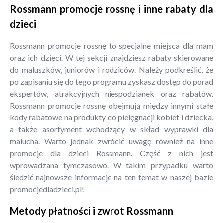
Rossmann promocje rossnę i inne rabaty dla
dzieci
Rossmann promocje rossnę to specjalne miejsca dla mam
oraz ich dzieci. W tej sekcji znajdziesz rabaty skierowane
do maluszków, juniorów i rodziców. Należy podkreślić, że
po zapisaniu się do tego programu zyskasz dostęp do porad
ekspertów, atrakcyjnych niespodzianek oraz rabatów.
Rossmann promocje rossnę obejmują między innymi stałe
kody rabatowe na produkty do pielęgnacji kobiet i dziecka,
a także asortyment wchodzący w skład wyprawki dla
malucha. Warto jednak zwrócić uwagę również na inne
promocje dla dzieci Rossmann. Część z nich jest
wprowadzana tymczasowo. W takim przypadku warto
śledzić najnowsze informacje na ten temat w naszej bazie
promocjedladzieci.pl!
Metody płatności i zwrot Rossmann