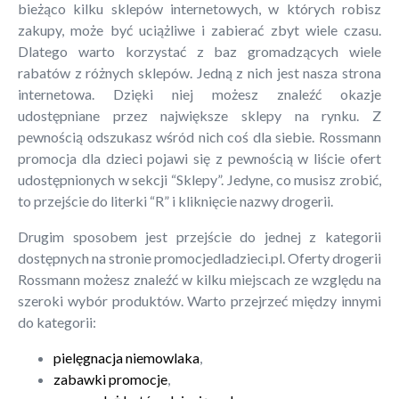
bieżąco kilku sklepów internetowych, w których robisz
zakupy, może być uciążliwe i zabierać zbyt wiele czasu.
Dlatego warto korzystać z baz gromadzących wiele
rabatów z różnych sklepów. Jedną z nich jest nasza strona
internetowa. Dzięki niej możesz znaleźć okazje
udostępniane przez największe sklepy na rynku. Z
pewnością odszukasz wśród nich coś dla siebie. Rossmann
promocja dla dzieci pojawi się z pewnością w liście ofert
udostępnionych w sekcji “Sklepy”. Jedyne, co musisz zrobić,
to przejście do literki “R” i kliknięcie nazwy drogerii.
Drugim sposobem jest przejście do jednej z kategorii
dostępnych na stronie promocjedladzieci.pl. Oferty drogerii
Rossmann możesz znaleźć w kilku miejscach ze względu na
szeroki wybór produktów. Warto przejrzeć między innymi
do kategorii:
pielęgnacja niemowlaka
,
zabawki promocje
,