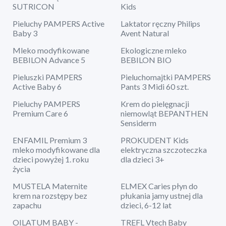
SUTRICON
Kids
Pieluchy PAMPERS Active
Laktator ręczny Philips
Baby 3
Avent Natural
Mleko modyfikowane
Ekologiczne mleko
BEBILON Advance 5
BEBILON BIO
Pieluszki PAMPERS
Pieluchomajtki PAMPERS
Active Baby 6
Pants 3 Midi 60 szt.
Pieluchy PAMPERS
Krem do pielęgnacji
Premium Care 6
niemowląt BEPANTHEN
Sensiderm
ENFAMIL Premium 3
PROKUDENT Kids
mleko modyfikowane dla
elektryczna szczoteczka
dzieci powyżej 1. roku
dla dzieci 3+
życia
MUSTELA Maternite
ELMEX Caries płyn do
krem na rozstępy bez
płukania jamy ustnej dla
zapachu
dzieci, 6-12 lat
OILATUM BABY -
TREFL Vtech Baby