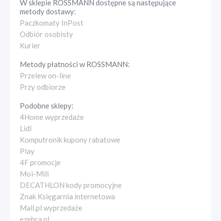
W sklepie
ROSSMANN
dostępne są następujące
metody dostawy:
Paczkomaty InPost
Odbiór osobisty
Kurier
Metody płatności w
ROSSMANN
:
Przelew on-line
Przy odbiorze
Podobne sklepy:
4Home wyprzedaże
Lidl
Komputronik kupony rabatowe
Play
4F promocje
Moi-Mili
DECATHLON kody promocyjne
Znak Księgarnia internetowa
Mall.pl wyprzedaże
ezebra.pl