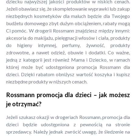
dziecku najwyższej jakości produktów w niskich cenach.
Jeżeli obawiasz się, że skompletowanie wyprawki lub zakup
niezbędnych kosmetyków dla maluch będzie dla Twojego
budżetu domowego zbyt dużym obciążeniem, rabaty mogą
Ci pomóc. W drogerii Rossmann znajdziesz między innymi:
akcesoria do makijażu, pielęgnacji włosów i ciała, produkty
do higieny intymnej, perfumy, żywność, produkty
zdrowotne, a nawet odzież, obuwie i dodatki. Co ważne,
jedną z kategorii jest również Mama i Dziecko, w ramach
której może być udostępniona promocja Rossmann dla
dzieci. Dzięki rabatom obniżysz wartość koszyka i kupisz
niezbędne produkty w niższych cenach.
Rossmann promocja dla dzieci – jak możesz
je otrzymać?
Jeżeli szukasz okazji w drogeriach Rossmann, promocja dla
dzieci będzie udostępniona z pewnością na stronie
sprzedawcy. Należy jednak zwrócić uwagę, że śledzenie na