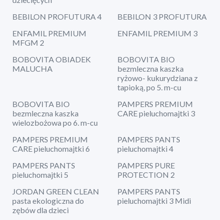
BEBILON PROFUTURA 4
BEBILON 3 PROFUTURA
ENFAMIL PREMIUM
ENFAMIL PREMIUM 3
MFGM 2
BOBOVITA OBIADEK
BOBOVITA BIO
MALUCHA
bezmleczna kaszka
ryżowo- kukurydziana z
tapioką, po 5. m-cu
BOBOVITA BIO
PAMPERS PREMIUM
bezmleczna kaszka
CARE pieluchomajtki 3
wielozbożowa po 6. m-cu
PAMPERS PREMIUM
PAMPERS PANTS
CARE pieluchomajtki 6
pieluchomajtki 4
PAMPERS PANTS
PAMPERS PURE
pieluchomajtki 5
PROTECTION 2
JORDAN GREEN CLEAN
PAMPERS PANTS
pasta ekologiczna do
pieluchomajtki 3 Midi
zębów dla dzieci