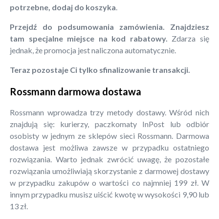
potrzebne, dodaj do koszyka
.
Przejdź do podsumowania zamówienia. Znajdziesz
tam specjalne miejsce na kod rabatowy.
Zdarza się
jednak, że promocja jest naliczona automatycznie.
Teraz pozostaje Ci tylko sfinalizowanie transakcji.
Rossmann darmowa dostawa
Rossmann wprowadza trzy metody dostawy. Wśród nich
znajdują się: kurierzy, paczkomaty InPost lub odbiór
osobisty w jednym ze sklepów sieci Rossmann. Darmowa
dostawa jest możliwa zawsze w przypadku ostatniego
rozwiązania. Warto jednak zwrócić uwagę, że pozostałe
rozwiązania umożliwiają skorzystanie z darmowej dostawy
w przypadku zakupów o wartości co najmniej 199 zł. W
innym przypadku musisz uiścić kwotę w wysokości 9,90 lub
13 zł.