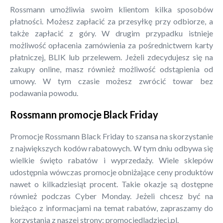
Rossmann umożliwia swoim klientom kilka sposobów
płatności. Możesz zapłacić za przesyłkę przy odbiorze, a
także zapłacić z góry. W drugim przypadku istnieje
możliwość opłacenia zamówienia za pośrednictwem karty
płatniczej, BLIK lub przelewem. Jeżeli zdecydujesz się na
zakupy online, masz również możliwość odstąpienia od
umowy. W tym czasie możesz zwrócić towar bez
podawania powodu.
Rossmann promocje Black Friday
Promocje Rossmann Black Friday to szansa na skorzystanie
z największych kodów rabatowych. W tym dniu odbywa się
wielkie święto rabatów i wyprzedaży. Wiele sklepów
udostępnia wówczas promocje obniżające ceny produktów
nawet o kilkadziesiąt procent. Takie okazje są dostępne
również podczas Cyber Monday. Jeżeli chcesz być na
bieżąco z informacjami na temat rabatów, zapraszamy do
korzystania z naszej strony: promocjedladzieci.pl.