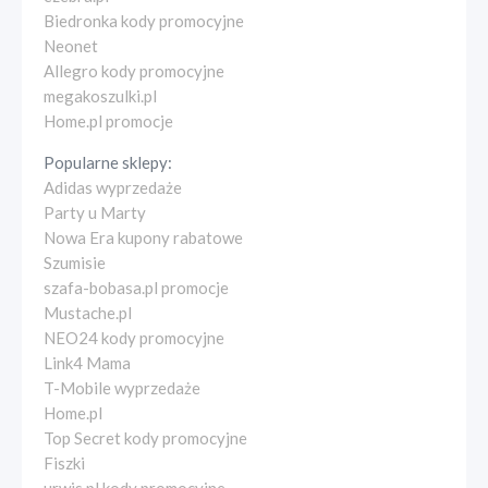
Biedronka kody promocyjne
Neonet
Allegro kody promocyjne
megakoszulki.pl
Home.pl promocje
Popularne sklepy:
Adidas wyprzedaże
Party u Marty
Nowa Era kupony rabatowe
Szumisie
szafa-bobasa.pl promocje
Mustache.pl
NEO24 kody promocyjne
Link4 Mama
T-Mobile wyprzedaże
Home.pl
Top Secret kody promocyjne
Fiszki