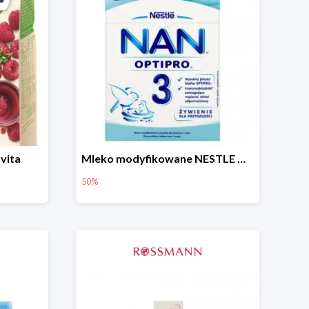
vita
Mleko modyfikowane NESTLE NAN OPTIPRO 3 -50%
50%