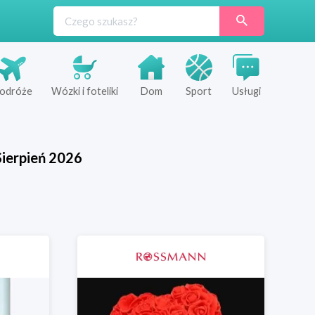
odróże
Wózki i foteliki
Dom
Sport
Usługi
Sierpień
2026