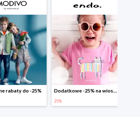
abaty do -25%
Dodatkowe -25% na wiosenne nowości
25%