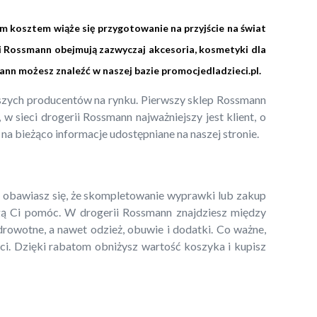
im kosztem wiąże się przygotowanie na przyjście na świat
i Rossmann obejmują zazwyczaj akcesoria, kosmetyki dla
ann możesz znaleźć w naszej bazie
promocjedladzieci.pl
.
epszych producentów na rynku. Pierwszy sklep Rossmann
 sieci drogerii Rossmann najważniejszy jest klient, o
 na bieżąco informacje udostępniane na naszej stronie.
li obawiasz się, że skompletowanie wyprawki lub zakup
 Ci pomóc. W drogerii Rossmann znajdziesz między
zdrowotne, a nawet odzież, obuwie i dodatki. Co ważne,
ci. Dzięki rabatom obniżysz wartość koszyka i kupisz