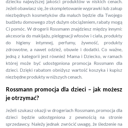
dziecku najwyższej jakości produktów w niskich cenach.
Jeżeli obawiasz się, że skompletowanie wyprawki lub zakup
niezbędnych kosmetyków dla maluch będzie dla Twojego
budżetu domowego zbyt dużym obciążeniem, rabaty mogą
Ci pomóc. W drogerii Rossmann znajdziesz między innymi:
akcesoria do makijażu, pielęgnacji włosów i ciała, produkty
do higieny intymnej, perfumy, żywność, produkty
zdrowotne, a nawet odzież, obuwie i dodatki. Co ważne,
jedną z kategorii jest również Mama i Dziecko, w ramach
której może być udostępniona promocja Rossmann dla
dzieci. Dzięki rabatom obniżysz wartość koszyka i kupisz
niezbędne produkty w niższych cenach.
Rossmann promocja dla dzieci – jak możesz
je otrzymać?
Jeżeli szukasz okazji w drogeriach Rossmann, promocja dla
dzieci będzie udostępniona z pewnością na stronie
sprzedawcy. Należy jednak zwrócić uwagę, że śledzenie na