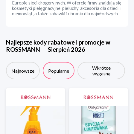
Europie sieci drogeryjnych. W ofercie firmy znajdują się
kosmetyki pielęgnacyjne, pieluchy, akcesoria dla dzieci i
niemowląt, a także zabawki i ubrania dla najmłodszych.
Najlepsze kody rabatowe i promocje w
ROSSMANN
—
Sierpień
2026
Wkrótce
Najnowsze
Popularne
wygasną