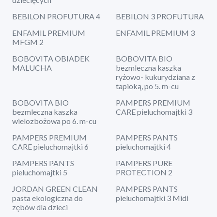
BEBILON PROFUTURA 4
BEBILON 3 PROFUTURA
ENFAMIL PREMIUM
ENFAMIL PREMIUM 3
MFGM 2
BOBOVITA OBIADEK
BOBOVITA BIO
MALUCHA
bezmleczna kaszka
ryżowo- kukurydziana z
tapioką, po 5. m-cu
BOBOVITA BIO
PAMPERS PREMIUM
bezmleczna kaszka
CARE pieluchomajtki 3
wielozbożowa po 6. m-cu
PAMPERS PREMIUM
PAMPERS PANTS
CARE pieluchomajtki 6
pieluchomajtki 4
PAMPERS PANTS
PAMPERS PURE
pieluchomajtki 5
PROTECTION 2
JORDAN GREEN CLEAN
PAMPERS PANTS
pasta ekologiczna do
pieluchomajtki 3 Midi
zębów dla dzieci