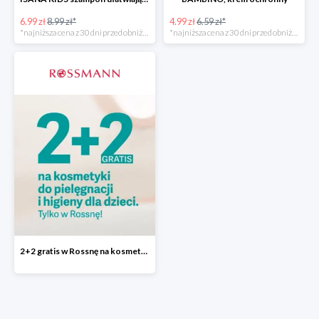
6.99 zł
8.99 zł*
4.99 zł
6.59 zł*
*najniższa cena z 30 dni przed obniżką
*najniższa cena z 30 dni przed obniżką
2+2 gratis w Rossnę na kosmetyki do pielęgnacji i higieny dla dzieci