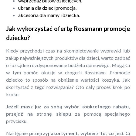
wyprzedaż butów dziecięcych
,
ubrania dla dzieci promocja
,
akcesoria dla mamy i dziecka
.
Jak wykorzystać ofertę Rossmann promocje
dziecko?
Kiedy przychodzi czas na skompletowanie wyprawki lub
zakup najważniejszych produktów dla dzieci, warto zadbać
o rozsądne rozdysponowanie budżetu domowego. Mogą Ci
w tym pomóc okazje w drogerii Rossmann. Promocje
dziecko to sposób na obniżenie wartości koszyka. Jak
skorzystać z tego rozwiązania? Oto cały proces krok po
kroku:
Jeżeli masz już za sobą wybór konkretnego rabatu,
przejdź na stronę sklepu
za pomocą specjalnego
przycisku.
Następnie
przejrzyj asortyment, wybierz to, co jest Ci