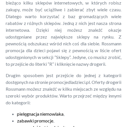
bieżąco kilku sklepów internetowych, w których robisz
zakupy, może być uciążliwe i zabierać zbyt wiele czasu.
Dlatego warto korzystać z baz gromadzących wiele
rabatów z różnych sklepów. Jedną z nich jest nasza strona
internetowa. Dzięki niej możesz znaleźć okazje
udostępniane przez największe sklepy na rynku. Z
pewnością odszukasz wśród nich coś dla siebie. Rossmann
promocja dla dzieci pojawi się z pewnością w liście ofert
udostępnionych w sekcji “Sklepy”. Jedyne, co musisz zrobić,
to przejście do literki “R” i kliknięcie nazwy drogerii.
Drugim sposobem jest przejście do jednej z kategorii
dostępnych na stronie promocjedladzieci.pl. Oferty drogerii
Rossmann możesz znaleźć w kilku miejscach ze względu na
szeroki wybór produktów. Warto przejrzeć między innymi
do kategorii:
pielęgnacja niemowlaka
,
zabawki promocje
,