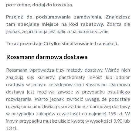
potrzebne, dodaj do koszyka
.
Przejdź do podsumowania zamówienia. Znajdziesz
tam specjalne miejsce na kod rabatowy.
Zdarza się
jednak, że promocja jest naliczona automatycznie.
Teraz pozostaje Ci tylko sfinalizowanie transakcji.
Rossmann darmowa dostawa
Rossmann wprowadza trzy metody dostawy. Wśród nich
znajdują się: kurierzy, paczkomaty InPost lub odbiór
osobisty w jednym ze sklepów sieci Rossmann. Darmowa
dostawa jest możliwa zawsze w przypadku ostatniego
rozwiązania. Warto jednak zwrócić uwagę, że pozostałe
rozwiązania umożliwiają skorzystanie z darmowej dostawy
w przypadku zakupów o wartości co najmniej 199 zł. W
innym przypadku musisz uiścić kwotę w wysokości 9,90 lub
13 zł.