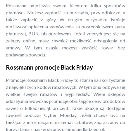
Rossmann umożliwia swoim klientom kilka sposobów
płatności. Możesz zapłacić za przesyłkę przy odbiorze, a
także zapłacić z góry. W drugim przypadku istnieje
możliwość opłacenia zamówienia za pośrednictwem karty
płatniczej, BLIK lub przelewem. Jeżeli zdecydujesz się na
zakupy online, masz również możliwość odstąpienia od
umowy. W tym czasie możesz zwrócić towar bez
podawania powodu.
Rossmann promocje Black Friday
Promocje Rossmann Black Friday to szansa na skorzystanie
z największych kodów rabatowych. W tym dniu odbywa się
wielkie święto rabatów i wyprzedaży. Wiele sklepów
udostępnia wówczas promocje obniżające ceny produktów
nawet o kilkadziesiąt procent. Takie okazje są dostępne
również podczas Cyber Monday. Jeżeli chcesz być na
bieżąco z informacjami na temat rabatów, zapraszamy do
korzystania z naszej strony: promocjedladzieci.pl.