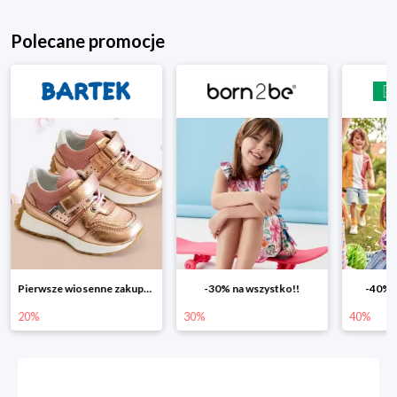
Polecane promocje
Pierwsze wiosenne zakupy -20%
-30% na wszystko!!
-40% na drugą sztuk
30%
40%