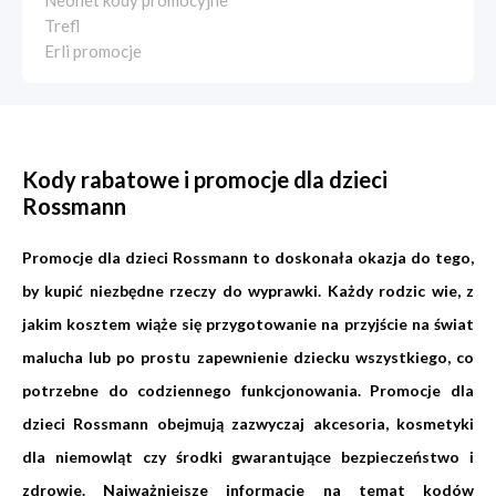
Neonet kody promocyjne
Trefl
Erli promocje
Kody rabatowe i promocje dla dzieci
Rossmann
Promocje dla dzieci Rossmann to doskonała okazja do tego,
by kupić niezbędne rzeczy do wyprawki. Każdy rodzic wie, z
jakim kosztem wiąże się przygotowanie na przyjście na świat
malucha lub po prostu zapewnienie dziecku wszystkiego, co
potrzebne do codziennego funkcjonowania. Promocje dla
dzieci Rossmann obejmują zazwyczaj akcesoria, kosmetyki
dla niemowląt czy środki gwarantujące bezpieczeństwo i
zdrowie. Najważniejsze informacje na temat kodów