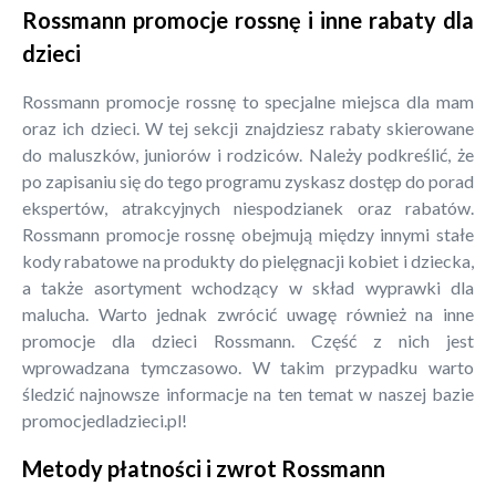
Rossmann promocje rossnę i inne rabaty dla
dzieci
Rossmann promocje rossnę to specjalne miejsca dla mam
oraz ich dzieci. W tej sekcji znajdziesz rabaty skierowane
do maluszków, juniorów i rodziców. Należy podkreślić, że
po zapisaniu się do tego programu zyskasz dostęp do porad
ekspertów, atrakcyjnych niespodzianek oraz rabatów.
Rossmann promocje rossnę obejmują między innymi stałe
kody rabatowe na produkty do pielęgnacji kobiet i dziecka,
a także asortyment wchodzący w skład wyprawki dla
malucha. Warto jednak zwrócić uwagę również na inne
promocje dla dzieci Rossmann. Część z nich jest
wprowadzana tymczasowo. W takim przypadku warto
śledzić najnowsze informacje na ten temat w naszej bazie
promocjedladzieci.pl!
Metody płatności i zwrot Rossmann