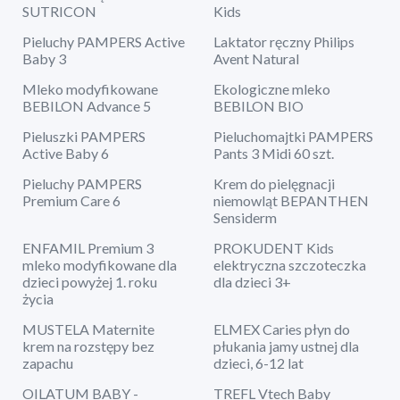
SUTRICON
Kids
Pieluchy PAMPERS Active
Laktator ręczny Philips
Baby 3
Avent Natural
Mleko modyfikowane
Ekologiczne mleko
BEBILON Advance 5
BEBILON BIO
Pieluszki PAMPERS
Pieluchomajtki PAMPERS
Active Baby 6
Pants 3 Midi 60 szt.
Pieluchy PAMPERS
Krem do pielęgnacji
Premium Care 6
niemowląt BEPANTHEN
Sensiderm
ENFAMIL Premium 3
PROKUDENT Kids
mleko modyfikowane dla
elektryczna szczoteczka
dzieci powyżej 1. roku
dla dzieci 3+
życia
MUSTELA Maternite
ELMEX Caries płyn do
krem na rozstępy bez
płukania jamy ustnej dla
zapachu
dzieci, 6-12 lat
OILATUM BABY -
TREFL Vtech Baby