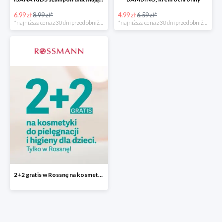
6.99 zł
8.99 zł*
4.99 zł
6.59 zł*
*najniższa cena z 30 dni przed obniżką
*najniższa cena z 30 dni przed obniżką
2+2 gratis w Rossnę na kosmetyki do pielęgnacji i higieny dla dzieci