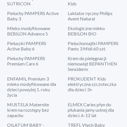
SUTRICON
Kids
Pieluchy PAMPERS Active
Laktator ręczny Philips
Baby 3
Avent Natural
Mleko modyfikowane
Ekologiczne mleko
BEBILON Advance 5
BEBILON BIO
Pieluszki PAMPERS
Pieluchomajtki PAMPERS
Active Baby 6
Pants 3 Midi 60 szt.
Pieluchy PAMPERS
Krem do pielęgnacji
Premium Care 6
niemowląt BEPANTHEN
Sensiderm
ENFAMIL Premium 3
PROKUDENT Kids
mleko modyfikowane dla
elektryczna szczoteczka
dzieci powyżej 1. roku
dla dzieci 3+
życia
MUSTELA Maternite
ELMEX Caries płyn do
krem na rozstępy bez
płukania jamy ustnej dla
zapachu
dzieci, 6-12 lat
OILATUM BABY -
TREFL Vtech Baby