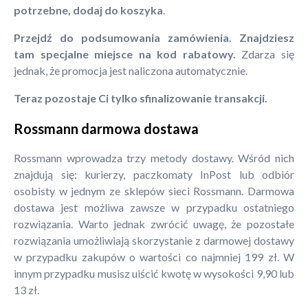
potrzebne, dodaj do koszyka
.
Przejdź do podsumowania zamówienia. Znajdziesz
tam specjalne miejsce na kod rabatowy.
Zdarza się
jednak, że promocja jest naliczona automatycznie.
Teraz pozostaje Ci tylko sfinalizowanie transakcji.
Rossmann darmowa dostawa
Rossmann wprowadza trzy metody dostawy. Wśród nich
znajdują się: kurierzy, paczkomaty InPost lub odbiór
osobisty w jednym ze sklepów sieci Rossmann. Darmowa
dostawa jest możliwa zawsze w przypadku ostatniego
rozwiązania. Warto jednak zwrócić uwagę, że pozostałe
rozwiązania umożliwiają skorzystanie z darmowej dostawy
w przypadku zakupów o wartości co najmniej 199 zł. W
innym przypadku musisz uiścić kwotę w wysokości 9,90 lub
13 zł.