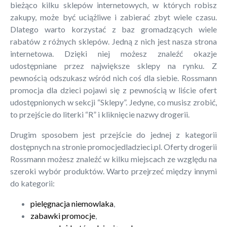
bieżąco kilku sklepów internetowych, w których robisz
zakupy, może być uciążliwe i zabierać zbyt wiele czasu.
Dlatego warto korzystać z baz gromadzących wiele
rabatów z różnych sklepów. Jedną z nich jest nasza strona
internetowa. Dzięki niej możesz znaleźć okazje
udostępniane przez największe sklepy na rynku. Z
pewnością odszukasz wśród nich coś dla siebie. Rossmann
promocja dla dzieci pojawi się z pewnością w liście ofert
udostępnionych w sekcji “Sklepy”. Jedyne, co musisz zrobić,
to przejście do literki “R” i kliknięcie nazwy drogerii.
Drugim sposobem jest przejście do jednej z kategorii
dostępnych na stronie promocjedladzieci.pl. Oferty drogerii
Rossmann możesz znaleźć w kilku miejscach ze względu na
szeroki wybór produktów. Warto przejrzeć między innymi
do kategorii:
pielęgnacja niemowlaka
,
zabawki promocje
,