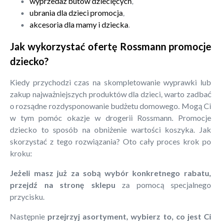
wyprzedaż butów dziecięcych
,
ubrania dla dzieci promocja
,
akcesoria dla mamy i dziecka
.
Jak wykorzystać ofertę Rossmann promocje
dziecko?
Kiedy przychodzi czas na skompletowanie wyprawki lub
zakup najważniejszych produktów dla dzieci, warto zadbać
o rozsądne rozdysponowanie budżetu domowego. Mogą Ci
w tym pomóc okazje w drogerii Rossmann. Promocje
dziecko to sposób na obniżenie wartości koszyka. Jak
skorzystać z tego rozwiązania? Oto cały proces krok po
kroku:
Jeżeli masz już za sobą wybór konkretnego rabatu,
przejdź na stronę sklepu
za pomocą specjalnego
przycisku.
Następnie
przejrzyj asortyment, wybierz to, co jest Ci