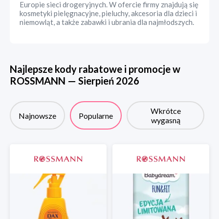
Europie sieci drogeryjnych. W ofercie firmy znajdują się
kosmetyki pielęgnacyjne, pieluchy, akcesoria dla dzieci i
niemowląt, a także zabawki i ubrania dla najmłodszych.
Najlepsze kody rabatowe i promocje w
ROSSMANN
—
Sierpień
2026
Wkrótce
Najnowsze
Popularne
wygasną