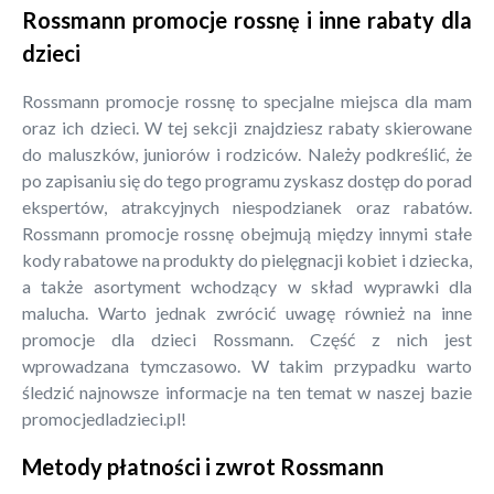
Rossmann promocje rossnę i inne rabaty dla
dzieci
Rossmann promocje rossnę to specjalne miejsca dla mam
oraz ich dzieci. W tej sekcji znajdziesz rabaty skierowane
do maluszków, juniorów i rodziców. Należy podkreślić, że
po zapisaniu się do tego programu zyskasz dostęp do porad
ekspertów, atrakcyjnych niespodzianek oraz rabatów.
Rossmann promocje rossnę obejmują między innymi stałe
kody rabatowe na produkty do pielęgnacji kobiet i dziecka,
a także asortyment wchodzący w skład wyprawki dla
malucha. Warto jednak zwrócić uwagę również na inne
promocje dla dzieci Rossmann. Część z nich jest
wprowadzana tymczasowo. W takim przypadku warto
śledzić najnowsze informacje na ten temat w naszej bazie
promocjedladzieci.pl!
Metody płatności i zwrot Rossmann