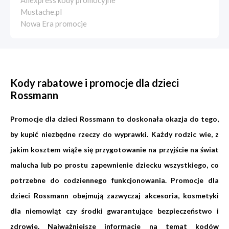
Aliexpress kody promocyjne
Mustache.pl
Nowa Era promocje
Kody rabatowe i promocje dla dzieci
Rossmann
Promocje dla dzieci Rossmann to doskonała okazja do tego,
by kupić niezbędne rzeczy do wyprawki. Każdy rodzic wie, z
jakim kosztem wiąże się przygotowanie na przyjście na świat
malucha lub po prostu zapewnienie dziecku wszystkiego, co
potrzebne do codziennego funkcjonowania. Promocje dla
dzieci Rossmann obejmują zazwyczaj akcesoria, kosmetyki
dla niemowląt czy środki gwarantujące bezpieczeństwo i
zdrowie. Najważniejsze informacje na temat kodów