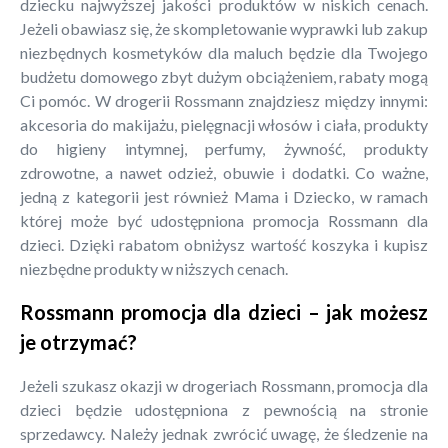
dziecku najwyższej jakości produktów w niskich cenach.
Jeżeli obawiasz się, że skompletowanie wyprawki lub zakup
niezbędnych kosmetyków dla maluch będzie dla Twojego
budżetu domowego zbyt dużym obciążeniem, rabaty mogą
Ci pomóc. W drogerii Rossmann znajdziesz między innymi:
akcesoria do makijażu, pielęgnacji włosów i ciała, produkty
do higieny intymnej, perfumy, żywność, produkty
zdrowotne, a nawet odzież, obuwie i dodatki. Co ważne,
jedną z kategorii jest również Mama i Dziecko, w ramach
której może być udostępniona promocja Rossmann dla
dzieci. Dzięki rabatom obniżysz wartość koszyka i kupisz
niezbędne produkty w niższych cenach.
Rossmann promocja dla dzieci – jak możesz
je otrzymać?
Jeżeli szukasz okazji w drogeriach Rossmann, promocja dla
dzieci będzie udostępniona z pewnością na stronie
sprzedawcy. Należy jednak zwrócić uwagę, że śledzenie na