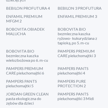
BEBILON PROFUTURA 4
BEBILON 3 PROFUTURA
ENFAMIL PREMIUM
ENFAMIL PREMIUM 3
MFGM 2
BOBOVITA OBIADEK
BOBOVITA BIO
MALUCHA
bezmleczna kaszka
ryżowo- kukurydziana z
tapioką, po 5. m-cu
BOBOVITA BIO
PAMPERS PREMIUM
bezmleczna kaszka
CARE pieluchomajtki 3
wielozbożowa po 6. m-cu
PAMPERS PREMIUM
PAMPERS PANTS
CARE pieluchomajtki 6
pieluchomajtki 4
PAMPERS PANTS
PAMPERS PURE
pieluchomajtki 5
PROTECTION 2
JORDAN GREEN CLEAN
PAMPERS PANTS
pasta ekologiczna do
pieluchomajtki 3 Midi
zębów dla dzieci