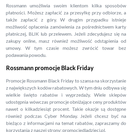
Rossmann umożliwia swoim klientom kilka sposobów
płatności. Możesz zapłacić za przesyłkę przy odbiorze, a
także zapłacić z góry. W drugim przypadku istnieje
możliwość opłacenia zamówienia za pośrednictwem karty
płatniczej, BLIK lub przelewem. Jeżeli zdecydujesz się na
zakupy online, masz również możliwość odstąpienia od
umowy. W tym czasie możesz zwrócić towar bez
podawania powodu.
Rossmann promocje Black Friday
Promocje Rossmann Black Friday to szansa na skorzystanie
z największych kodów rabatowych. W tym dniu odbywa się
wielkie święto rabatów i wyprzedaży. Wiele sklepów
udostępnia wówczas promocje obniżające ceny produktów
nawet o kilkadziesiąt procent. Takie okazje są dostępne
również podczas Cyber Monday. Jeżeli chcesz być na
bieżąco z informacjami na temat rabatów, zapraszamy do
korzystania z naszej strony: promocjedladzieci.pl.