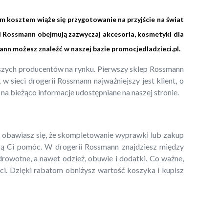
im kosztem wiąże się przygotowanie na przyjście na świat
i Rossmann obejmują zazwyczaj akcesoria, kosmetyki dla
ann możesz znaleźć w naszej bazie
promocjedladzieci.pl
.
epszych producentów na rynku. Pierwszy sklep Rossmann
 sieci drogerii Rossmann najważniejszy jest klient, o
 na bieżąco informacje udostępniane na naszej stronie.
li obawiasz się, że skompletowanie wyprawki lub zakup
 Ci pomóc. W drogerii Rossmann znajdziesz między
zdrowotne, a nawet odzież, obuwie i dodatki. Co ważne,
ci. Dzięki rabatom obniżysz wartość koszyka i kupisz