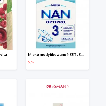
vita
Mleko modyfikowane NESTLE NAN OPTIPRO 3 -50%
50%