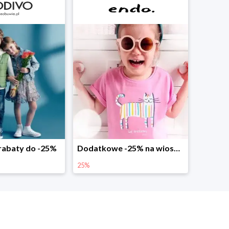
abaty do -25%
Dodatkowe -25% na wiosenne nowości
25%