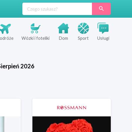
odróże
Wózki i foteliki
Dom
Sport
Usługi
Sierpień
2026