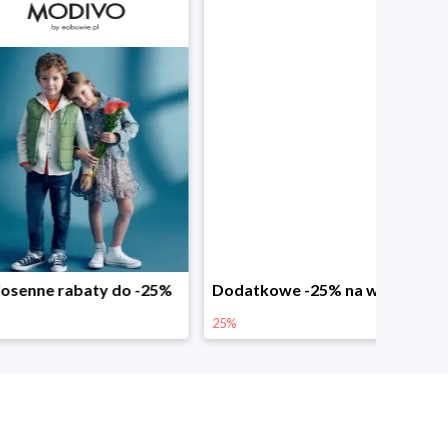
abaty do -25%
Dodatkowe -25% na wiosenne nowości
25%