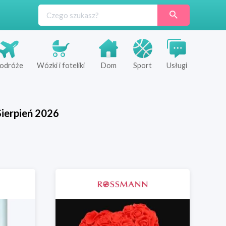
odróże
Wózki i foteliki
Dom
Sport
Usługi
Sierpień
2026