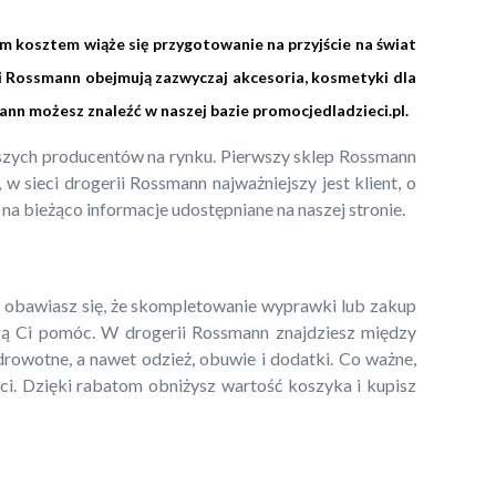
im kosztem wiąże się przygotowanie na przyjście na świat
i Rossmann obejmują zazwyczaj akcesoria, kosmetyki dla
ann możesz znaleźć w naszej bazie
promocjedladzieci.pl
.
epszych producentów na rynku. Pierwszy sklep Rossmann
 sieci drogerii Rossmann najważniejszy jest klient, o
 na bieżąco informacje udostępniane na naszej stronie.
li obawiasz się, że skompletowanie wyprawki lub zakup
 Ci pomóc. W drogerii Rossmann znajdziesz między
zdrowotne, a nawet odzież, obuwie i dodatki. Co ważne,
ci. Dzięki rabatom obniżysz wartość koszyka i kupisz