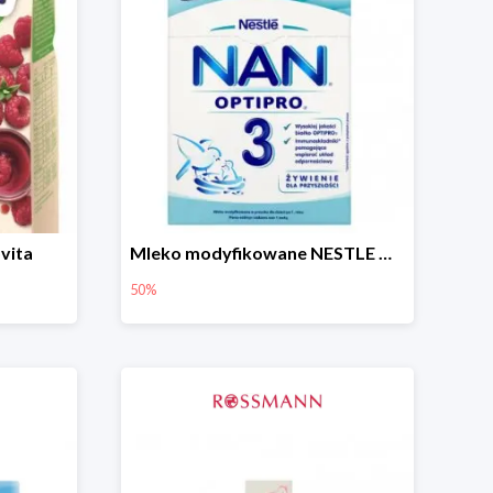
vita
Mleko modyfikowane NESTLE NAN OPTIPRO 3 -50%
50%