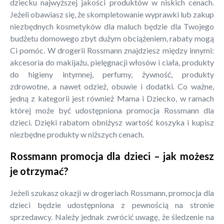
dziecku najwyższej jakości produktów w niskich cenach.
Jeżeli obawiasz się, że skompletowanie wyprawki lub zakup
niezbędnych kosmetyków dla maluch będzie dla Twojego
budżetu domowego zbyt dużym obciążeniem, rabaty mogą
Ci pomóc. W drogerii Rossmann znajdziesz między innymi:
akcesoria do makijażu, pielęgnacji włosów i ciała, produkty
do higieny intymnej, perfumy, żywność, produkty
zdrowotne, a nawet odzież, obuwie i dodatki. Co ważne,
jedną z kategorii jest również Mama i Dziecko, w ramach
której może być udostępniona promocja Rossmann dla
dzieci. Dzięki rabatom obniżysz wartość koszyka i kupisz
niezbędne produkty w niższych cenach.
Rossmann promocja dla dzieci – jak możesz
je otrzymać?
Jeżeli szukasz okazji w drogeriach Rossmann, promocja dla
dzieci będzie udostępniona z pewnością na stronie
sprzedawcy. Należy jednak zwrócić uwagę, że śledzenie na