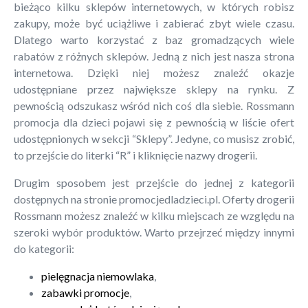
bieżąco kilku sklepów internetowych, w których robisz
zakupy, może być uciążliwe i zabierać zbyt wiele czasu.
Dlatego warto korzystać z baz gromadzących wiele
rabatów z różnych sklepów. Jedną z nich jest nasza strona
internetowa. Dzięki niej możesz znaleźć okazje
udostępniane przez największe sklepy na rynku. Z
pewnością odszukasz wśród nich coś dla siebie. Rossmann
promocja dla dzieci pojawi się z pewnością w liście ofert
udostępnionych w sekcji “Sklepy”. Jedyne, co musisz zrobić,
to przejście do literki “R” i kliknięcie nazwy drogerii.
Drugim sposobem jest przejście do jednej z kategorii
dostępnych na stronie promocjedladzieci.pl. Oferty drogerii
Rossmann możesz znaleźć w kilku miejscach ze względu na
szeroki wybór produktów. Warto przejrzeć między innymi
do kategorii:
pielęgnacja niemowlaka
,
zabawki promocje
,