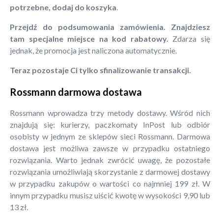
potrzebne, dodaj do koszyka
.
Przejdź do podsumowania zamówienia. Znajdziesz
tam specjalne miejsce na kod rabatowy.
Zdarza się
jednak, że promocja jest naliczona automatycznie.
Teraz pozostaje Ci tylko sfinalizowanie transakcji.
Rossmann darmowa dostawa
Rossmann wprowadza trzy metody dostawy. Wśród nich
znajdują się: kurierzy, paczkomaty InPost lub odbiór
osobisty w jednym ze sklepów sieci Rossmann. Darmowa
dostawa jest możliwa zawsze w przypadku ostatniego
rozwiązania. Warto jednak zwrócić uwagę, że pozostałe
rozwiązania umożliwiają skorzystanie z darmowej dostawy
w przypadku zakupów o wartości co najmniej 199 zł. W
innym przypadku musisz uiścić kwotę w wysokości 9,90 lub
13 zł.