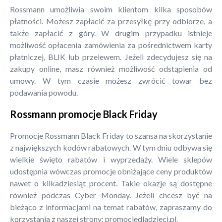
Rossmann umożliwia swoim klientom kilka sposobów
płatności. Możesz zapłacić za przesyłkę przy odbiorze, a
także zapłacić z góry. W drugim przypadku istnieje
możliwość opłacenia zamówienia za pośrednictwem karty
płatniczej, BLIK lub przelewem. Jeżeli zdecydujesz się na
zakupy online, masz również możliwość odstąpienia od
umowy. W tym czasie możesz zwrócić towar bez
podawania powodu.
Rossmann promocje Black Friday
Promocje Rossmann Black Friday to szansa na skorzystanie
z największych kodów rabatowych. W tym dniu odbywa się
wielkie święto rabatów i wyprzedaży. Wiele sklepów
udostępnia wówczas promocje obniżające ceny produktów
nawet o kilkadziesiąt procent. Takie okazje są dostępne
również podczas Cyber Monday. Jeżeli chcesz być na
bieżąco z informacjami na temat rabatów, zapraszamy do
korzystania z naszej strony: promocjedladzieci.pl.