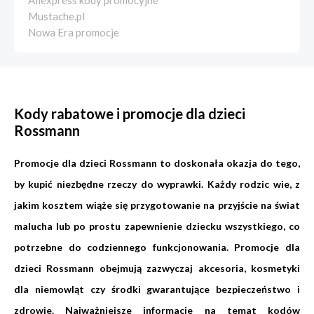
Aliexpress kody promocyjne
Mustache.pl
Nowa Era promocje
Kody rabatowe i promocje dla dzieci
Rossmann
Promocje dla dzieci Rossmann to doskonała okazja do tego,
by kupić niezbędne rzeczy do wyprawki. Każdy rodzic wie, z
jakim kosztem wiąże się przygotowanie na przyjście na świat
malucha lub po prostu zapewnienie dziecku wszystkiego, co
potrzebne do codziennego funkcjonowania. Promocje dla
dzieci Rossmann obejmują zazwyczaj akcesoria, kosmetyki
dla niemowląt czy środki gwarantujące bezpieczeństwo i
zdrowie. Najważniejsze informacje na temat kodów