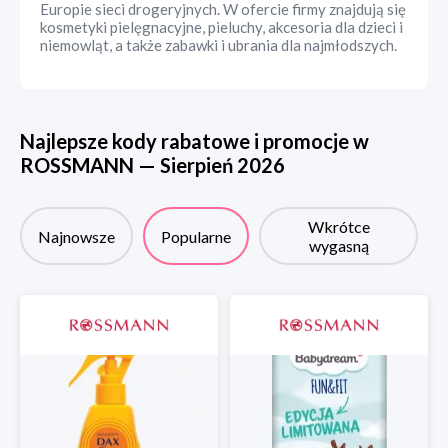
Europie sieci drogeryjnych. W ofercie firmy znajdują się
kosmetyki pielęgnacyjne, pieluchy, akcesoria dla dzieci i
niemowląt, a także zabawki i ubrania dla najmłodszych.
Najlepsze kody rabatowe i promocje w
ROSSMANN
—
Sierpień
2026
Wkrótce
Najnowsze
Popularne
wygasną