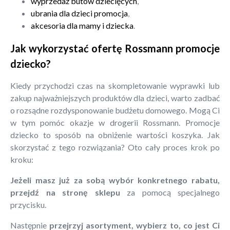
wyprzedaż butów dziecięcych
,
ubrania dla dzieci promocja
,
akcesoria dla mamy i dziecka
.
Jak wykorzystać ofertę Rossmann promocje
dziecko?
Kiedy przychodzi czas na skompletowanie wyprawki lub
zakup najważniejszych produktów dla dzieci, warto zadbać
o rozsądne rozdysponowanie budżetu domowego. Mogą Ci
w tym pomóc okazje w drogerii Rossmann. Promocje
dziecko to sposób na obniżenie wartości koszyka. Jak
skorzystać z tego rozwiązania? Oto cały proces krok po
kroku:
Jeżeli masz już za sobą wybór konkretnego rabatu,
przejdź na stronę sklepu
za pomocą specjalnego
przycisku.
Następnie
przejrzyj asortyment, wybierz to, co jest Ci