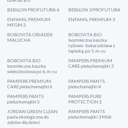
BEBILON PROFUTURA 4
BEBILON 3 PROFUTURA
ENFAMIL PREMIUM
ENFAMIL PREMIUM 3
MFGM 2
BOBOVITA OBIADEK
BOBOVITA BIO
MALUCHA
bezmleczna kaszka
ryżowo- kukurydziana z
tapioką, po 5. m-cu
BOBOVITA BIO
PAMPERS PREMIUM
bezmleczna kaszka
CARE pieluchomajtki 3
wielozbożowa po 6. m-cu
PAMPERS PREMIUM
PAMPERS PANTS
CARE pieluchomajtki 6
pieluchomajtki 4
PAMPERS PANTS
PAMPERS PURE
pieluchomajtki 5
PROTECTION 2
JORDAN GREEN CLEAN
PAMPERS PANTS
pasta ekologiczna do
pieluchomajtki 3 Midi
zębów dla dzieci