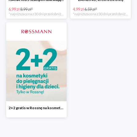
6.99 zł
8.99 zł*
4.99 zł
6.59 zł*
*najniższa cena z 30 dni przed obniżką
*najniższa cena z 30 dni przed obniżką
2+2 gratis w Rossnę na kosmetyki do pielęgnacji i higieny dla dzieci