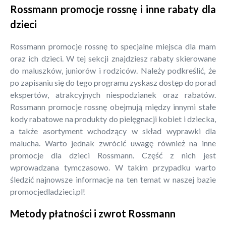
Rossmann promocje rossnę i inne rabaty dla
dzieci
Rossmann promocje rossnę to specjalne miejsca dla mam
oraz ich dzieci. W tej sekcji znajdziesz rabaty skierowane
do maluszków, juniorów i rodziców. Należy podkreślić, że
po zapisaniu się do tego programu zyskasz dostęp do porad
ekspertów, atrakcyjnych niespodzianek oraz rabatów.
Rossmann promocje rossnę obejmują między innymi stałe
kody rabatowe na produkty do pielęgnacji kobiet i dziecka,
a także asortyment wchodzący w skład wyprawki dla
malucha. Warto jednak zwrócić uwagę również na inne
promocje dla dzieci Rossmann. Część z nich jest
wprowadzana tymczasowo. W takim przypadku warto
śledzić najnowsze informacje na ten temat w naszej bazie
promocjedladzieci.pl!
Metody płatności i zwrot Rossmann