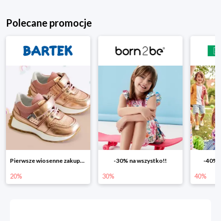
Polecane promocje
Pierwsze wiosenne zakupy -20%
-30% na wszystko!!
-40% na drugą sztukę
30%
40%