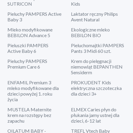
SUTRICON
Kids
Pieluchy PAMPERS Active
Laktator ręczny Philips
Baby 3
Avent Natural
Mleko modyfikowane
Ekologiczne mleko
BEBILON Advance 5
BEBILON BIO
Pieluszki PAMPERS
Pieluchomajtki PAMPERS
Active Baby 6
Pants 3 Midi 60 szt.
Pieluchy PAMPERS
Krem do pielęgnacji
Premium Care 6
niemowląt BEPANTHEN
Sensiderm
ENFAMIL Premium 3
PROKUDENT Kids
mleko modyfikowane dla
elektryczna szczoteczka
dzieci powyżej 1. roku
dla dzieci 3+
życia
MUSTELA Maternite
ELMEX Caries płyn do
krem na rozstępy bez
płukania jamy ustnej dla
zapachu
dzieci, 6-12 lat
OILATUM BABY -
TREFL Vtech Baby