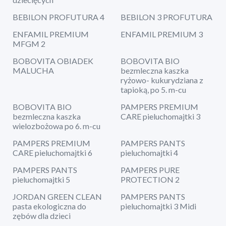
BEBILON PROFUTURA 4
BEBILON 3 PROFUTURA
ENFAMIL PREMIUM
ENFAMIL PREMIUM 3
MFGM 2
BOBOVITA OBIADEK
BOBOVITA BIO
MALUCHA
bezmleczna kaszka
ryżowo- kukurydziana z
tapioką, po 5. m-cu
BOBOVITA BIO
PAMPERS PREMIUM
bezmleczna kaszka
CARE pieluchomajtki 3
wielozbożowa po 6. m-cu
PAMPERS PREMIUM
PAMPERS PANTS
CARE pieluchomajtki 6
pieluchomajtki 4
PAMPERS PANTS
PAMPERS PURE
pieluchomajtki 5
PROTECTION 2
JORDAN GREEN CLEAN
PAMPERS PANTS
pasta ekologiczna do
pieluchomajtki 3 Midi
zębów dla dzieci