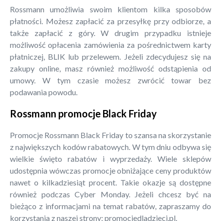
Rossmann umożliwia swoim klientom kilka sposobów
płatności. Możesz zapłacić za przesyłkę przy odbiorze, a
także zapłacić z góry. W drugim przypadku istnieje
możliwość opłacenia zamówienia za pośrednictwem karty
płatniczej, BLIK lub przelewem. Jeżeli zdecydujesz się na
zakupy online, masz również możliwość odstąpienia od
umowy. W tym czasie możesz zwrócić towar bez
podawania powodu.
Rossmann promocje Black Friday
Promocje Rossmann Black Friday to szansa na skorzystanie
z największych kodów rabatowych. W tym dniu odbywa się
wielkie święto rabatów i wyprzedaży. Wiele sklepów
udostępnia wówczas promocje obniżające ceny produktów
nawet o kilkadziesiąt procent. Takie okazje są dostępne
również podczas Cyber Monday. Jeżeli chcesz być na
bieżąco z informacjami na temat rabatów, zapraszamy do
korzystania z naszej strony: promocjedladzieci.pl.