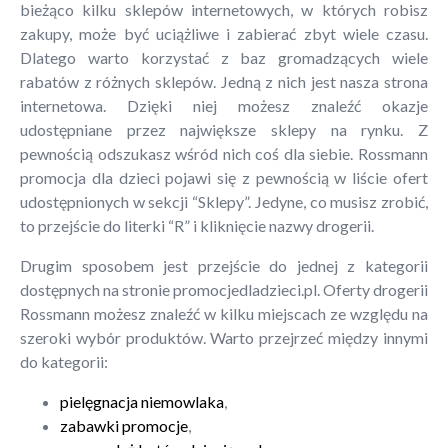
bieżąco kilku sklepów internetowych, w których robisz
zakupy, może być uciążliwe i zabierać zbyt wiele czasu.
Dlatego warto korzystać z baz gromadzących wiele
rabatów z różnych sklepów. Jedną z nich jest nasza strona
internetowa. Dzięki niej możesz znaleźć okazje
udostępniane przez największe sklepy na rynku. Z
pewnością odszukasz wśród nich coś dla siebie. Rossmann
promocja dla dzieci pojawi się z pewnością w liście ofert
udostępnionych w sekcji “Sklepy”. Jedyne, co musisz zrobić,
to przejście do literki “R” i kliknięcie nazwy drogerii.
Drugim sposobem jest przejście do jednej z kategorii
dostępnych na stronie promocjedladzieci.pl. Oferty drogerii
Rossmann możesz znaleźć w kilku miejscach ze względu na
szeroki wybór produktów. Warto przejrzeć między innymi
do kategorii:
pielęgnacja niemowlaka
,
zabawki promocje
,