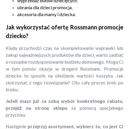
wyprzedaż butów dziecięcych
,
ubrania dla dzieci promocja
,
akcesoria dla mamy i dziecka
.
Jak wykorzystać ofertę Rossmann promocje
dziecko?
Kiedy przychodzi czas na skompletowanie wyprawki lub
zakup najważniejszych produktów dla dzieci, warto zadbać
o rozsądne rozdysponowanie budżetu domowego. Mogą Ci
w tym pomóc okazje w drogerii Rossmann. Promocje
dziecko to sposób na obniżenie wartości koszyka. Jak
skorzystać z tego rozwiązania? Oto cały proces krok po
kroku:
Jeżeli masz już za sobą wybór konkretnego rabatu,
przejdź na stronę sklepu
za pomocą specjalnego
przycisku.
Następnie
przejrzyj asortyment, wybierz to, co jest Ci