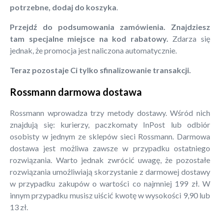
potrzebne, dodaj do koszyka
.
Przejdź do podsumowania zamówienia. Znajdziesz
tam specjalne miejsce na kod rabatowy.
Zdarza się
jednak, że promocja jest naliczona automatycznie.
Teraz pozostaje Ci tylko sfinalizowanie transakcji.
Rossmann darmowa dostawa
Rossmann wprowadza trzy metody dostawy. Wśród nich
znajdują się: kurierzy, paczkomaty InPost lub odbiór
osobisty w jednym ze sklepów sieci Rossmann. Darmowa
dostawa jest możliwa zawsze w przypadku ostatniego
rozwiązania. Warto jednak zwrócić uwagę, że pozostałe
rozwiązania umożliwiają skorzystanie z darmowej dostawy
w przypadku zakupów o wartości co najmniej 199 zł. W
innym przypadku musisz uiścić kwotę w wysokości 9,90 lub
13 zł.