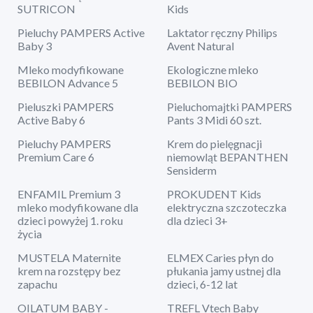
SUTRICON
Kids
Pieluchy PAMPERS Active
Laktator ręczny Philips
Baby 3
Avent Natural
Mleko modyfikowane
Ekologiczne mleko
BEBILON Advance 5
BEBILON BIO
Pieluszki PAMPERS
Pieluchomajtki PAMPERS
Active Baby 6
Pants 3 Midi 60 szt.
Pieluchy PAMPERS
Krem do pielęgnacji
Premium Care 6
niemowląt BEPANTHEN
Sensiderm
ENFAMIL Premium 3
PROKUDENT Kids
mleko modyfikowane dla
elektryczna szczoteczka
dzieci powyżej 1. roku
dla dzieci 3+
życia
MUSTELA Maternite
ELMEX Caries płyn do
krem na rozstępy bez
płukania jamy ustnej dla
zapachu
dzieci, 6-12 lat
OILATUM BABY -
TREFL Vtech Baby