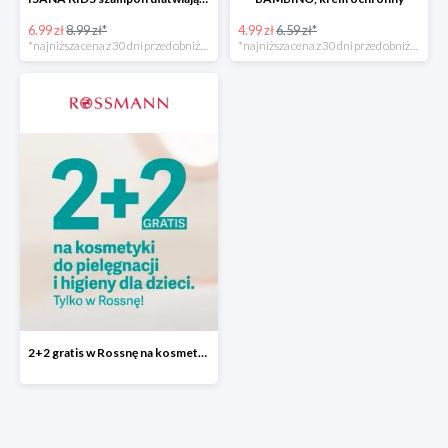
6.99 zł
8.99 zł*
4.99 zł
6.59 zł*
*najniższa cena z 30 dni przed obniżką
*najniższa cena z 30 dni przed obniżką
2+2 gratis w Rossnę na kosmetyki do pielęgnacji i higieny dla dzieci