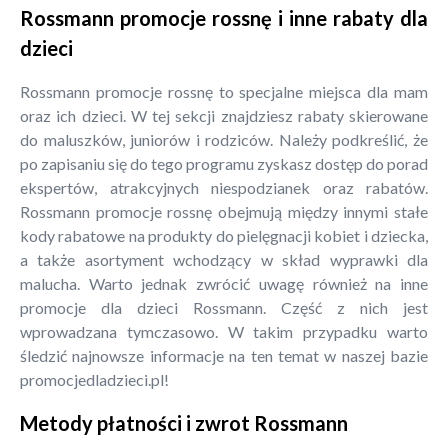
Rossmann promocje rossnę i inne rabaty dla
dzieci
Rossmann promocje rossnę to specjalne miejsca dla mam
oraz ich dzieci. W tej sekcji znajdziesz rabaty skierowane
do maluszków, juniorów i rodziców. Należy podkreślić, że
po zapisaniu się do tego programu zyskasz dostęp do porad
ekspertów, atrakcyjnych niespodzianek oraz rabatów.
Rossmann promocje rossnę obejmują między innymi stałe
kody rabatowe na produkty do pielęgnacji kobiet i dziecka,
a także asortyment wchodzący w skład wyprawki dla
malucha. Warto jednak zwrócić uwagę również na inne
promocje dla dzieci Rossmann. Część z nich jest
wprowadzana tymczasowo. W takim przypadku warto
śledzić najnowsze informacje na ten temat w naszej bazie
promocjedladzieci.pl!
Metody płatności i zwrot Rossmann