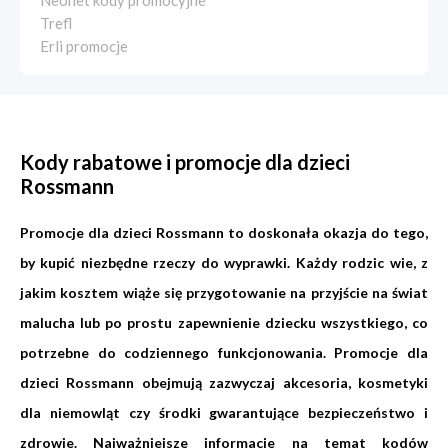
Neonet kody promocyjne
Trefl
Erli promocje
Kody rabatowe i promocje dla dzieci
Rossmann
Promocje dla dzieci Rossmann to doskonała okazja do tego,
by kupić niezbędne rzeczy do wyprawki. Każdy rodzic wie, z
jakim kosztem wiąże się przygotowanie na przyjście na świat
malucha lub po prostu zapewnienie dziecku wszystkiego, co
potrzebne do codziennego funkcjonowania. Promocje dla
dzieci Rossmann obejmują zazwyczaj akcesoria, kosmetyki
dla niemowląt czy środki gwarantujące bezpieczeństwo i
zdrowie. Najważniejsze informacje na temat kodów