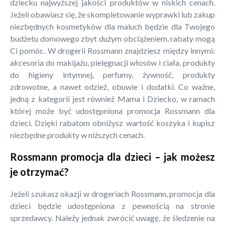
dziecku najwyższej jakości produktów w niskich cenach.
Jeżeli obawiasz się, że skompletowanie wyprawki lub zakup
niezbędnych kosmetyków dla maluch będzie dla Twojego
budżetu domowego zbyt dużym obciążeniem, rabaty mogą
Ci pomóc. W drogerii Rossmann znajdziesz między innymi:
akcesoria do makijażu, pielęgnacji włosów i ciała, produkty
do higieny intymnej, perfumy, żywność, produkty
zdrowotne, a nawet odzież, obuwie i dodatki. Co ważne,
jedną z kategorii jest również Mama i Dziecko, w ramach
której może być udostępniona promocja Rossmann dla
dzieci. Dzięki rabatom obniżysz wartość koszyka i kupisz
niezbędne produkty w niższych cenach.
Rossmann promocja dla dzieci – jak możesz
je otrzymać?
Jeżeli szukasz okazji w drogeriach Rossmann, promocja dla
dzieci będzie udostępniona z pewnością na stronie
sprzedawcy. Należy jednak zwrócić uwagę, że śledzenie na