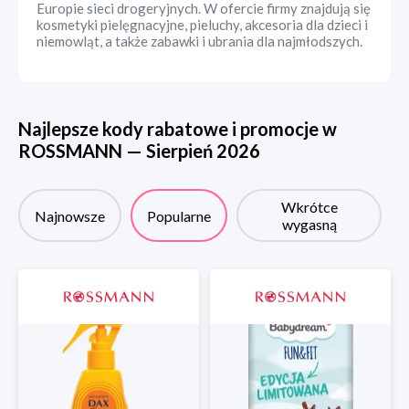
Europie sieci drogeryjnych. W ofercie firmy znajdują się
kosmetyki pielęgnacyjne, pieluchy, akcesoria dla dzieci i
niemowląt, a także zabawki i ubrania dla najmłodszych.
Najlepsze kody rabatowe i promocje w
ROSSMANN
—
Sierpień
2026
Wkrótce
Najnowsze
Popularne
wygasną