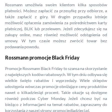
Rossmann umożliwia swoim klientom kilka sposobów
płatności. Możesz zapłacić za przesyłkę przy odbiorze, a
także zapłacić z góry. W drugim przypadku istnieje
możliwość opłacenia zamówienia za pośrednictwem karty
płatniczej, BLIK lub przelewem. Jeżeli zdecydujesz się na
zakupy online, masz również możliwość odstąpienia od
umowy. W tym czasie możesz zwrócić towar bez
podawania powodu.
Rossmann promocje Black Friday
Promocje Rossmann Black Friday to szansa na skorzystanie
z największych kodów rabatowych. W tym dniu odbywa się
wielkie święto rabatów i wyprzedaży. Wiele sklepów
udostępnia wówczas promocje obniżające ceny produktów
nawet o kilkadziesiąt procent. Takie okazje są dostępne
również podczas Cyber Monday. Jeżeli chcesz być na
bieżąco z informacjami na temat rabatów, zapraszamy do
korzystania z naszej strony: promocjedladzieci.pl.