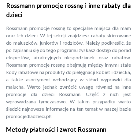
Rossmann promocje rossnę i inne rabaty dla
dzieci
Rossmann promocje rossnę to specjalne miejsca dla mam
oraz ich dzieci. W tej sekcji znajdziesz rabaty skierowane
do maluszków, juniorów i rodziców. Należy podkreślić, że
po zapisaniu się do tego programu zyskasz dostęp do porad
ekspertów, atrakcyjnych niespodzianek oraz rabatów.
Rossmann promocje rossnę obejmują między innymi stałe
kody rabatowe na produkty do pielęgnacji kobiet i dziecka,
a także asortyment wchodzący w skład wyprawki dla
malucha. Warto jednak zwrócić uwagę również na inne
promocje dla dzieci Rossmann. Część z nich jest
wprowadzana tymczasowo. W takim przypadku warto
śledzić najnowsze informacje na ten temat w naszej bazie
promocjedladzieci.pl!
Metody płatności i zwrot Rossmann