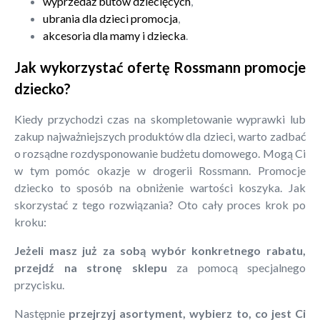
wyprzedaż butów dziecięcych
,
ubrania dla dzieci promocja
,
akcesoria dla mamy i dziecka
.
Jak wykorzystać ofertę Rossmann promocje
dziecko?
Kiedy przychodzi czas na skompletowanie wyprawki lub
zakup najważniejszych produktów dla dzieci, warto zadbać
o rozsądne rozdysponowanie budżetu domowego. Mogą Ci
w tym pomóc okazje w drogerii Rossmann. Promocje
dziecko to sposób na obniżenie wartości koszyka. Jak
skorzystać z tego rozwiązania? Oto cały proces krok po
kroku:
Jeżeli masz już za sobą wybór konkretnego rabatu,
przejdź na stronę sklepu
za pomocą specjalnego
przycisku.
Następnie
przejrzyj asortyment, wybierz to, co jest Ci