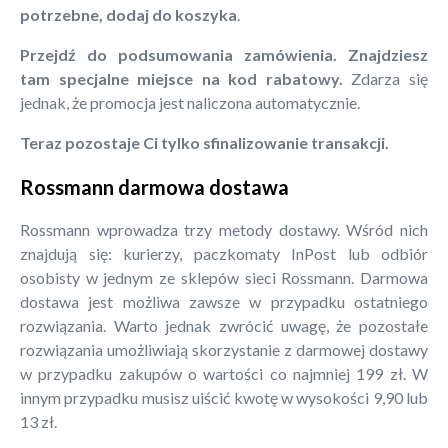
potrzebne, dodaj do koszyka
.
Przejdź do podsumowania zamówienia. Znajdziesz
tam specjalne miejsce na kod rabatowy.
Zdarza się
jednak, że promocja jest naliczona automatycznie.
Teraz pozostaje Ci tylko sfinalizowanie transakcji.
Rossmann darmowa dostawa
Rossmann wprowadza trzy metody dostawy. Wśród nich
znajdują się: kurierzy, paczkomaty InPost lub odbiór
osobisty w jednym ze sklepów sieci Rossmann. Darmowa
dostawa jest możliwa zawsze w przypadku ostatniego
rozwiązania. Warto jednak zwrócić uwagę, że pozostałe
rozwiązania umożliwiają skorzystanie z darmowej dostawy
w przypadku zakupów o wartości co najmniej 199 zł. W
innym przypadku musisz uiścić kwotę w wysokości 9,90 lub
13 zł.