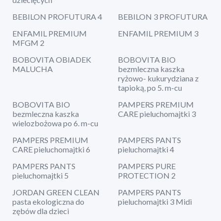
BEBILON PROFUTURA 4
BEBILON 3 PROFUTURA
ENFAMIL PREMIUM
ENFAMIL PREMIUM 3
MFGM 2
BOBOVITA OBIADEK
BOBOVITA BIO
MALUCHA
bezmleczna kaszka
ryżowo- kukurydziana z
tapioką, po 5. m-cu
BOBOVITA BIO
PAMPERS PREMIUM
bezmleczna kaszka
CARE pieluchomajtki 3
wielozbożowa po 6. m-cu
PAMPERS PREMIUM
PAMPERS PANTS
CARE pieluchomajtki 6
pieluchomajtki 4
PAMPERS PANTS
PAMPERS PURE
pieluchomajtki 5
PROTECTION 2
JORDAN GREEN CLEAN
PAMPERS PANTS
pasta ekologiczna do
pieluchomajtki 3 Midi
zębów dla dzieci