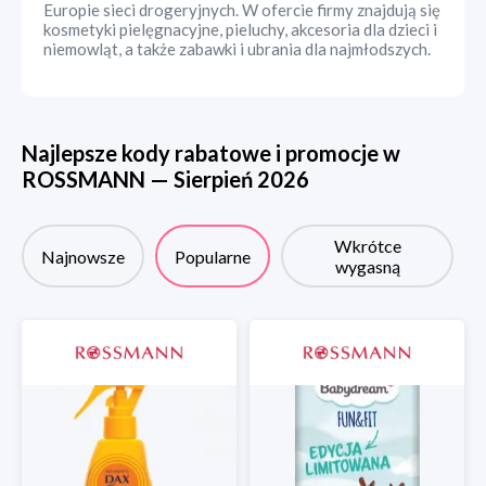
Europie sieci drogeryjnych. W ofercie firmy znajdują się
kosmetyki pielęgnacyjne, pieluchy, akcesoria dla dzieci i
niemowląt, a także zabawki i ubrania dla najmłodszych.
Najlepsze kody rabatowe i promocje w
ROSSMANN
—
Sierpień
2026
Wkrótce
Najnowsze
Popularne
wygasną