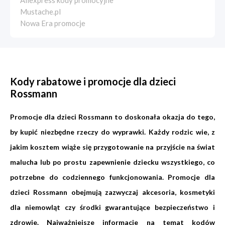
Aliexpress kody promocyjne
Mustache.pl
Nowa Era promocje
Kody rabatowe i promocje dla dzieci
Rossmann
Promocje dla dzieci Rossmann to doskonała okazja do tego,
by kupić niezbędne rzeczy do wyprawki. Każdy rodzic wie, z
jakim kosztem wiąże się przygotowanie na przyjście na świat
malucha lub po prostu zapewnienie dziecku wszystkiego, co
potrzebne do codziennego funkcjonowania. Promocje dla
dzieci Rossmann obejmują zazwyczaj akcesoria, kosmetyki
dla niemowląt czy środki gwarantujące bezpieczeństwo i
zdrowie. Najważniejsze informacje na temat kodów