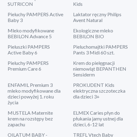
SUTRICON
Kids
Pieluchy PAMPERS Active
Laktator ręczny Philips
Baby 3
Avent Natural
Mleko modyfikowane
Ekologiczne mleko
BEBILON Advance 5
BEBILON BIO
Pieluszki PAMPERS
Pieluchomajtki PAMPERS
Active Baby 6
Pants 3 Midi 60 szt.
Pieluchy PAMPERS
Krem do pielęgnacji
Premium Care 6
niemowląt BEPANTHEN
Sensiderm
ENFAMIL Premium 3
PROKUDENT Kids
mleko modyfikowane dla
elektryczna szczoteczka
dzieci powyżej 1. roku
dla dzieci 3+
życia
MUSTELA Maternite
ELMEX Caries płyn do
krem na rozstępy bez
płukania jamy ustnej dla
zapachu
dzieci, 6-12 lat
OILATUM BABY -
TREFL Vtech Baby