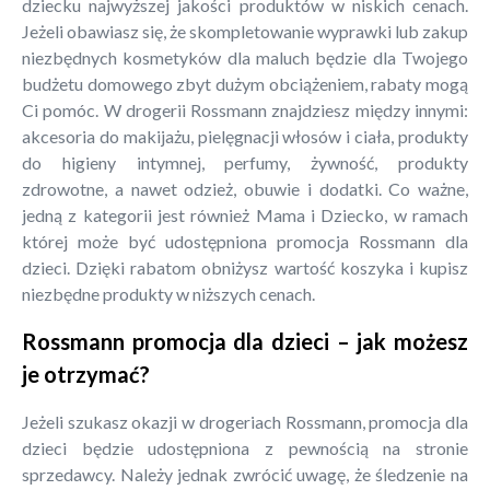
dziecku najwyższej jakości produktów w niskich cenach.
Jeżeli obawiasz się, że skompletowanie wyprawki lub zakup
niezbędnych kosmetyków dla maluch będzie dla Twojego
budżetu domowego zbyt dużym obciążeniem, rabaty mogą
Ci pomóc. W drogerii Rossmann znajdziesz między innymi:
akcesoria do makijażu, pielęgnacji włosów i ciała, produkty
do higieny intymnej, perfumy, żywność, produkty
zdrowotne, a nawet odzież, obuwie i dodatki. Co ważne,
jedną z kategorii jest również Mama i Dziecko, w ramach
której może być udostępniona promocja Rossmann dla
dzieci. Dzięki rabatom obniżysz wartość koszyka i kupisz
niezbędne produkty w niższych cenach.
Rossmann promocja dla dzieci – jak możesz
je otrzymać?
Jeżeli szukasz okazji w drogeriach Rossmann, promocja dla
dzieci będzie udostępniona z pewnością na stronie
sprzedawcy. Należy jednak zwrócić uwagę, że śledzenie na