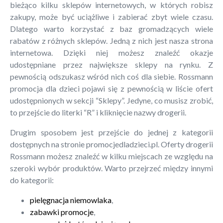
bieżąco kilku sklepów internetowych, w których robisz
zakupy, może być uciążliwe i zabierać zbyt wiele czasu.
Dlatego warto korzystać z baz gromadzących wiele
rabatów z różnych sklepów. Jedną z nich jest nasza strona
internetowa. Dzięki niej możesz znaleźć okazje
udostępniane przez największe sklepy na rynku. Z
pewnością odszukasz wśród nich coś dla siebie. Rossmann
promocja dla dzieci pojawi się z pewnością w liście ofert
udostępnionych w sekcji “Sklepy”. Jedyne, co musisz zrobić,
to przejście do literki “R” i kliknięcie nazwy drogerii.
Drugim sposobem jest przejście do jednej z kategorii
dostępnych na stronie promocjedladzieci.pl. Oferty drogerii
Rossmann możesz znaleźć w kilku miejscach ze względu na
szeroki wybór produktów. Warto przejrzeć między innymi
do kategorii:
pielęgnacja niemowlaka
,
zabawki promocje
,