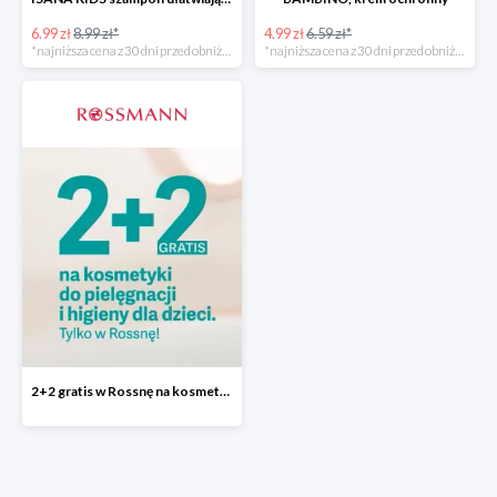
6.99 zł
8.99 zł*
4.99 zł
6.59 zł*
*najniższa cena z 30 dni przed obniżką
*najniższa cena z 30 dni przed obniżką
2+2 gratis w Rossnę na kosmetyki do pielęgnacji i higieny dla dzieci