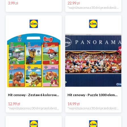
3.99 zł
22.99 zł
*najniższa cena z 30 dni przed obniżką
Hit cenowy - Zestaw 6 kolorowanek
Hit cenowy - Puzzle 1000 elementów
12.99 zł
14.99 zł
*najniższa cena z 30 dni przed obniżką
*najniższa cena z 30 dni przed obniżką