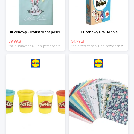
Hit cenowy - Dwustronna pościel z bawełny
Hit cenowy Gra Dobble
39.99 zł
34.99 zł
*najniższa cena z 30 dni przed obniżką
*najniższa cena z 30 dni przed obniżką