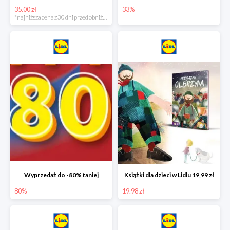
35.00 zł
33%
*najniższa cena z 30 dni przed obniżką
Wyprzedaż do -80% taniej
Książki dla dzieci w Lidlu 19,99 zł
80%
19.98 zł