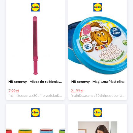
Hit cenowy - Miecz do robienia baniek mydlanych
Hit cenowy - Magiczna Plastelina
7.99 zł
21.99 zł
*najniższa cena z 30 dni przed obniżką
*najniższa cena z 30 dni przed obniżką