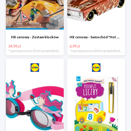
Hit cenowy - Zestaw klocków
Hit cenowy - Samochód "Hot Wheels"
34.99 zł
6.99 zł
*najniższa cena z 30 dni przed obniżką
*najniższa cena z 30 dni przed obniżką