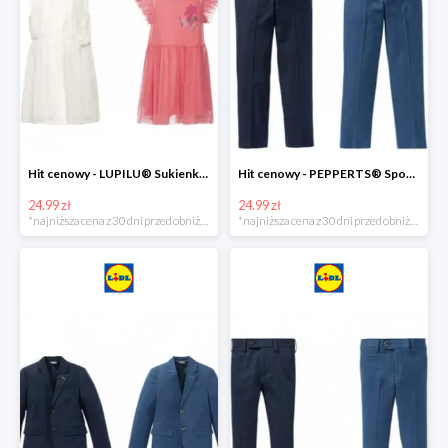
Hit cenowy - LUPILU® Sukienka dziewczęca
Hit cenowy - PEPPERTS® Spodnie garniturowe młodzieżowe
24.99 zł
24.99 zł
*najniższa cena z 30 dni przed obniżką
*najniższa cena z 30 dni przed obniżką