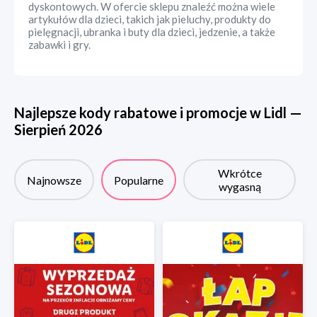
dyskontowych. W ofercie sklepu znaleźć można wiele
artykułów dla dzieci, takich jak pieluchy, produkty do
pielęgnacji, ubranka i buty dla dzieci, jedzenie, a także
zabawki i gry.
Najlepsze kody rabatowe i promocje w
Lidl
—
Sierpień
2026
Wkrótce
Najnowsze
Popularne
wygasną