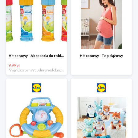
Hit cenowy - Akcesoria do robienia baniek
Hit cenowy - Top ciążowy
9.99 zł
*najniższa cena z 30 dni przed obniżką