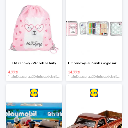
Hit cenowy - Worek na buty
Hit cenowy - Piórnik z wyposażeniem
4.99 zł
14.99 zł
*najniższa cena z 30 dni przed obniżką
*najniższa cena z 30 dni przed obniżką