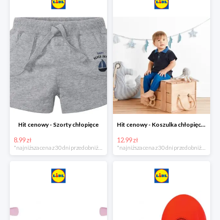
Hit cenowy - Szorty chłopięce
Hit cenowy - Koszulka chłopięca polo
8.99 zł
12.99 zł
*najniższa cena z 30 dni przed obniżką
*najniższa cena z 30 dni przed obniżką