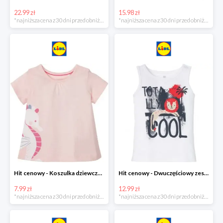
22.99 zł
15.98 zł
*najniższa cena z 30 dni przed obniżką
*najniższa cena z 30 dni przed obniżką
Hit cenowy - Koszulka dziewczęca
Hit cenowy - Dwuczęściowy zestaw chłopięcy
7.99 zł
12.99 zł
*najniższa cena z 30 dni przed obniżką
*najniższa cena z 30 dni przed obniżką