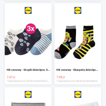
Hit cenowy - Stopki dziecięce, 3 pary
Hit cenowy - Skarpety dziecięce, 2 pary
7.47 zł
7.98 zł
*najniższa cena z 30 dni przed obniżką
*najniższa cena z 30 dni przed obniżką