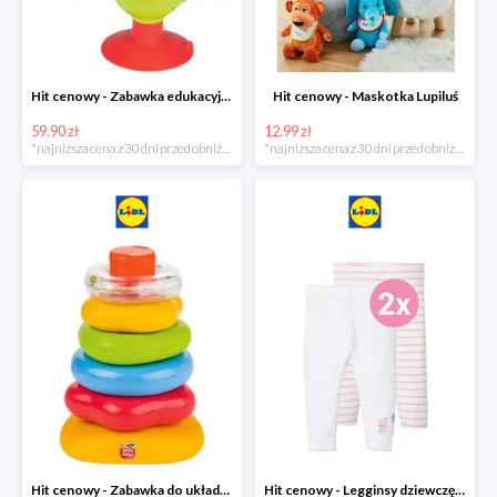
Hit cenowy - Zabawka edukacyjna
Hit cenowy - Maskotka Lupiluś
59.90 zł
12.99 zł
*najniższa cena z 30 dni przed obniżką
*najniższa cena z 30 dni przed obniżką
Hit cenowy - Zabawka do układania, 1 zestaw
Hit cenowy - Legginsy dziewczęce, 2 pary