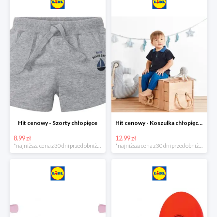
Hit cenowy - Szorty chłopięce
Hit cenowy - Koszulka chłopięca polo
8.99 zł
12.99 zł
*najniższa cena z 30 dni przed obniżką
*najniższa cena z 30 dni przed obniżką