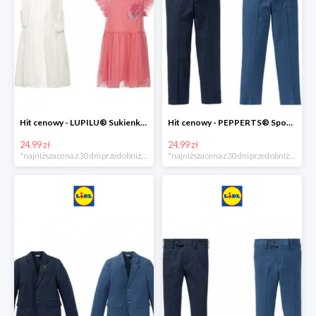
Hit cenowy - LUPILU® Sukienka dziewczęca
Hit cenowy - PEPPERTS® Spodnie garniturowe młodzieżowe
24.99 zł
24.99 zł
*najniższa cena z 30 dni przed obniżką
*najniższa cena z 30 dni przed obniżką