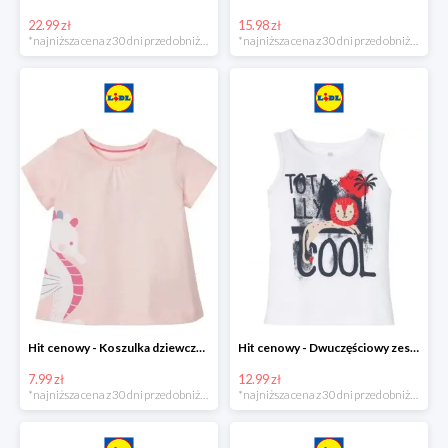
22.99 zł
15.98 zł
*najniższa cena z 30 dni przed obniżką
*najniższa cena z 30 dni przed obniżką
Hit cenowy - Koszulka dziewczęca
Hit cenowy - Dwuczęściowy zestaw chłopięcy
7.99 zł
12.99 zł
*najniższa cena z 30 dni przed obniżką
*najniższa cena z 30 dni przed obniżką