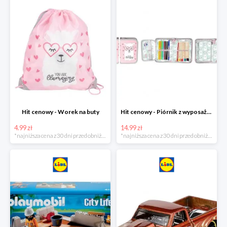
Hit cenowy - Worek na buty
Hit cenowy - Piórnik z wyposażeniem
4.99 zł
14.99 zł
*najniższa cena z 30 dni przed obniżką
*najniższa cena z 30 dni przed obniżką