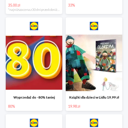
35.00 zł
33%
*najniższa cena z 30 dni przed obniżką
Wyprzedaż do -80% taniej
Książki dla dzieci w Lidlu 19,99 zł
80%
19.98 zł