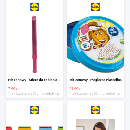
Hit cenowy - Miecz do robienia baniek mydlanych
Hit cenowy - Magiczna Plastelina
7.99 zł
21.99 zł
*najniższa cena z 30 dni przed obniżką
*najniższa cena z 30 dni przed obniżką