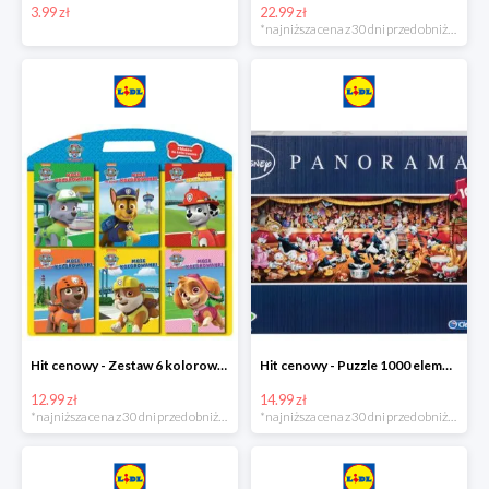
3.99 zł
22.99 zł
*najniższa cena z 30 dni przed obniżką
Hit cenowy - Zestaw 6 kolorowanek
Hit cenowy - Puzzle 1000 elementów
12.99 zł
14.99 zł
*najniższa cena z 30 dni przed obniżką
*najniższa cena z 30 dni przed obniżką