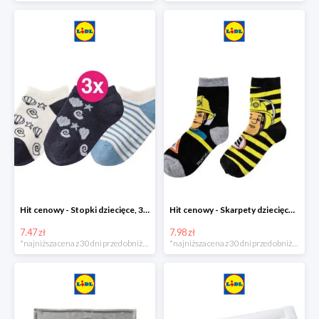
Hit cenowy - Stopki dziecięce, 3 pary
Hit cenowy - Skarpety dziecięce, 2 pary
7.47 zł
7.98 zł
*najniższa cena z 30 dni przed obniżką
*najniższa cena z 30 dni przed obniżką