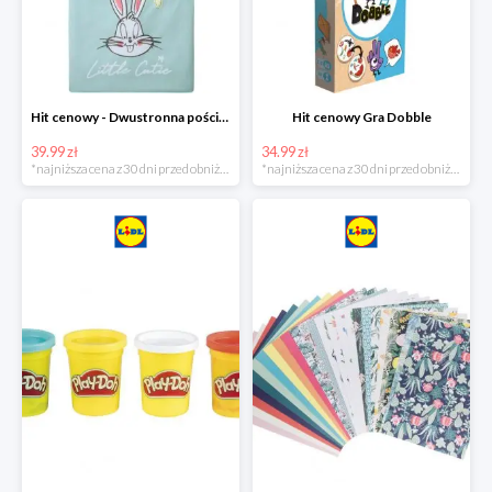
Hit cenowy - Dwustronna pościel z bawełny
Hit cenowy Gra Dobble
39.99 zł
34.99 zł
*najniższa cena z 30 dni przed obniżką
*najniższa cena z 30 dni przed obniżką