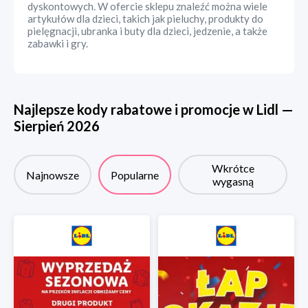
dyskontowych. W ofercie sklepu znaleźć można wiele
artykułów dla dzieci, takich jak pieluchy, produkty do
pielęgnacji, ubranka i buty dla dzieci, jedzenie, a także
zabawki i gry.
Najlepsze kody rabatowe i promocje w
Lidl
—
Sierpień
2026
Wkrótce
Najnowsze
Popularne
wygasną