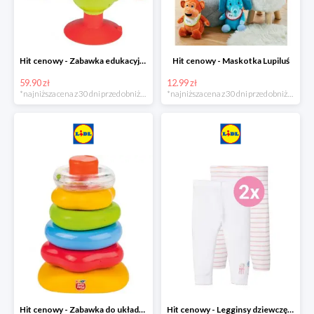
Hit cenowy - Zabawka edukacyjna
Hit cenowy - Maskotka Lupiluś
59.90 zł
12.99 zł
*najniższa cena z 30 dni przed obniżką
*najniższa cena z 30 dni przed obniżką
Hit cenowy - Zabawka do układania, 1 zestaw
Hit cenowy - Legginsy dziewczęce, 2 pary