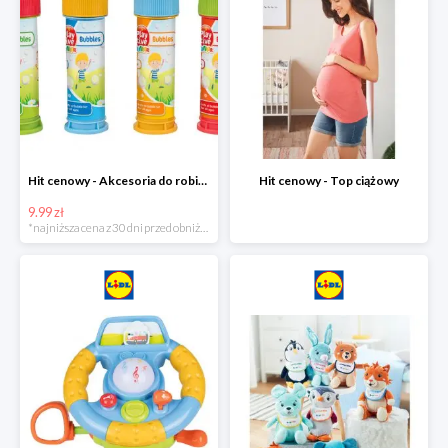
Hit cenowy - Akcesoria do robienia baniek
Hit cenowy - Top ciążowy
9.99 zł
*najniższa cena z 30 dni przed obniżką