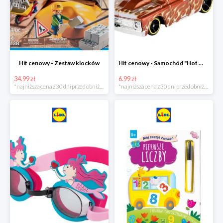
Hit cenowy - Zestaw klocków
Hit cenowy - Samochód "Hot Wheels"
34.99 zł
6.99 zł
*najniższa cena z 30 dni przed obniżką
*najniższa cena z 30 dni przed obniżką