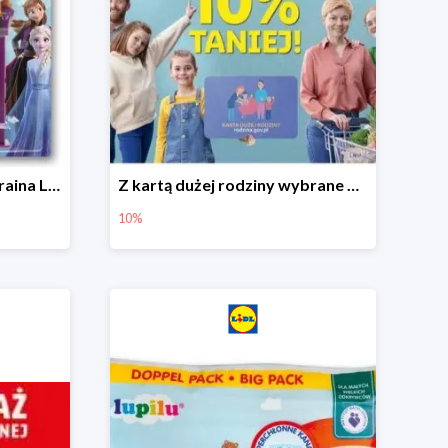
Hit cenowy - Dispenser Kraina Lodu
Z kartą dużej rodziny wybrane produkty w Lidlu -10%
10%