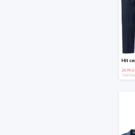
24.99 zł
*najniższ