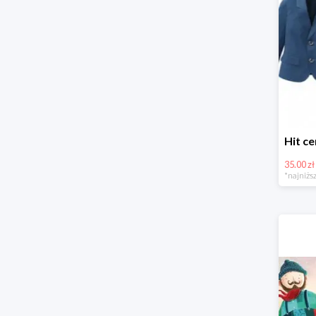
35.00 zł
*najniższ