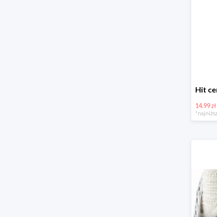
14.99 zł
*najniższ