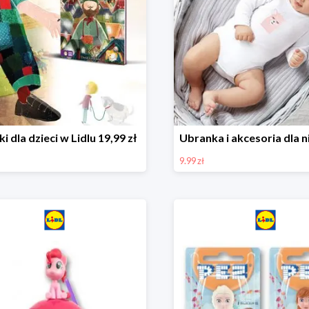
ki dla dzieci w Lidlu 19,99 zł
9.99 zł