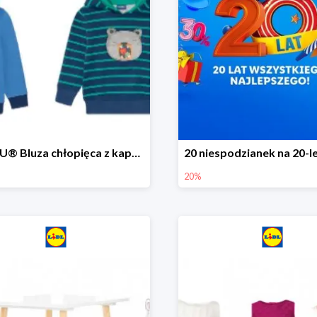
LUPILU® Bluza chłopięca z kapturem
20%