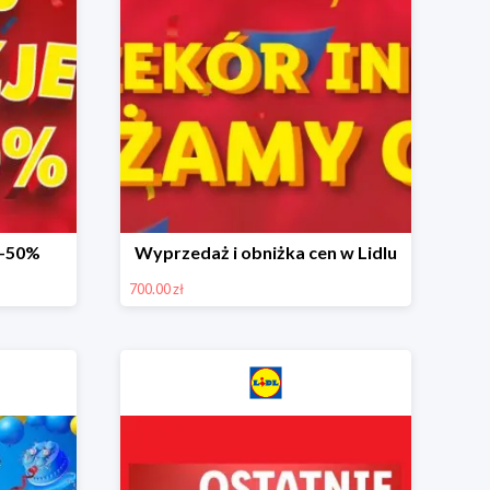
 -50%
Wyprzedaż i obniżka cen w Lidlu
700.00 zł