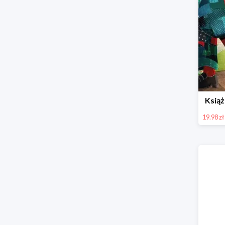
Książ
19.98 zł