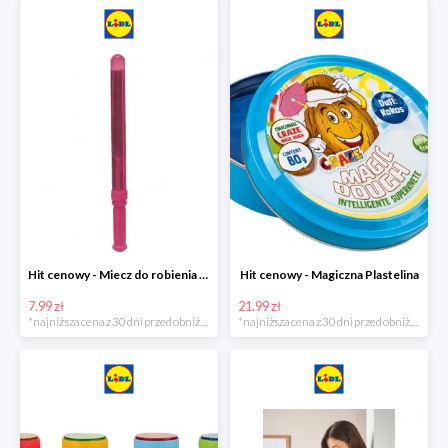
Hit cenowy - Miecz do robienia baniek mydlanych
Hit cenowy - Magiczna Plastelina
7.99 zł
21.99 zł
*najniższa cena z 30 dni przed obniżką
*najniższa cena z 30 dni przed obniżką