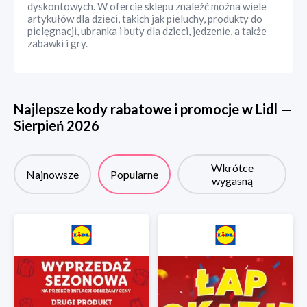
dyskontowych. W ofercie sklepu znaleźć można wiele
artykułów dla dzieci, takich jak pieluchy, produkty do
pielęgnacji, ubranka i buty dla dzieci, jedzenie, a także
zabawki i gry.
Najlepsze kody rabatowe i promocje w
Lidl
—
Sierpień
2026
Wkrótce
Najnowsze
Popularne
wygasną