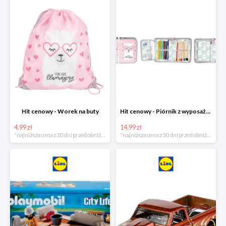
Hit cenowy - Worek na buty
Hit cenowy - Piórnik z wyposażeniem
4.99 zł
14.99 zł
*najniższa cena z 30 dni przed obniżką
*najniższa cena z 30 dni przed obniżką