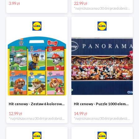
3.99 zł
22.99 zł
*najniższa cena z 30 dni przed obniżką
Hit cenowy - Zestaw 6 kolorowanek
Hit cenowy - Puzzle 1000 elementów
12.99 zł
14.99 zł
*najniższa cena z 30 dni przed obniżką
*najniższa cena z 30 dni przed obniżką