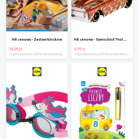
Hit cenowy - Zestaw klocków
Hit cenowy - Samochód "Hot Wheels"
34.99 zł
6.99 zł
*najniższa cena z 30 dni przed obniżką
*najniższa cena z 30 dni przed obniżką