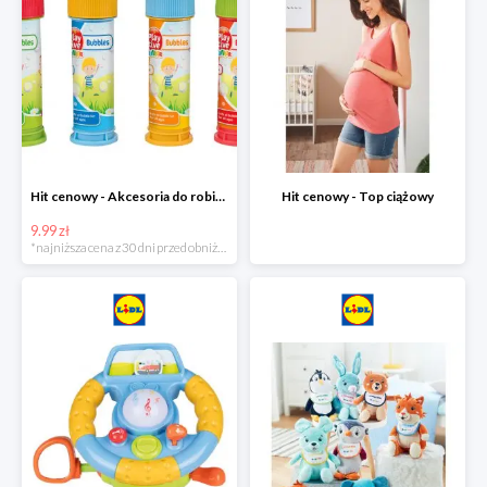
Hit cenowy - Akcesoria do robienia baniek
Hit cenowy - Top ciążowy
9.99 zł
*najniższa cena z 30 dni przed obniżką