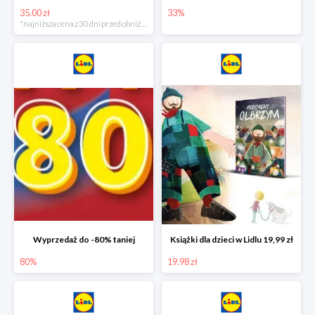
35.00 zł
33%
*najniższa cena z 30 dni przed obniżką
Wyprzedaż do -80% taniej
Książki dla dzieci w Lidlu 19,99 zł
80%
19.98 zł