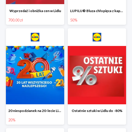
Wyprzedaż i obniżka cen w Lidlu
LUPILU® Bluza chłopięca z kapturem
700.00 zł
50%
20 niespodzianek na 20-lecie Lidla do -20%
Ostatnie sztuki w Lidlu do -80%
20%