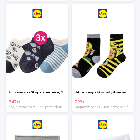
Hit cenowy - Stopki dziecięce, 3 pary
Hit cenowy - Skarpety dziecięce, 2 pary
7.47 zł
7.98 zł
*najniższa cena z 30 dni przed obniżką
*najniższa cena z 30 dni przed obniżką