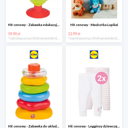
Hit cenowy - Zabawka edukacyjna
Hit cenowy - Maskotka Lupiluś
59.90 zł
12.99 zł
*najniższa cena z 30 dni przed obniżką
*najniższa cena z 30 dni przed obniżką
Hit cenowy - Zabawka do układania, 1 zestaw
Hit cenowy - Legginsy dziewczęce, 2 pary