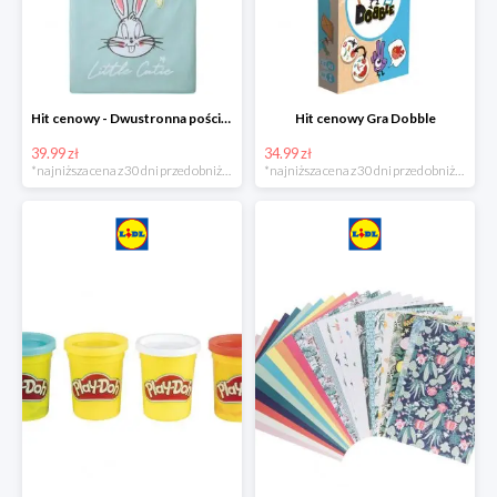
Hit cenowy - Dwustronna pościel z bawełny
Hit cenowy Gra Dobble
39.99 zł
34.99 zł
*najniższa cena z 30 dni przed obniżką
*najniższa cena z 30 dni przed obniżką