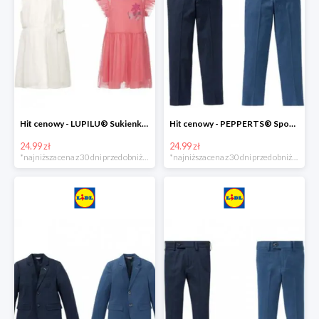
Hit cenowy - LUPILU® Sukienka dziewczęca
Hit cenowy - PEPPERTS® Spodnie garniturowe młodzieżowe
24.99 zł
24.99 zł
*najniższa cena z 30 dni przed obniżką
*najniższa cena z 30 dni przed obniżką