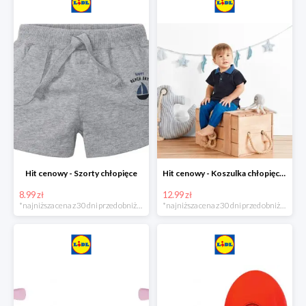
Hit cenowy - Szorty chłopięce
Hit cenowy - Koszulka chłopięca polo
8.99 zł
12.99 zł
*najniższa cena z 30 dni przed obniżką
*najniższa cena z 30 dni przed obniżką