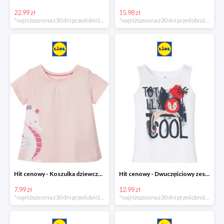
22.99 zł
15.98 zł
*najniższa cena z 30 dni przed obniżką
*najniższa cena z 30 dni przed obniżką
Hit cenowy - Koszulka dziewczęca
Hit cenowy - Dwuczęściowy zestaw chłopięcy
7.99 zł
12.99 zł
*najniższa cena z 30 dni przed obniżką
*najniższa cena z 30 dni przed obniżką