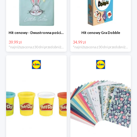
Hit cenowy - Dwustronna pościel z bawełny
Hit cenowy Gra Dobble
39.99 zł
34.99 zł
*najniższa cena z 30 dni przed obniżką
*najniższa cena z 30 dni przed obniżką