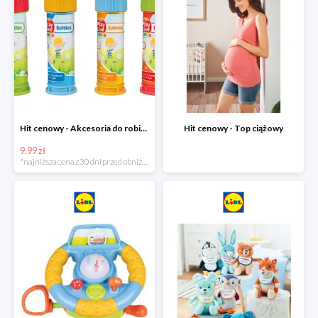
Hit cenowy - Akcesoria do robienia baniek
Hit cenowy - Top ciążowy
9.99 zł
*najniższa cena z 30 dni przed obniżką