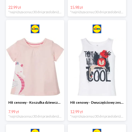
22.99 zł
15.98 zł
*najniższa cena z 30 dni przed obniżką
*najniższa cena z 30 dni przed obniżką
Hit cenowy - Koszulka dziewczęca
Hit cenowy - Dwuczęściowy zestaw chłopięcy
7.99 zł
12.99 zł
*najniższa cena z 30 dni przed obniżką
*najniższa cena z 30 dni przed obniżką