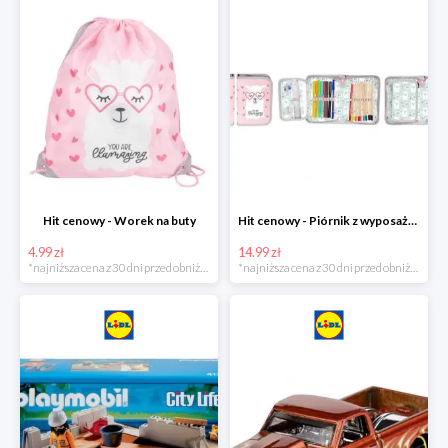
Hit cenowy - Worek na buty
Hit cenowy - Piórnik z wyposażeniem
4.99 zł
14.99 zł
*najniższa cena z 30 dni przed obniżką
*najniższa cena z 30 dni przed obniżką