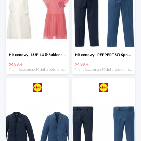
Hit cenowy - LUPILU® Sukienka dziewczęca
Hit cenowy - PEPPERTS® Spodnie garniturowe młodzieżowe
24.99 zł
24.99 zł
*najniższa cena z 30 dni przed obniżką
*najniższa cena z 30 dni przed obniżką