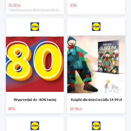
35.00 zł
33%
*najniższa cena z 30 dni przed obniżką
Wyprzedaż do -80% taniej
Książki dla dzieci w Lidlu 19,99 zł
80%
19.98 zł