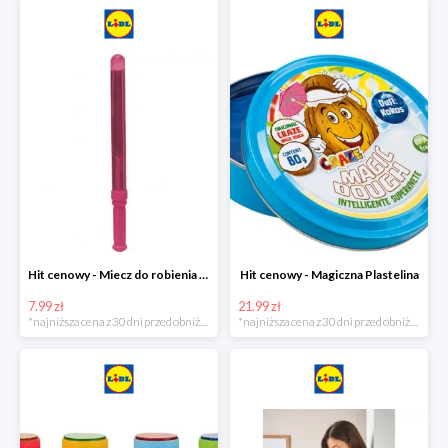
Hit cenowy - Miecz do robienia baniek mydlanych
Hit cenowy - Magiczna Plastelina
7.99 zł
21.99 zł
*najniższa cena z 30 dni przed obniżką
*najniższa cena z 30 dni przed obniżką