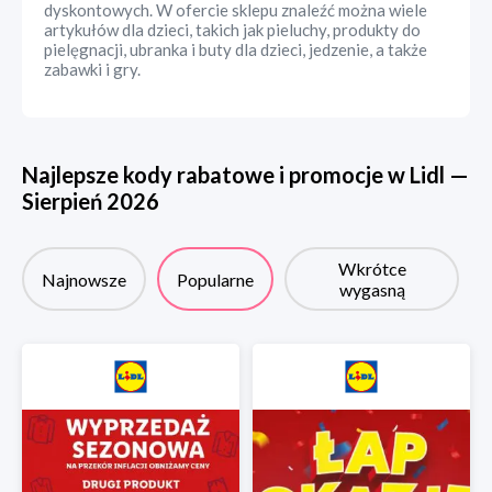
dyskontowych. W ofercie sklepu znaleźć można wiele
artykułów dla dzieci, takich jak pieluchy, produkty do
pielęgnacji, ubranka i buty dla dzieci, jedzenie, a także
zabawki i gry.
Najlepsze kody rabatowe i promocje w
Lidl
—
Sierpień
2026
Wkrótce
Najnowsze
Popularne
wygasną