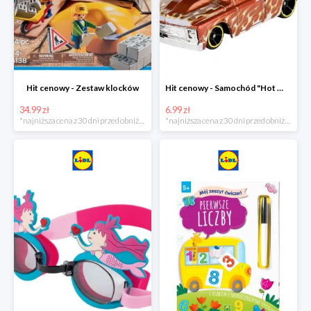
Hit cenowy - Zestaw klocków
Hit cenowy - Samochód "Hot Wheels"
34.99 zł
6.99 zł
*najniższa cena z 30 dni przed obniżką
*najniższa cena z 30 dni przed obniżką