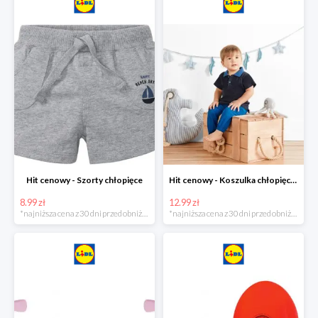
Hit cenowy - Szorty chłopięce
Hit cenowy - Koszulka chłopięca polo
8.99 zł
12.99 zł
*najniższa cena z 30 dni przed obniżką
*najniższa cena z 30 dni przed obniżką