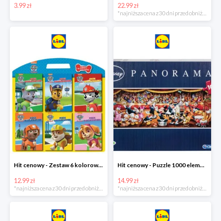
3.99 zł
22.99 zł
*najniższa cena z 30 dni przed obniżką
Hit cenowy - Zestaw 6 kolorowanek
Hit cenowy - Puzzle 1000 elementów
12.99 zł
14.99 zł
*najniższa cena z 30 dni przed obniżką
*najniższa cena z 30 dni przed obniżką