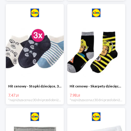
Hit cenowy - Stopki dziecięce, 3 pary
Hit cenowy - Skarpety dziecięce, 2 pary
7.47 zł
7.98 zł
*najniższa cena z 30 dni przed obniżką
*najniższa cena z 30 dni przed obniżką