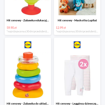
Hit cenowy - Zabawka edukacyjna
Hit cenowy - Maskotka Lupiluś
59.90 zł
12.99 zł
*najniższa cena z 30 dni przed obniżką
*najniższa cena z 30 dni przed obniżką
Hit cenowy - Zabawka do układania, 1 zestaw
Hit cenowy - Legginsy dziewczęce, 2 pary