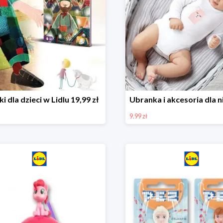
ki dla dzieci w Lidlu 19,99 zł
9.99 zł