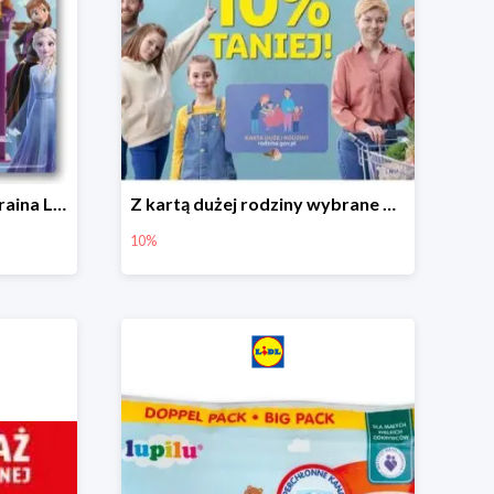
Hit cenowy - Dispenser Kraina Lodu
Z kartą dużej rodziny wybrane produkty w Lidlu -10%
10%