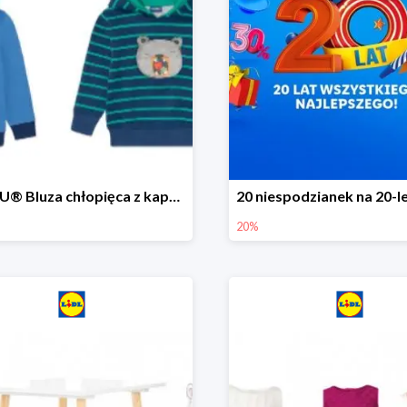
LUPILU® Bluza chłopięca z kapturem
20%