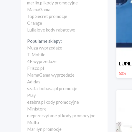
merlin.pl kody promocyjne
MamaGama
Top Secret promocje
Orange
Lullalove kody rabatowe
Popularne sklepy:
Muza wyprzedaże
T-Mobile
4F wyprzedaże
Frisco.pl
50%
MamaGama wyprzedaże
Adidas
szafa-bobasa.pl promocje
Play
ezebra.pl kody promocyjne
Ministore
nieprzeczytane.pl kody promocyjne
Multu
Marilyn promocje