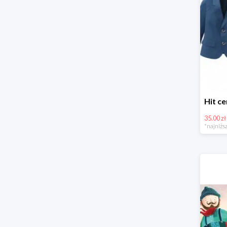
35.00 zł
*najniższ