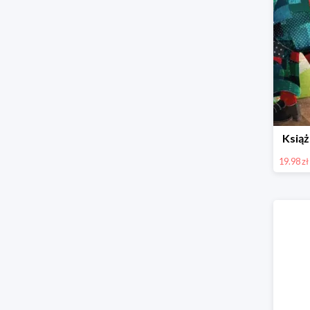
Książ
19.98 zł