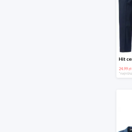
24.99 zł
*najniższ