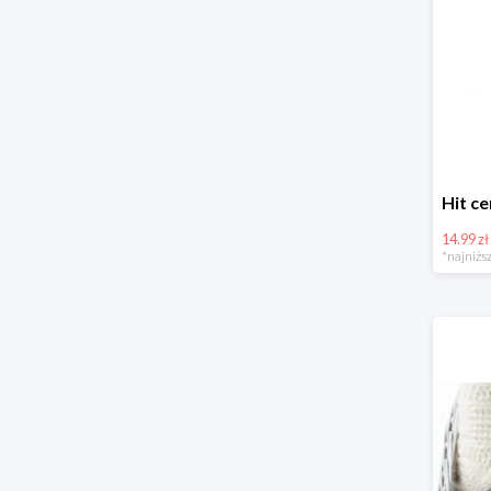
14.99 zł
*najniższ