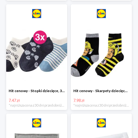
Hit cenowy - Stopki dziecięce, 3 pary
Hit cenowy - Skarpety dziecięce, 2 pary
7.47 zł
7.98 zł
*najniższa cena z 30 dni przed obniżką
*najniższa cena z 30 dni przed obniżką