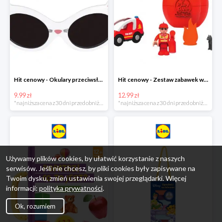
Hit cenowy - Okulary przeciwsłoneczne dla dzieci
Hit cenowy - Zestaw zabawek w jajku
9.99 zł
12.99 zł
*najniższa cena z 30 dni przed obniżką
*najniższa cena z 30 dni przed obniżką
Używamy plików cookies, by ułatwić korzystanie z naszych
serwisów. Jeśli nie chcesz, by pliki cookies były zapisywane na
Twoim dysku, zmień ustawienia swojej przeglądarki. Więcej
informacji:
polityka prywatności
.
Ok, rozumiem