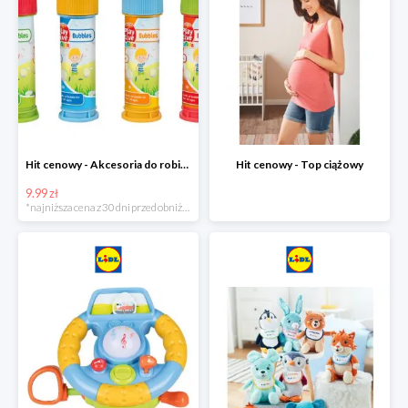
Hit cenowy - Akcesoria do robienia baniek
Hit cenowy - Top ciążowy
9.99 zł
*najniższa cena z 30 dni przed obniżką