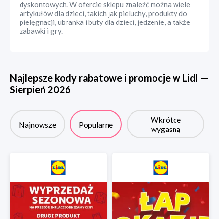
dyskontowych. W ofercie sklepu znaleźć można wiele
artykułów dla dzieci, takich jak pieluchy, produkty do
pielęgnacji, ubranka i buty dla dzieci, jedzenie, a także
zabawki i gry.
Najlepsze kody rabatowe i promocje w
Lidl
—
Sierpień
2026
Wkrótce
Najnowsze
Popularne
wygasną