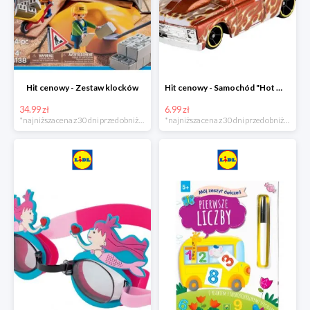
Hit cenowy - Zestaw klocków
Hit cenowy - Samochód "Hot Wheels"
34.99 zł
6.99 zł
*najniższa cena z 30 dni przed obniżką
*najniższa cena z 30 dni przed obniżką