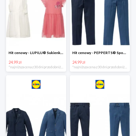
Hit cenowy - LUPILU® Sukienka dziewczęca
Hit cenowy - PEPPERTS® Spodnie garniturowe młodzieżowe
24.99 zł
24.99 zł
*najniższa cena z 30 dni przed obniżką
*najniższa cena z 30 dni przed obniżką