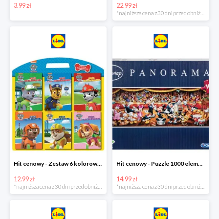
3.99 zł
22.99 zł
*najniższa cena z 30 dni przed obniżką
Hit cenowy - Zestaw 6 kolorowanek
Hit cenowy - Puzzle 1000 elementów
12.99 zł
14.99 zł
*najniższa cena z 30 dni przed obniżką
*najniższa cena z 30 dni przed obniżką