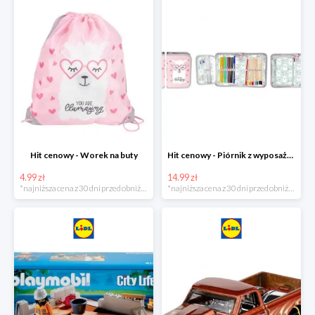
Hit cenowy - Worek na buty
Hit cenowy - Piórnik z wyposażeniem
4.99 zł
14.99 zł
*najniższa cena z 30 dni przed obniżką
*najniższa cena z 30 dni przed obniżką