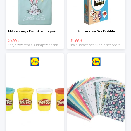
Hit cenowy - Dwustronna pościel z bawełny
Hit cenowy Gra Dobble
39.99 zł
34.99 zł
*najniższa cena z 30 dni przed obniżką
*najniższa cena z 30 dni przed obniżką