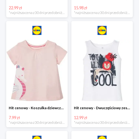
22.99 zł
15.98 zł
*najniższa cena z 30 dni przed obniżką
*najniższa cena z 30 dni przed obniżką
Hit cenowy - Koszulka dziewczęca
Hit cenowy - Dwuczęściowy zestaw chłopięcy
7.99 zł
12.99 zł
*najniższa cena z 30 dni przed obniżką
*najniższa cena z 30 dni przed obniżką