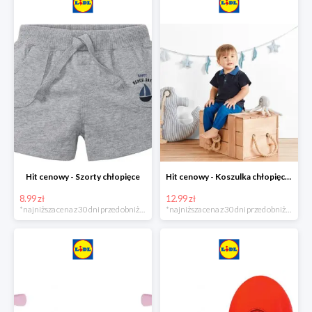
Hit cenowy - Szorty chłopięce
Hit cenowy - Koszulka chłopięca polo
8.99 zł
12.99 zł
*najniższa cena z 30 dni przed obniżką
*najniższa cena z 30 dni przed obniżką