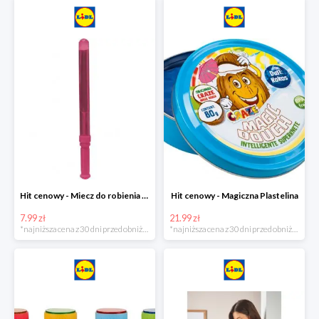
Hit cenowy - Miecz do robienia baniek mydlanych
Hit cenowy - Magiczna Plastelina
7.99 zł
21.99 zł
*najniższa cena z 30 dni przed obniżką
*najniższa cena z 30 dni przed obniżką