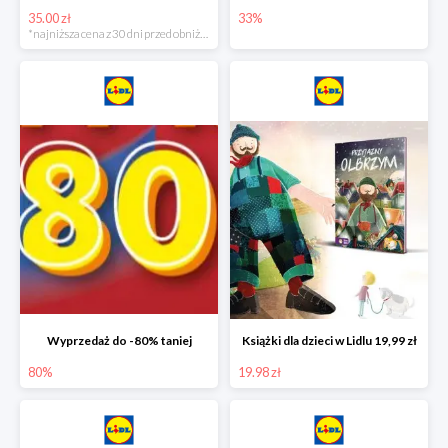
35.00 zł
33%
*najniższa cena z 30 dni przed obniżką
Wyprzedaż do -80% taniej
Książki dla dzieci w Lidlu 19,99 zł
80%
19.98 zł