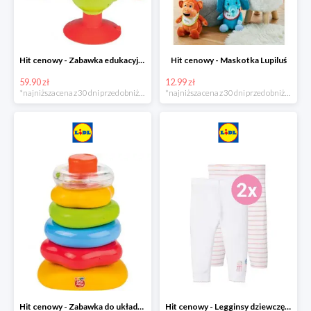
Hit cenowy - Zabawka edukacyjna
Hit cenowy - Maskotka Lupiluś
59.90 zł
12.99 zł
*najniższa cena z 30 dni przed obniżką
*najniższa cena z 30 dni przed obniżką
Hit cenowy - Zabawka do układania, 1 zestaw
Hit cenowy - Legginsy dziewczęce, 2 pary