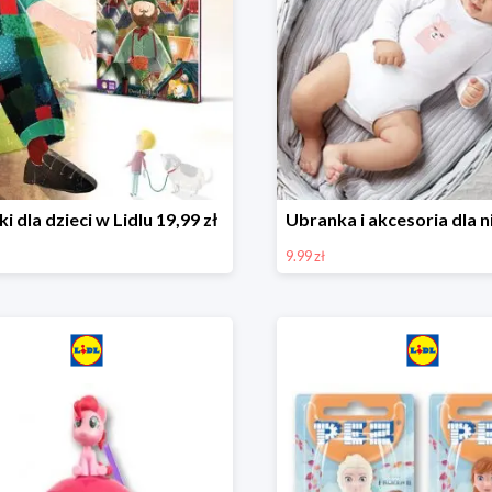
ki dla dzieci w Lidlu 19,99 zł
9.99 zł