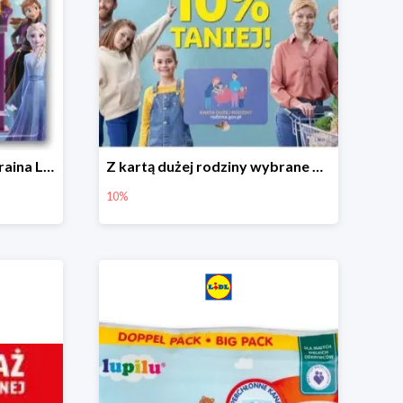
Hit cenowy - Dispenser Kraina Lodu
Z kartą dużej rodziny wybrane produkty w Lidlu -10%
10%