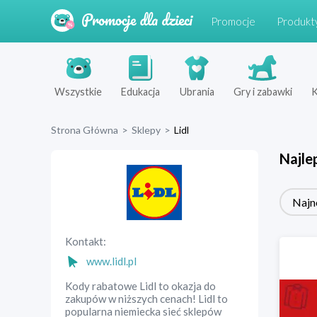
Promocje
Produkt
Wszystkie
Edukacja
Ubrania
Gry i zabawki
K
Strona Główna
>
Sklepy
>
Lidl
Najle
Najn
Kontakt:
www.lidl.pl
Kody rabatowe Lidl to okazja do
zakupów w niższych cenach! Lidl to
popularna niemiecka sieć sklepów