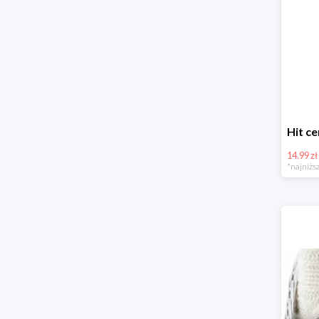
14.99 zł
*najniższ