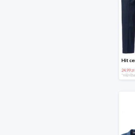
24.99 zł
*najniższ