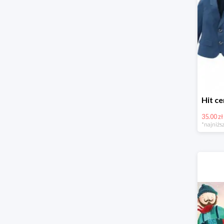
35.00 zł
*najniższ