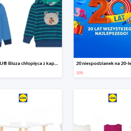
LUPILU® Bluza chłopięca z kapturem
20%