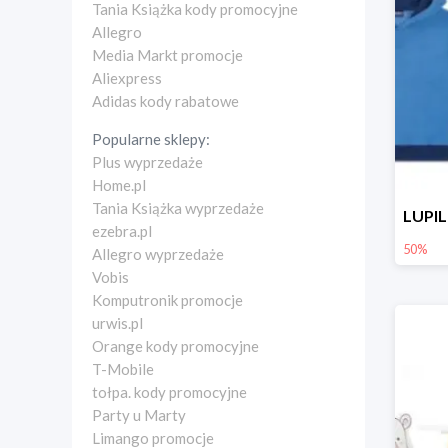
Tania Książka kody promocyjne
Allegro
Media Markt promocje
Aliexpress
Adidas kody rabatowe
Popularne sklepy:
Plus wyprzedaże
Home.pl
Tania Książka wyprzedaże
ezebra.pl
50%
Allegro wyprzedaże
Vobis
Komputronik promocje
urwis.pl
Orange kody promocyjne
T-Mobile
tołpa. kody promocyjne
Party u Marty
Limango promocje