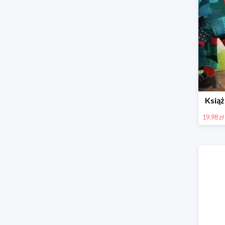
Książ
19.98 zł