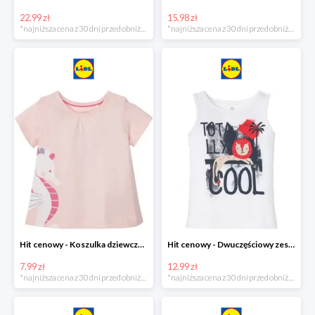
22.99 zł
15.98 zł
*najniższa cena z 30 dni przed obniżką
*najniższa cena z 30 dni przed obniżką
Hit cenowy - Koszulka dziewczęca
Hit cenowy - Dwuczęściowy zestaw chłopięcy
7.99 zł
12.99 zł
*najniższa cena z 30 dni przed obniżką
*najniższa cena z 30 dni przed obniżką