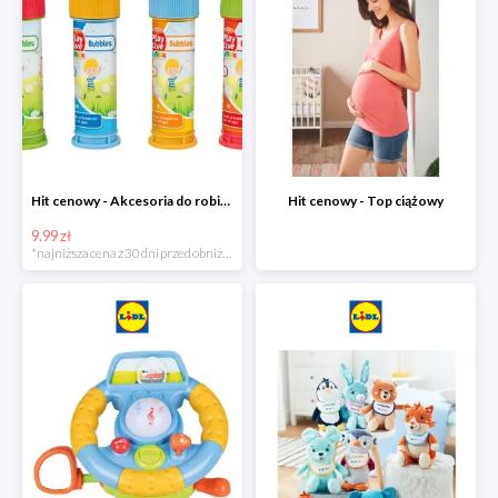
Hit cenowy - Akcesoria do robienia baniek
Hit cenowy - Top ciążowy
9.99 zł
*najniższa cena z 30 dni przed obniżką