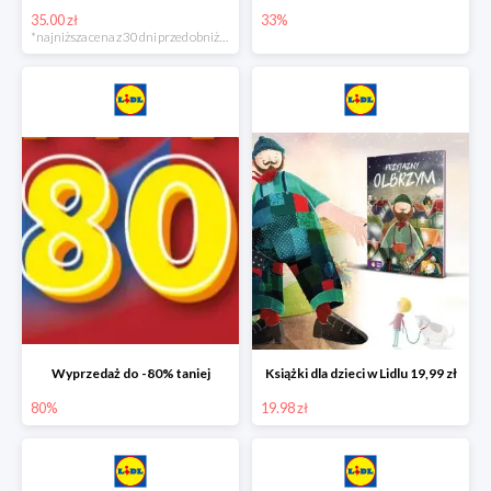
35.00 zł
33%
*najniższa cena z 30 dni przed obniżką
Wyprzedaż do -80% taniej
Książki dla dzieci w Lidlu 19,99 zł
80%
19.98 zł