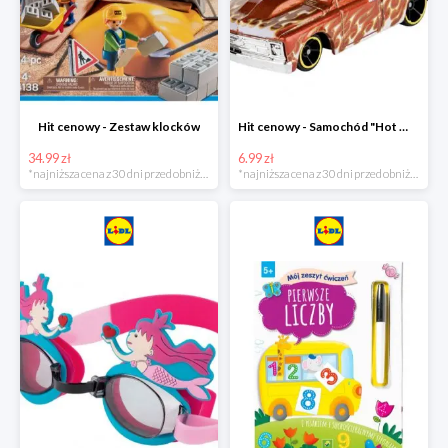
Hit cenowy - Zestaw klocków
Hit cenowy - Samochód "Hot Wheels"
34.99 zł
6.99 zł
*najniższa cena z 30 dni przed obniżką
*najniższa cena z 30 dni przed obniżką