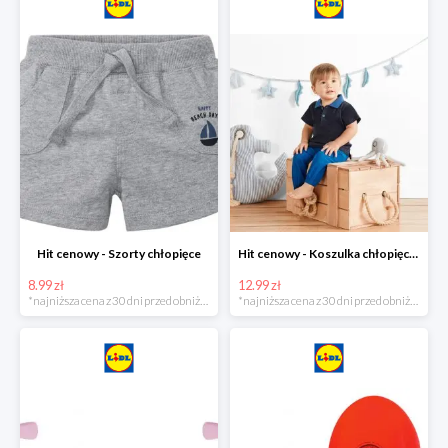
Hit cenowy - Szorty chłopięce
Hit cenowy - Koszulka chłopięca polo
8.99 zł
12.99 zł
*najniższa cena z 30 dni przed obniżką
*najniższa cena z 30 dni przed obniżką