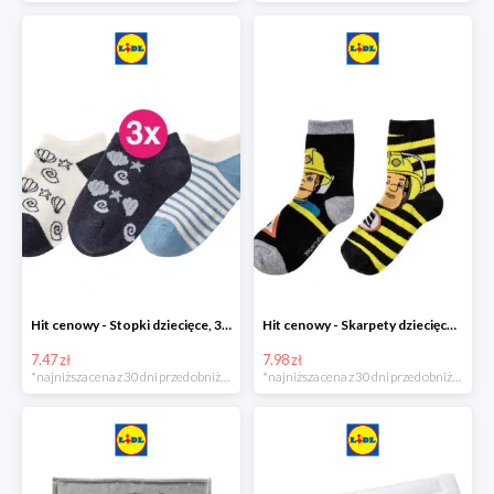
Hit cenowy - Stopki dziecięce, 3 pary
Hit cenowy - Skarpety dziecięce, 2 pary
7.47 zł
7.98 zł
*najniższa cena z 30 dni przed obniżką
*najniższa cena z 30 dni przed obniżką