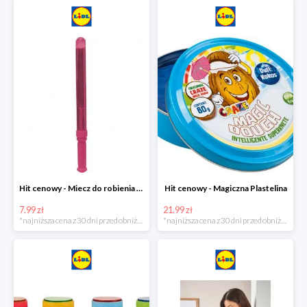
Hit cenowy - Miecz do robienia baniek mydlanych
Hit cenowy - Magiczna Plastelina
7.99 zł
21.99 zł
*najniższa cena z 30 dni przed obniżką
*najniższa cena z 30 dni przed obniżką