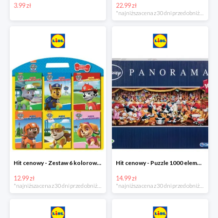
3.99 zł
22.99 zł
*najniższa cena z 30 dni przed obniżką
Hit cenowy - Zestaw 6 kolorowanek
Hit cenowy - Puzzle 1000 elementów
12.99 zł
14.99 zł
*najniższa cena z 30 dni przed obniżką
*najniższa cena z 30 dni przed obniżką