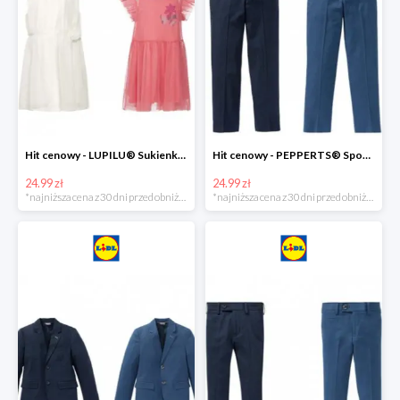
Hit cenowy - LUPILU® Sukienka dziewczęca
Hit cenowy - PEPPERTS® Spodnie garniturowe młodzieżowe
24.99 zł
24.99 zł
*najniższa cena z 30 dni przed obniżką
*najniższa cena z 30 dni przed obniżką