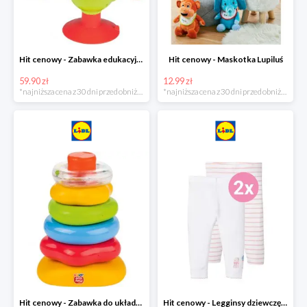
Hit cenowy - Zabawka edukacyjna
Hit cenowy - Maskotka Lupiluś
59.90 zł
12.99 zł
*najniższa cena z 30 dni przed obniżką
*najniższa cena z 30 dni przed obniżką
Hit cenowy - Zabawka do układania, 1 zestaw
Hit cenowy - Legginsy dziewczęce, 2 pary