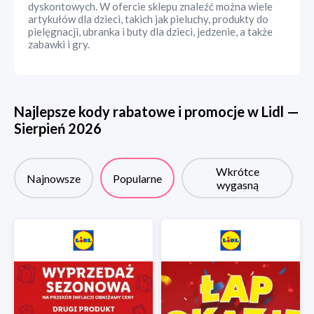
dyskontowych. W ofercie sklepu znaleźć można wiele
artykułów dla dzieci, takich jak pieluchy, produkty do
pielęgnacji, ubranka i buty dla dzieci, jedzenie, a także
zabawki i gry.
Najlepsze kody rabatowe i promocje w
Lidl
—
Sierpień
2026
Wkrótce
Najnowsze
Popularne
wygasną