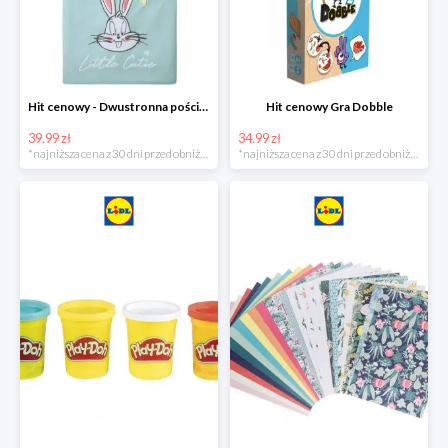
Hit cenowy - Dwustronna pościel z bawełny
Hit cenowy Gra Dobble
39.99 zł
34.99 zł
*najniższa cena z 30 dni przed obniżką
*najniższa cena z 30 dni przed obniżką