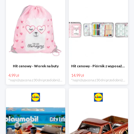
Hit cenowy - Worek na buty
Hit cenowy - Piórnik z wyposażeniem
4.99 zł
14.99 zł
*najniższa cena z 30 dni przed obniżką
*najniższa cena z 30 dni przed obniżką