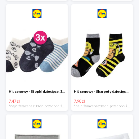
Hit cenowy - Stopki dziecięce, 3 pary
Hit cenowy - Skarpety dziecięce, 2 pary
7.47 zł
7.98 zł
*najniższa cena z 30 dni przed obniżką
*najniższa cena z 30 dni przed obniżką