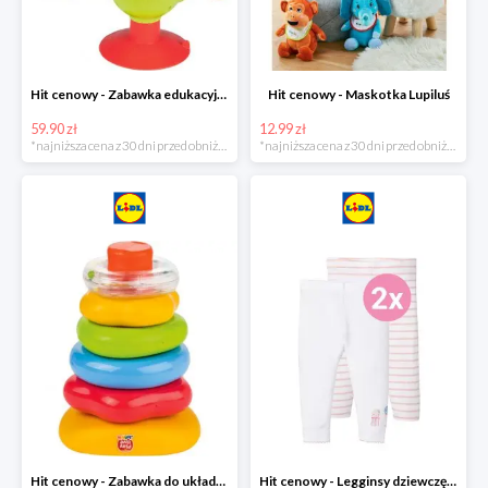
Hit cenowy - Zabawka edukacyjna
Hit cenowy - Maskotka Lupiluś
59.90 zł
12.99 zł
*najniższa cena z 30 dni przed obniżką
*najniższa cena z 30 dni przed obniżką
Hit cenowy - Zabawka do układania, 1 zestaw
Hit cenowy - Legginsy dziewczęce, 2 pary