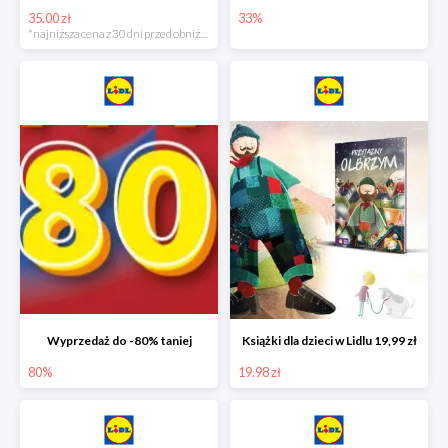
35.00 zł
33%
*najniższa cena z 30 dni przed obniżką
Wyprzedaż do -80% taniej
Książki dla dzieci w Lidlu 19,99 zł
80%
19.98 zł