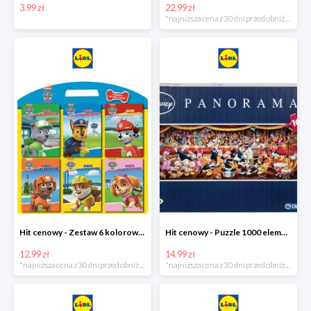
3.99 zł
22.99 zł
*najniższa cena z 30 dni przed obniżką
Hit cenowy - Zestaw 6 kolorowanek
Hit cenowy - Puzzle 1000 elementów
12.99 zł
14.99 zł
*najniższa cena z 30 dni przed obniżką
*najniższa cena z 30 dni przed obniżką