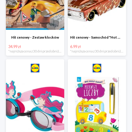
Hit cenowy - Zestaw klocków
Hit cenowy - Samochód "Hot Wheels"
34.99 zł
6.99 zł
*najniższa cena z 30 dni przed obniżką
*najniższa cena z 30 dni przed obniżką