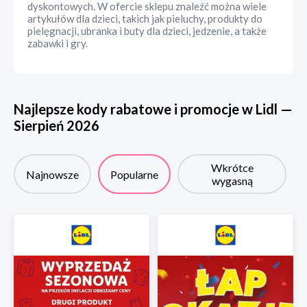
dyskontowych. W ofercie sklepu znaleźć można wiele
artykułów dla dzieci, takich jak pieluchy, produkty do
pielęgnacji, ubranka i buty dla dzieci, jedzenie, a także
zabawki i gry.
Najlepsze kody rabatowe i promocje w
Lidl
—
Sierpień
2026
Wkrótce
Najnowsze
Popularne
wygasną