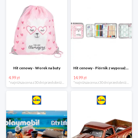
Hit cenowy - Worek na buty
Hit cenowy - Piórnik z wyposażeniem
4.99 zł
14.99 zł
*najniższa cena z 30 dni przed obniżką
*najniższa cena z 30 dni przed obniżką