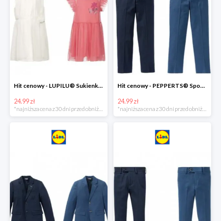
Hit cenowy - LUPILU® Sukienka dziewczęca
Hit cenowy - PEPPERTS® Spodnie garniturowe młodzieżowe
24.99 zł
24.99 zł
*najniższa cena z 30 dni przed obniżką
*najniższa cena z 30 dni przed obniżką