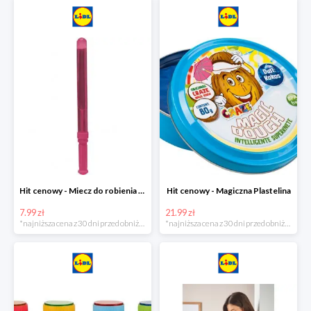
Hit cenowy - Miecz do robienia baniek mydlanych
Hit cenowy - Magiczna Plastelina
7.99 zł
21.99 zł
*najniższa cena z 30 dni przed obniżką
*najniższa cena z 30 dni przed obniżką