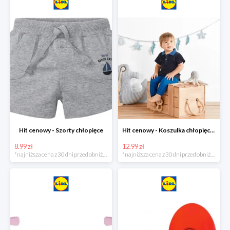
Hit cenowy - Szorty chłopięce
Hit cenowy - Koszulka chłopięca polo
8.99 zł
12.99 zł
*najniższa cena z 30 dni przed obniżką
*najniższa cena z 30 dni przed obniżką