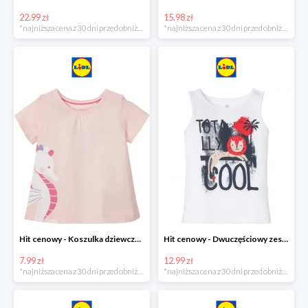
22.99 zł
15.98 zł
*najniższa cena z 30 dni przed obniżką
*najniższa cena z 30 dni przed obniżką
Hit cenowy - Koszulka dziewczęca
Hit cenowy - Dwuczęściowy zestaw chłopięcy
7.99 zł
12.99 zł
*najniższa cena z 30 dni przed obniżką
*najniższa cena z 30 dni przed obniżką