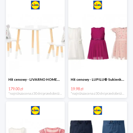
Hit cenowy - LIVARNO HOME® Stolik i 2 krzesełka dla dzieci
Hit cenowy - LUPILU® Sukienka niemowlęca
179.00 zł
19.98 zł
*najniższa cena z 30 dni przed obniżką
*najniższa cena z 30 dni przed obniżką