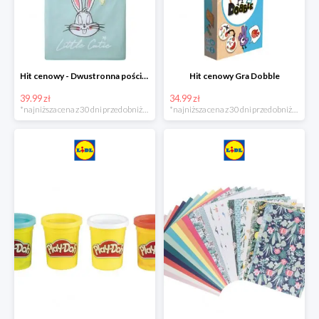
Hit cenowy - Dwustronna pościel z bawełny
Hit cenowy Gra Dobble
39.99 zł
34.99 zł
*najniższa cena z 30 dni przed obniżką
*najniższa cena z 30 dni przed obniżką