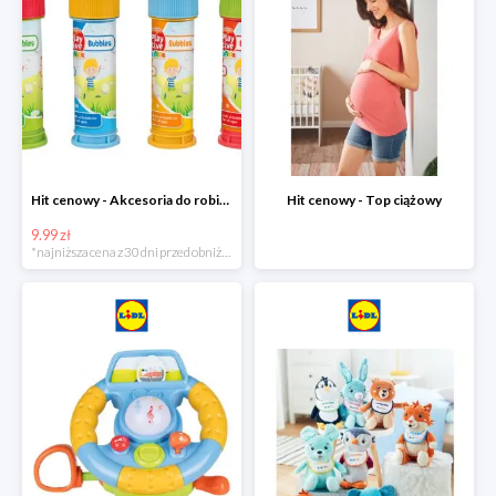
Hit cenowy - Akcesoria do robienia baniek
Hit cenowy - Top ciążowy
9.99 zł
*najniższa cena z 30 dni przed obniżką