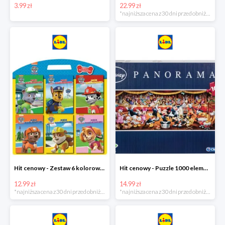
3.99 zł
22.99 zł
*najniższa cena z 30 dni przed obniżką
Hit cenowy - Zestaw 6 kolorowanek
Hit cenowy - Puzzle 1000 elementów
12.99 zł
14.99 zł
*najniższa cena z 30 dni przed obniżką
*najniższa cena z 30 dni przed obniżką