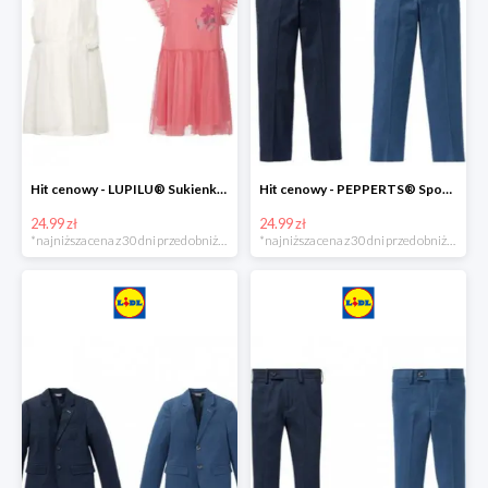
Hit cenowy - LUPILU® Sukienka dziewczęca
Hit cenowy - PEPPERTS® Spodnie garniturowe młodzieżowe
24.99 zł
24.99 zł
*najniższa cena z 30 dni przed obniżką
*najniższa cena z 30 dni przed obniżką