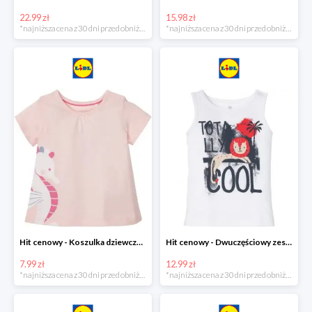
22.99 zł
15.98 zł
*najniższa cena z 30 dni przed obniżką
*najniższa cena z 30 dni przed obniżką
Hit cenowy - Koszulka dziewczęca
Hit cenowy - Dwuczęściowy zestaw chłopięcy
7.99 zł
12.99 zł
*najniższa cena z 30 dni przed obniżką
*najniższa cena z 30 dni przed obniżką