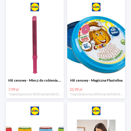
Hit cenowy - Miecz do robienia baniek mydlanych
Hit cenowy - Magiczna Plastelina
7.99 zł
21.99 zł
*najniższa cena z 30 dni przed obniżką
*najniższa cena z 30 dni przed obniżką