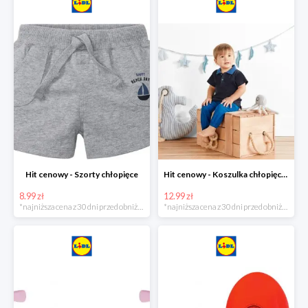
Hit cenowy - Szorty chłopięce
Hit cenowy - Koszulka chłopięca polo
8.99 zł
12.99 zł
*najniższa cena z 30 dni przed obniżką
*najniższa cena z 30 dni przed obniżką