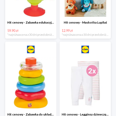
Hit cenowy - Zabawka edukacyjna
Hit cenowy - Maskotka Lupiluś
59.90 zł
12.99 zł
*najniższa cena z 30 dni przed obniżką
*najniższa cena z 30 dni przed obniżką
Hit cenowy - Zabawka do układania, 1 zestaw
Hit cenowy - Legginsy dziewczęce, 2 pary