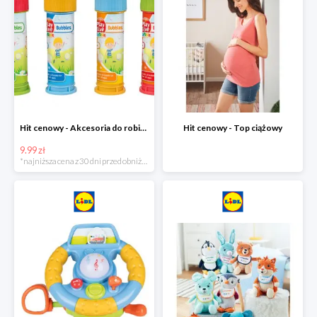
Hit cenowy - Akcesoria do robienia baniek
Hit cenowy - Top ciążowy
9.99 zł
*najniższa cena z 30 dni przed obniżką