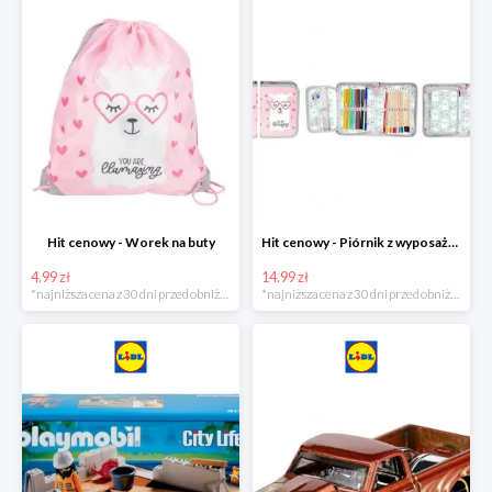
Hit cenowy - Worek na buty
Hit cenowy - Piórnik z wyposażeniem
4.99 zł
14.99 zł
*najniższa cena z 30 dni przed obniżką
*najniższa cena z 30 dni przed obniżką