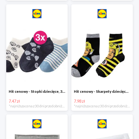
Hit cenowy - Stopki dziecięce, 3 pary
Hit cenowy - Skarpety dziecięce, 2 pary
7.47 zł
7.98 zł
*najniższa cena z 30 dni przed obniżką
*najniższa cena z 30 dni przed obniżką