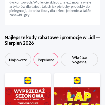
dyskontowych. W ofercie sklepu znaleźć można wiele
artykułów dla dzieci, takich jak pieluchy, produkty do
pielęgnacji, ubranka i buty dla dzieci, jedzenie, a także
zabawki i gry.
Najlepsze kody rabatowe i promocje w
Lidl
—
Sierpień
2026
Wkrótce
Najnowsze
Popularne
wygasną