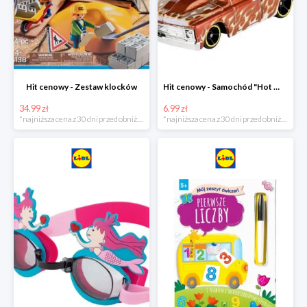
Hit cenowy - Zestaw klocków
Hit cenowy - Samochód "Hot Wheels"
34.99 zł
6.99 zł
*najniższa cena z 30 dni przed obniżką
*najniższa cena z 30 dni przed obniżką