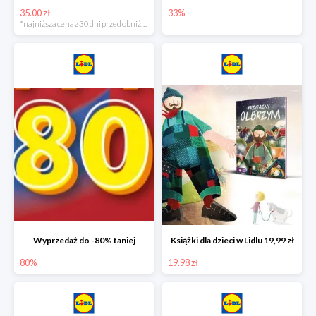
35.00 zł
33%
*najniższa cena z 30 dni przed obniżką
Wyprzedaż do -80% taniej
Książki dla dzieci w Lidlu 19,99 zł
80%
19.98 zł