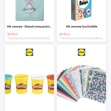
Hit cenowy - Dwustronna pościel z bawełny
Hit cenowy Gra Dobble
39.99 zł
34.99 zł
*najniższa cena z 30 dni przed obniżką
*najniższa cena z 30 dni przed obniżką