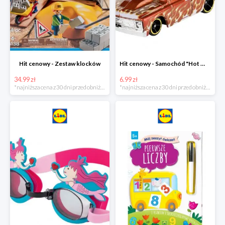
Hit cenowy - Zestaw klocków
Hit cenowy - Samochód "Hot Wheels"
34.99 zł
6.99 zł
*najniższa cena z 30 dni przed obniżką
*najniższa cena z 30 dni przed obniżką