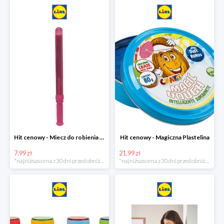
Hit cenowy - Miecz do robienia baniek mydlanych
Hit cenowy - Magiczna Plastelina
7.99 zł
21.99 zł
*najniższa cena z 30 dni przed obniżką
*najniższa cena z 30 dni przed obniżką