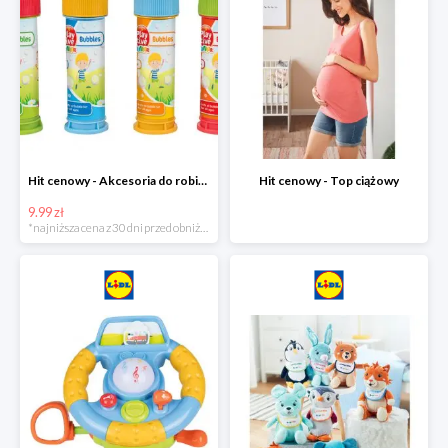
Hit cenowy - Akcesoria do robienia baniek
Hit cenowy - Top ciążowy
9.99 zł
*najniższa cena z 30 dni przed obniżką