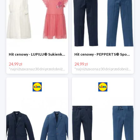
Hit cenowy - LUPILU® Sukienka dziewczęca
Hit cenowy - PEPPERTS® Spodnie garniturowe młodzieżowe
24.99 zł
24.99 zł
*najniższa cena z 30 dni przed obniżką
*najniższa cena z 30 dni przed obniżką