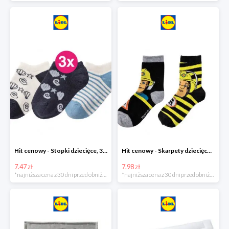
Hit cenowy - Stopki dziecięce, 3 pary
Hit cenowy - Skarpety dziecięce, 2 pary
7.47 zł
7.98 zł
*najniższa cena z 30 dni przed obniżką
*najniższa cena z 30 dni przed obniżką