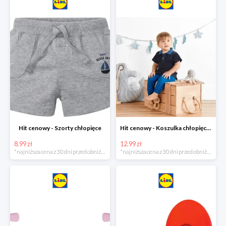
Hit cenowy - Szorty chłopięce
Hit cenowy - Koszulka chłopięca polo
8.99 zł
12.99 zł
*najniższa cena z 30 dni przed obniżką
*najniższa cena z 30 dni przed obniżką