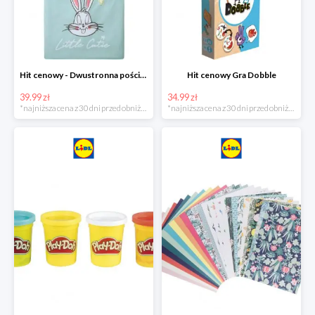
Hit cenowy - Dwustronna pościel z bawełny
Hit cenowy Gra Dobble
39.99 zł
34.99 zł
*najniższa cena z 30 dni przed obniżką
*najniższa cena z 30 dni przed obniżką