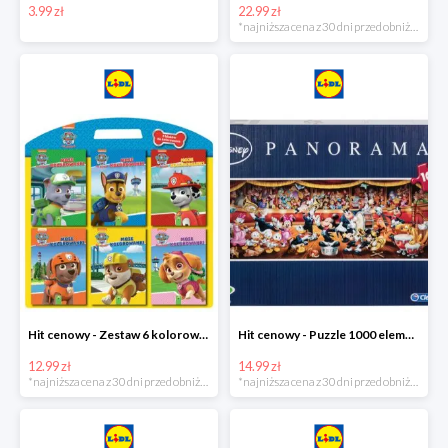
3.99 zł
22.99 zł
*najniższa cena z 30 dni przed obniżką
Hit cenowy - Zestaw 6 kolorowanek
Hit cenowy - Puzzle 1000 elementów
12.99 zł
14.99 zł
*najniższa cena z 30 dni przed obniżką
*najniższa cena z 30 dni przed obniżką