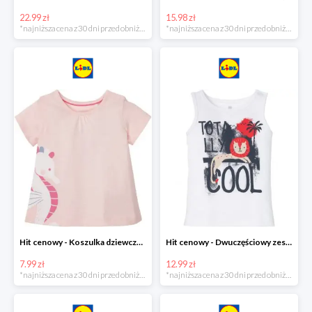
22.99 zł
15.98 zł
*najniższa cena z 30 dni przed obniżką
*najniższa cena z 30 dni przed obniżką
Hit cenowy - Koszulka dziewczęca
Hit cenowy - Dwuczęściowy zestaw chłopięcy
7.99 zł
12.99 zł
*najniższa cena z 30 dni przed obniżką
*najniższa cena z 30 dni przed obniżką