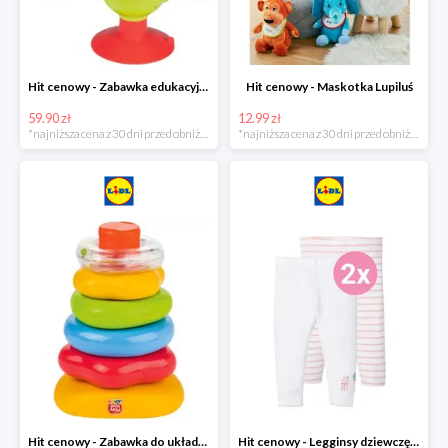
Hit cenowy - Zabawka edukacyjna
Hit cenowy - Maskotka Lupiluś
59.90 zł
12.99 zł
*najniższa cena z 30 dni przed obniżką
*najniższa cena z 30 dni przed obniżką
Hit cenowy - Zabawka do układania, 1 zestaw
Hit cenowy - Legginsy dziewczęce, 2 pary