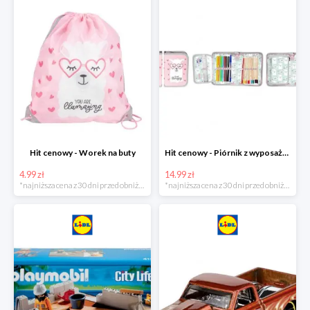
Hit cenowy - Worek na buty
Hit cenowy - Piórnik z wyposażeniem
4.99 zł
14.99 zł
*najniższa cena z 30 dni przed obniżką
*najniższa cena z 30 dni przed obniżką