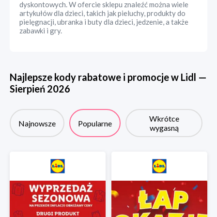
dyskontowych. W ofercie sklepu znaleźć można wiele
artykułów dla dzieci, takich jak pieluchy, produkty do
pielęgnacji, ubranka i buty dla dzieci, jedzenie, a także
zabawki i gry.
Najlepsze kody rabatowe i promocje w
Lidl
—
Sierpień
2026
Wkrótce
Najnowsze
Popularne
wygasną