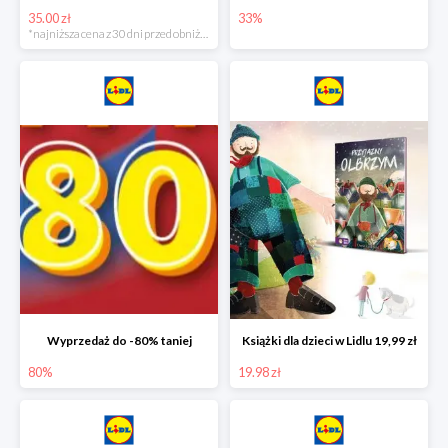
35.00 zł
33%
*najniższa cena z 30 dni przed obniżką
Wyprzedaż do -80% taniej
Książki dla dzieci w Lidlu 19,99 zł
80%
19.98 zł