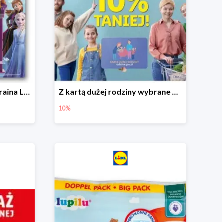
Hit cenowy - Dispenser Kraina Lodu
Z kartą dużej rodziny wybrane produkty w Lidlu -10%
10%