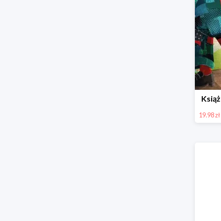
Książ
19.98 zł