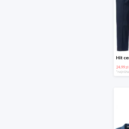
24.99 zł
*najniższ