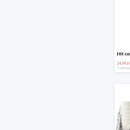
14.99 zł
*najniższ