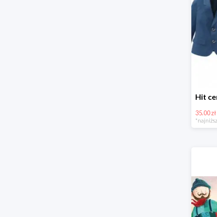
35.00 zł
*najniższ