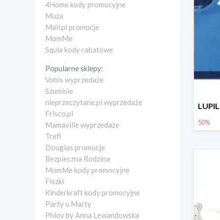
4Home kody promocyjne
Muza
Mall.pl promocje
MomMe
Squla kody rabatowe
Popularne sklepy:
Vobis wyprzedaże
Szumisie
nieprzeczytane.pl wyprzedaże
Frisco.pl
50%
Mamaville wyprzedaże
Trefl
Douglas promocje
Bezpieczna Rodzina
MomMe kody promocyjne
Fiszki
Kinderkraft kody promocyjne
Party u Marty
Phlov by Anna Lewandowska