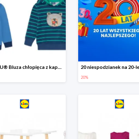
LUPILU® Bluza chłopięca z kapturem
20%