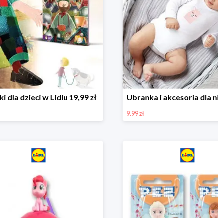
ki dla dzieci w Lidlu 19,99 zł
9.99 zł