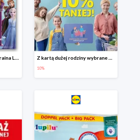
Hit cenowy - Dispenser Kraina Lodu
Z kartą dużej rodziny wybrane produkty w Lidlu -10%
10%