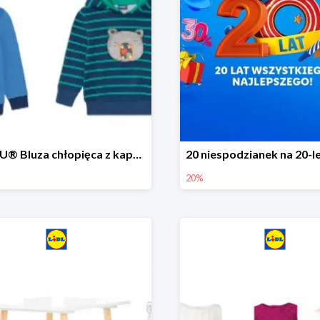
LUPILU® Bluza chłopięca z kapturem
20%