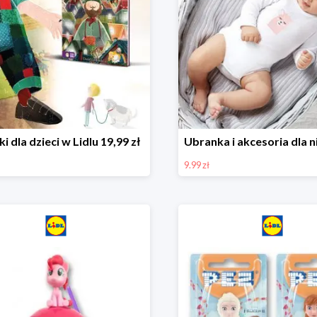
ki dla dzieci w Lidlu 19,99 zł
9.99 zł