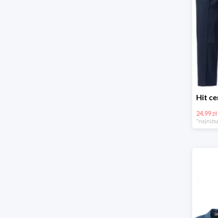
24.99 zł
*najniższ