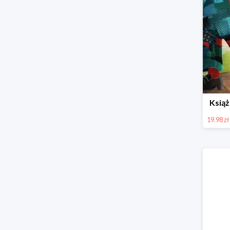
Książ
19.98 zł