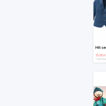
35.00 zł
*najniższ