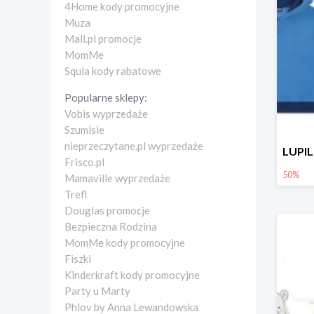
4Home kody promocyjne
Muza
Mall.pl promocje
MomMe
Squla kody rabatowe
Popularne sklepy:
Vobis wyprzedaże
Szumisie
nieprzeczytane.pl wyprzedaże
Frisco.pl
50%
Mamaville wyprzedaże
Trefl
Douglas promocje
Bezpieczna Rodzina
MomMe kody promocyjne
Fiszki
Kinderkraft kody promocyjne
Party u Marty
Phlov by Anna Lewandowska