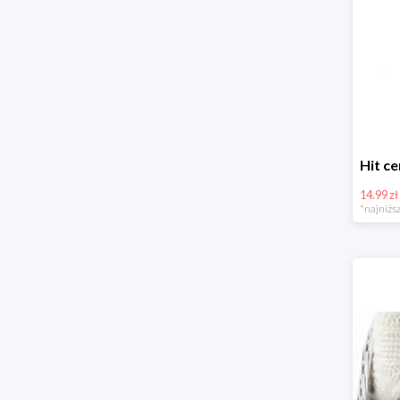
14.99 zł
*najniższ