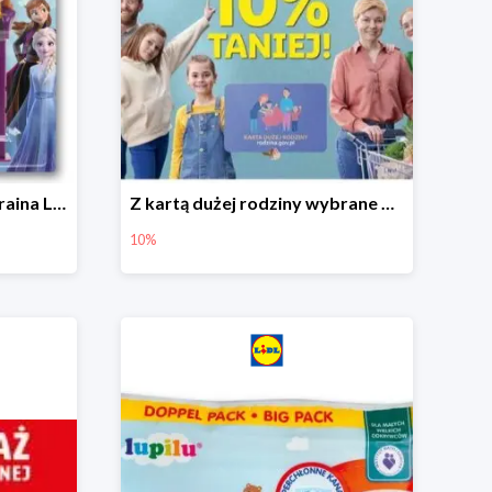
Hit cenowy - Dispenser Kraina Lodu
Z kartą dużej rodziny wybrane produkty w Lidlu -10%
10%