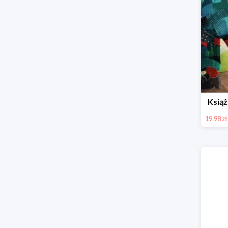
Książ
19.98 zł