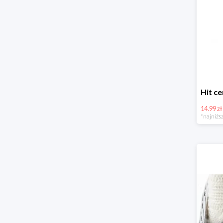
14.99 zł
*najniższ