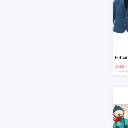
35.00 zł
*najniższ