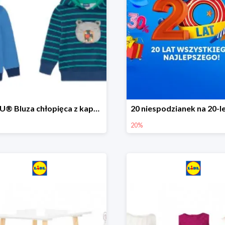
LUPILU® Bluza chłopięca z kapturem
20%