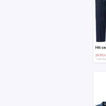
24.99 zł
*najniższ