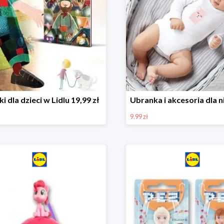
ki dla dzieci w Lidlu 19,99 zł
9.99 zł