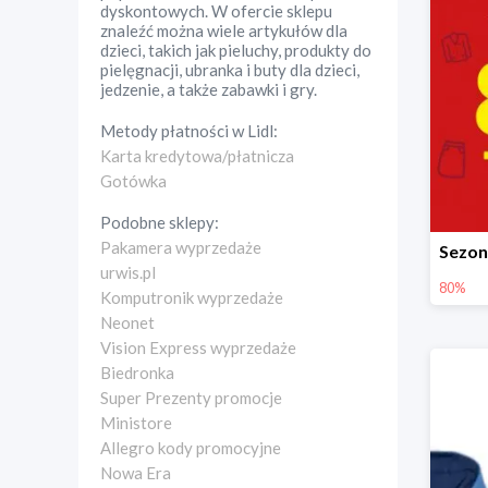
dyskontowych. W ofercie sklepu
znaleźć można wiele artykułów dla
dzieci, takich jak pieluchy, produkty do
pielęgnacji, ubranka i buty dla dzieci,
jedzenie, a także zabawki i gry.
Metody płatności w
Lidl
:
Karta kredytowa/płatnicza
Gotówka
Podobne sklepy:
Pakamera wyprzedaże
urwis.pl
80%
Komputronik wyprzedaże
Neonet
Vision Express wyprzedaże
Biedronka
Super Prezenty promocje
Ministore
Allegro kody promocyjne
Nowa Era