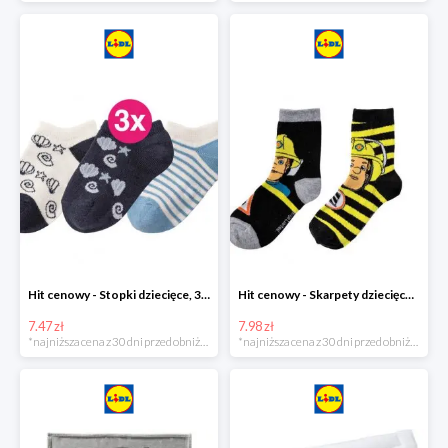
Hit cenowy - Stopki dziecięce, 3 pary
Hit cenowy - Skarpety dziecięce, 2 pary
7.47 zł
7.98 zł
*najniższa cena z 30 dni przed obniżką
*najniższa cena z 30 dni przed obniżką