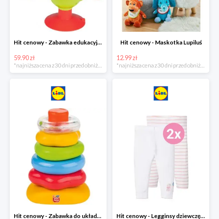
Hit cenowy - Zabawka edukacyjna
Hit cenowy - Maskotka Lupiluś
59.90 zł
12.99 zł
*najniższa cena z 30 dni przed obniżką
*najniższa cena z 30 dni przed obniżką
Hit cenowy - Zabawka do układania, 1 zestaw
Hit cenowy - Legginsy dziewczęce, 2 pary