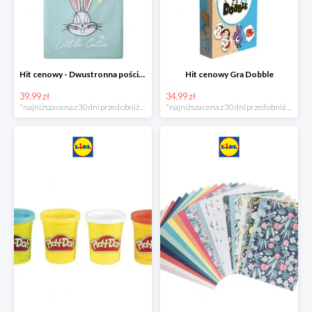
Hit cenowy - Dwustronna pościel z bawełny
Hit cenowy Gra Dobble
39.99 zł
34.99 zł
*najniższa cena z 30 dni przed obniżką
*najniższa cena z 30 dni przed obniżką