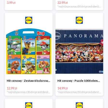
3.99 zł
22.99 zł
*najniższa cena z 30 dni przed obniżką
Hit cenowy - Zestaw 6 kolorowanek
Hit cenowy - Puzzle 1000 elementów
12.99 zł
14.99 zł
*najniższa cena z 30 dni przed obniżką
*najniższa cena z 30 dni przed obniżką