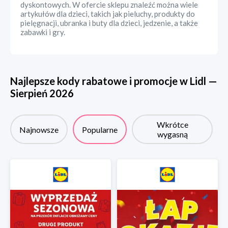
dyskontowych. W ofercie sklepu znaleźć można wiele
artykułów dla dzieci, takich jak pieluchy, produkty do
pielęgnacji, ubranka i buty dla dzieci, jedzenie, a także
zabawki i gry.
Najlepsze kody rabatowe i promocje w
Lidl
—
Sierpień
2026
Wkrótce
Najnowsze
Popularne
wygasną