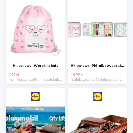
Hit cenowy - Worek na buty
Hit cenowy - Piórnik z wyposażeniem
4.99 zł
14.99 zł
*najniższa cena z 30 dni przed obniżką
*najniższa cena z 30 dni przed obniżką