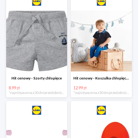
Hit cenowy - Szorty chłopięce
Hit cenowy - Koszulka chłopięca polo
8.99 zł
12.99 zł
*najniższa cena z 30 dni przed obniżką
*najniższa cena z 30 dni przed obniżką