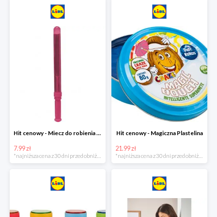
Hit cenowy - Miecz do robienia baniek mydlanych
Hit cenowy - Magiczna Plastelina
7.99 zł
21.99 zł
*najniższa cena z 30 dni przed obniżką
*najniższa cena z 30 dni przed obniżką