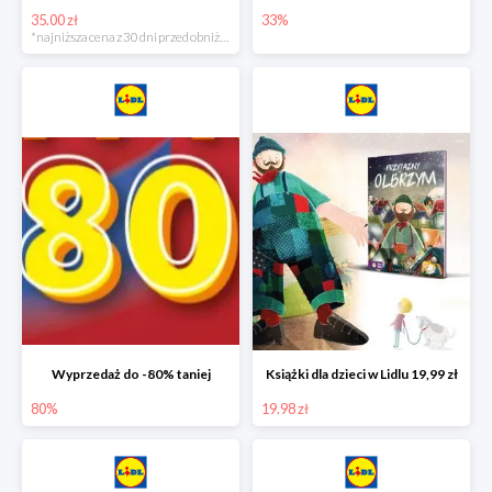
35.00 zł
33%
*najniższa cena z 30 dni przed obniżką
Wyprzedaż do -80% taniej
Książki dla dzieci w Lidlu 19,99 zł
80%
19.98 zł