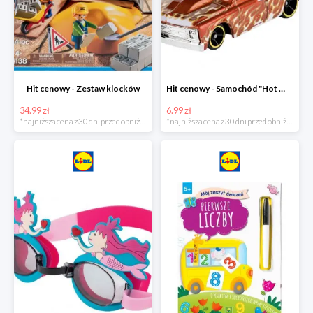
Hit cenowy - Zestaw klocków
Hit cenowy - Samochód "Hot Wheels"
34.99 zł
6.99 zł
*najniższa cena z 30 dni przed obniżką
*najniższa cena z 30 dni przed obniżką