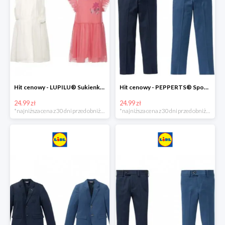
Hit cenowy - LUPILU® Sukienka dziewczęca
Hit cenowy - PEPPERTS® Spodnie garniturowe młodzieżowe
24.99 zł
24.99 zł
*najniższa cena z 30 dni przed obniżką
*najniższa cena z 30 dni przed obniżką