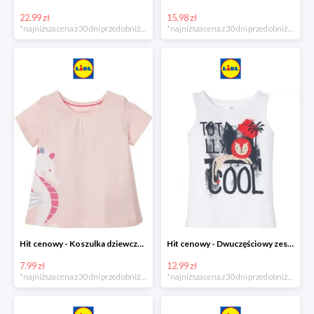
22.99 zł
15.98 zł
*najniższa cena z 30 dni przed obniżką
*najniższa cena z 30 dni przed obniżką
Hit cenowy - Koszulka dziewczęca
Hit cenowy - Dwuczęściowy zestaw chłopięcy
7.99 zł
12.99 zł
*najniższa cena z 30 dni przed obniżką
*najniższa cena z 30 dni przed obniżką