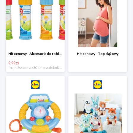
Hit cenowy - Akcesoria do robienia baniek
Hit cenowy - Top ciążowy
9.99 zł
*najniższa cena z 30 dni przed obniżką