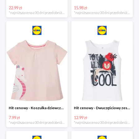
22.99 zł
15.98 zł
*najniższa cena z 30 dni przed obniżką
*najniższa cena z 30 dni przed obniżką
Hit cenowy - Koszulka dziewczęca
Hit cenowy - Dwuczęściowy zestaw chłopięcy
7.99 zł
12.99 zł
*najniższa cena z 30 dni przed obniżką
*najniższa cena z 30 dni przed obniżką