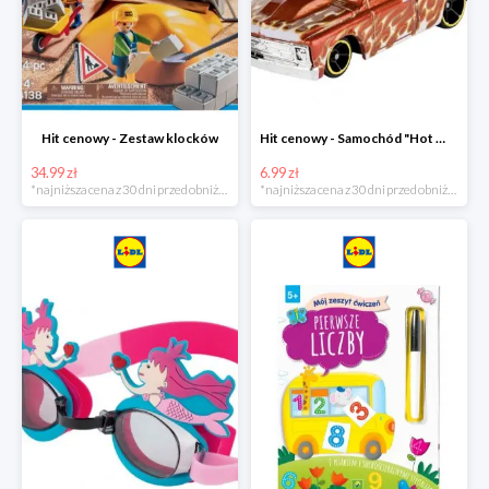
Hit cenowy - Zestaw klocków
Hit cenowy - Samochód "Hot Wheels"
34.99 zł
6.99 zł
*najniższa cena z 30 dni przed obniżką
*najniższa cena z 30 dni przed obniżką