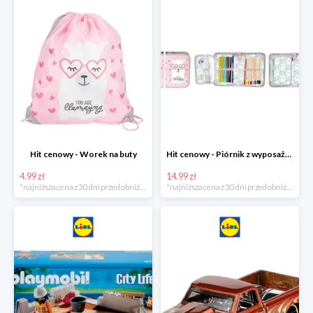
Hit cenowy - Worek na buty
Hit cenowy - Piórnik z wyposażeniem
4.99 zł
14.99 zł
*najniższa cena z 30 dni przed obniżką
*najniższa cena z 30 dni przed obniżką