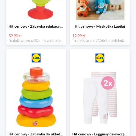
Hit cenowy - Zabawka edukacyjna
Hit cenowy - Maskotka Lupiluś
59.90 zł
12.99 zł
*najniższa cena z 30 dni przed obniżką
*najniższa cena z 30 dni przed obniżką
Hit cenowy - Zabawka do układania, 1 zestaw
Hit cenowy - Legginsy dziewczęce, 2 pary