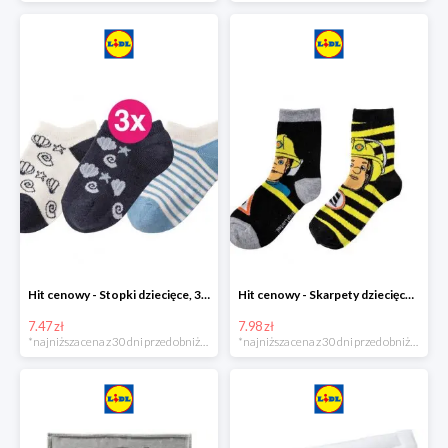
Hit cenowy - Stopki dziecięce, 3 pary
Hit cenowy - Skarpety dziecięce, 2 pary
7.47 zł
7.98 zł
*najniższa cena z 30 dni przed obniżką
*najniższa cena z 30 dni przed obniżką