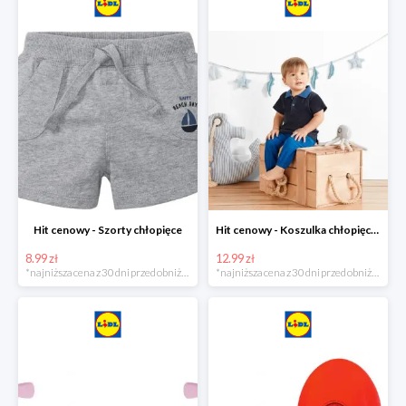
Hit cenowy - Szorty chłopięce
Hit cenowy - Koszulka chłopięca polo
8.99 zł
12.99 zł
*najniższa cena z 30 dni przed obniżką
*najniższa cena z 30 dni przed obniżką