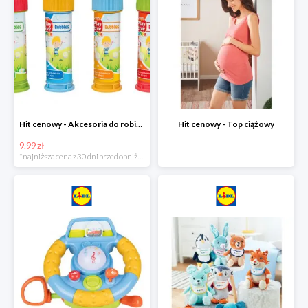
Hit cenowy - Akcesoria do robienia baniek
Hit cenowy - Top ciążowy
9.99 zł
*najniższa cena z 30 dni przed obniżką