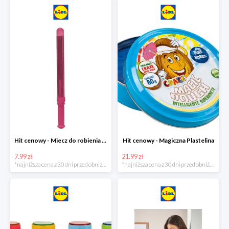
Hit cenowy - Miecz do robienia baniek mydlanych
Hit cenowy - Magiczna Plastelina
7.99 zł
21.99 zł
*najniższa cena z 30 dni przed obniżką
*najniższa cena z 30 dni przed obniżką