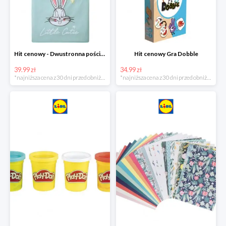
Hit cenowy - Dwustronna pościel z bawełny
Hit cenowy Gra Dobble
39.99 zł
34.99 zł
*najniższa cena z 30 dni przed obniżką
*najniższa cena z 30 dni przed obniżką