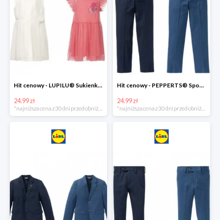
Hit cenowy - LUPILU® Sukienka dziewczęca
Hit cenowy - PEPPERTS® Spodnie garniturowe młodzieżowe
24.99 zł
24.99 zł
*najniższa cena z 30 dni przed obniżką
*najniższa cena z 30 dni przed obniżką