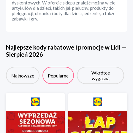
dyskontowych. W ofercie sklepu znaleźć można wiele
artykułów dla dzieci, takich jak pieluchy, produkty do
pielęgnacji, ubranka i buty dla dzieci, jedzenie, a także
zabawki i gry.
Najlepsze kody rabatowe i promocje w
Lidl
—
Sierpień
2026
Wkrótce
Najnowsze
Popularne
wygasną