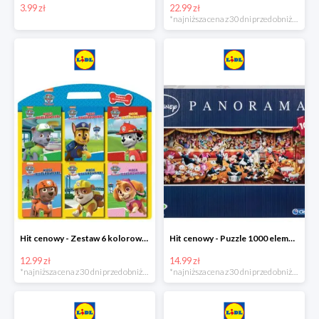
3.99 zł
22.99 zł
*najniższa cena z 30 dni przed obniżką
Hit cenowy - Zestaw 6 kolorowanek
Hit cenowy - Puzzle 1000 elementów
12.99 zł
14.99 zł
*najniższa cena z 30 dni przed obniżką
*najniższa cena z 30 dni przed obniżką