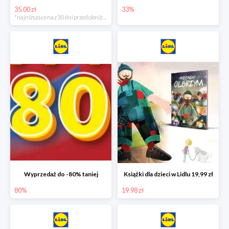
35.00 zł
33%
*najniższa cena z 30 dni przed obniżką
Wyprzedaż do -80% taniej
Książki dla dzieci w Lidlu 19,99 zł
80%
19.98 zł