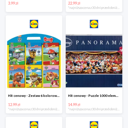
3.99 zł
22.99 zł
*najniższa cena z 30 dni przed obniżką
Hit cenowy - Zestaw 6 kolorowanek
Hit cenowy - Puzzle 1000 elementów
12.99 zł
14.99 zł
*najniższa cena z 30 dni przed obniżką
*najniższa cena z 30 dni przed obniżką