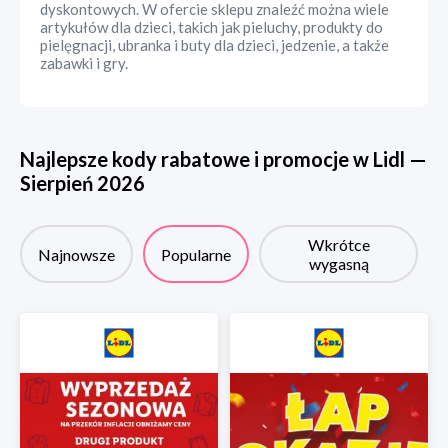
dyskontowych. W ofercie sklepu znaleźć można wiele
artykułów dla dzieci, takich jak pieluchy, produkty do
pielęgnacji, ubranka i buty dla dzieci, jedzenie, a także
zabawki i gry.
Najlepsze kody rabatowe i promocje w
Lidl
—
Sierpień
2026
Wkrótce
Najnowsze
Popularne
wygasną