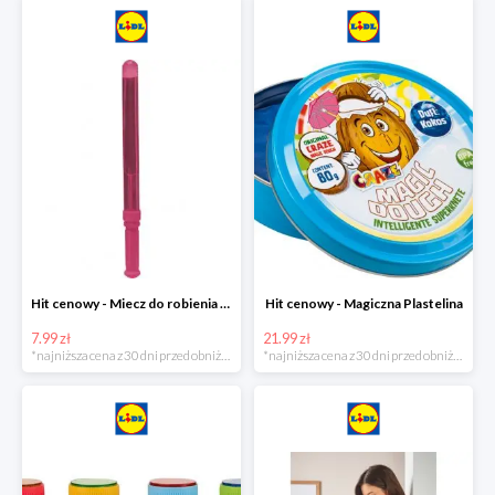
Hit cenowy - Miecz do robienia baniek mydlanych
Hit cenowy - Magiczna Plastelina
7.99 zł
21.99 zł
*najniższa cena z 30 dni przed obniżką
*najniższa cena z 30 dni przed obniżką