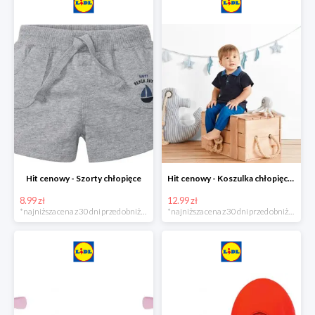
Hit cenowy - Szorty chłopięce
Hit cenowy - Koszulka chłopięca polo
8.99 zł
12.99 zł
*najniższa cena z 30 dni przed obniżką
*najniższa cena z 30 dni przed obniżką