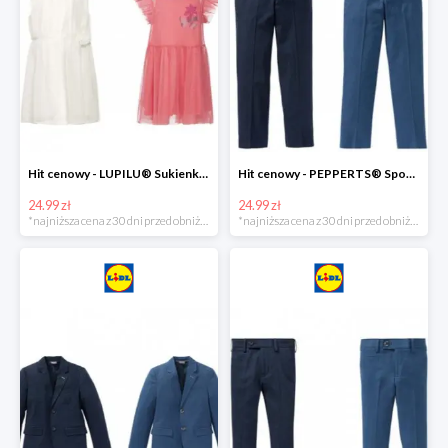
Hit cenowy - LUPILU® Sukienka dziewczęca
Hit cenowy - PEPPERTS® Spodnie garniturowe młodzieżowe
24.99 zł
24.99 zł
*najniższa cena z 30 dni przed obniżką
*najniższa cena z 30 dni przed obniżką