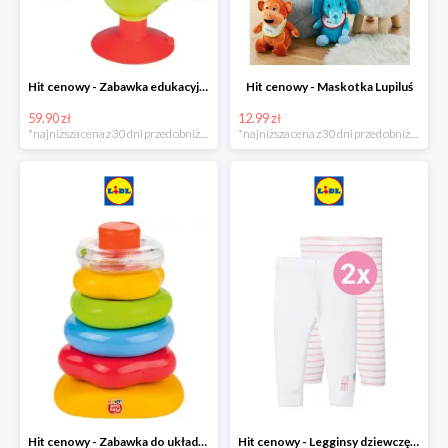
Hit cenowy - Zabawka edukacyjna
Hit cenowy - Maskotka Lupiluś
59.90 zł
12.99 zł
*najniższa cena z 30 dni przed obniżką
*najniższa cena z 30 dni przed obniżką
Hit cenowy - Zabawka do układania, 1 zestaw
Hit cenowy - Legginsy dziewczęce, 2 pary