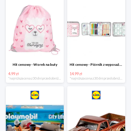
Hit cenowy - Worek na buty
Hit cenowy - Piórnik z wyposażeniem
4.99 zł
14.99 zł
*najniższa cena z 30 dni przed obniżką
*najniższa cena z 30 dni przed obniżką