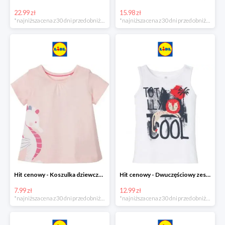
22.99 zł
15.98 zł
*najniższa cena z 30 dni przed obniżką
*najniższa cena z 30 dni przed obniżką
Hit cenowy - Koszulka dziewczęca
Hit cenowy - Dwuczęściowy zestaw chłopięcy
7.99 zł
12.99 zł
*najniższa cena z 30 dni przed obniżką
*najniższa cena z 30 dni przed obniżką