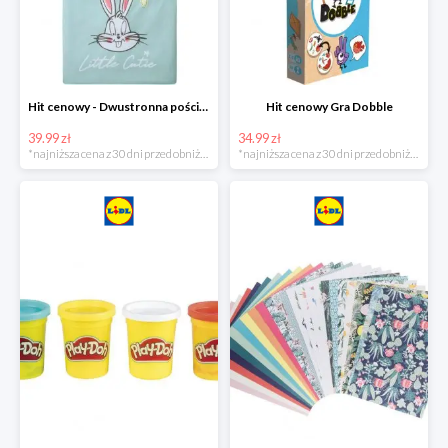
Hit cenowy - Dwustronna pościel z bawełny
Hit cenowy Gra Dobble
39.99 zł
34.99 zł
*najniższa cena z 30 dni przed obniżką
*najniższa cena z 30 dni przed obniżką