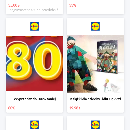
35.00 zł
33%
*najniższa cena z 30 dni przed obniżką
Wyprzedaż do -80% taniej
Książki dla dzieci w Lidlu 19,99 zł
80%
19.98 zł