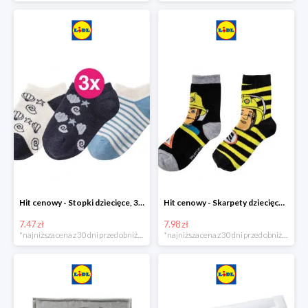
Hit cenowy - Stopki dziecięce, 3 pary
Hit cenowy - Skarpety dziecięce, 2 pary
7.47 zł
7.98 zł
*najniższa cena z 30 dni przed obniżką
*najniższa cena z 30 dni przed obniżką