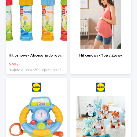
Hit cenowy - Akcesoria do robienia baniek
Hit cenowy - Top ciążowy
9.99 zł
*najniższa cena z 30 dni przed obniżką