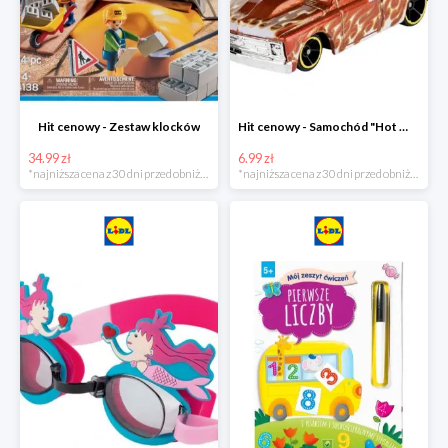
Hit cenowy - Zestaw klocków
Hit cenowy - Samochód "Hot Wheels"
34.99 zł
6.99 zł
*najniższa cena z 30 dni przed obniżką
*najniższa cena z 30 dni przed obniżką