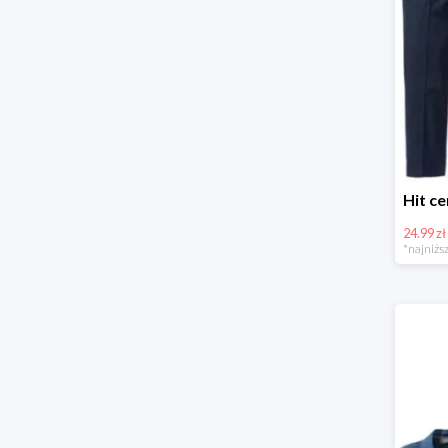
24.99 zł
*najniższ