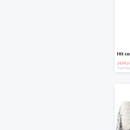
14.99 zł
*najniższ