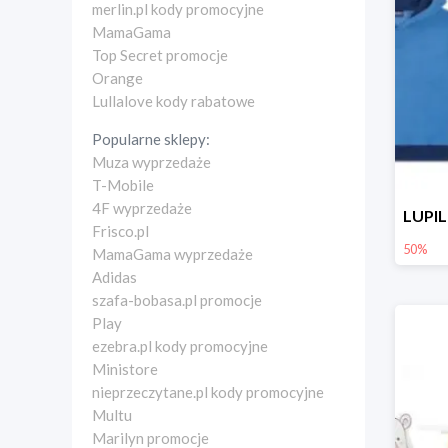
merlin.pl kody promocyjne
MamaGama
Top Secret promocje
Orange
Lullalove kody rabatowe
Popularne sklepy:
Muza wyprzedaże
T-Mobile
4F wyprzedaże
Frisco.pl
50%
MamaGama wyprzedaże
Adidas
szafa-bobasa.pl promocje
Play
ezebra.pl kody promocyjne
Ministore
nieprzeczytane.pl kody promocyjne
Multu
Marilyn promocje