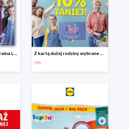
Hit cenowy - Dispenser Kraina Lodu
Z kartą dużej rodziny wybrane produkty w Lidlu -10%
10%