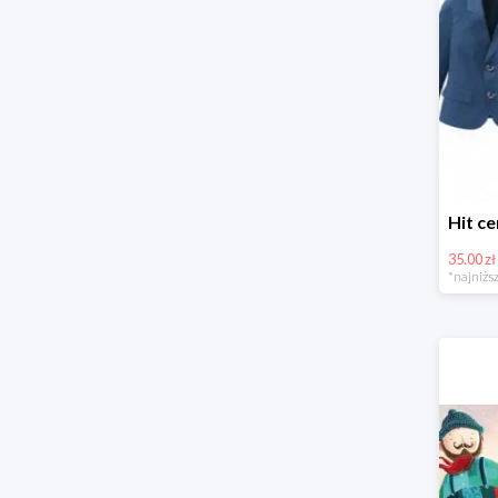
35.00 zł
*najniższ