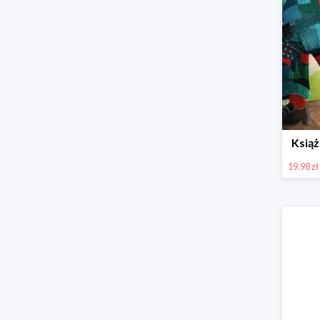
Książ
19.98 zł