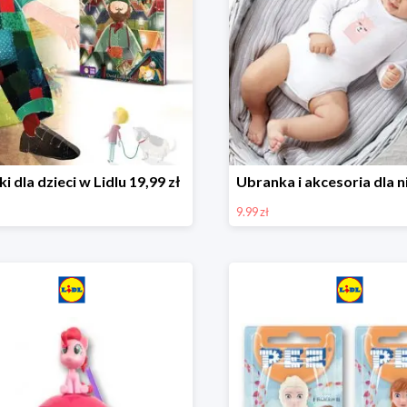
ki dla dzieci w Lidlu 19,99 zł
9.99 zł