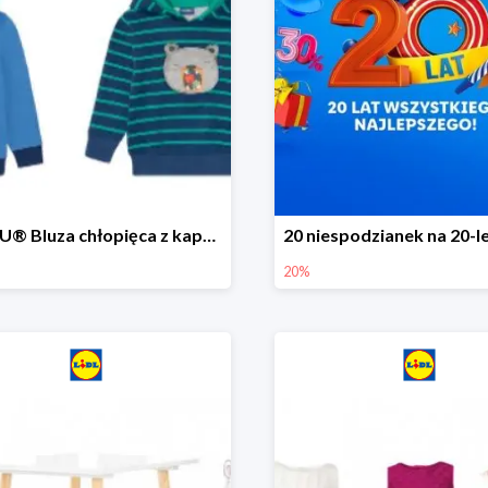
LUPILU® Bluza chłopięca z kapturem
20%