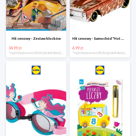
Hit cenowy - Zestaw klocków
Hit cenowy - Samochód "Hot Wheels"
34.99 zł
6.99 zł
*najniższa cena z 30 dni przed obniżką
*najniższa cena z 30 dni przed obniżką