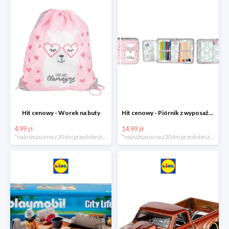
Hit cenowy - Worek na buty
Hit cenowy - Piórnik z wyposażeniem
4.99 zł
14.99 zł
*najniższa cena z 30 dni przed obniżką
*najniższa cena z 30 dni przed obniżką