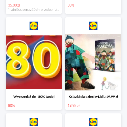
35.00 zł
33%
*najniższa cena z 30 dni przed obniżką
Wyprzedaż do -80% taniej
Książki dla dzieci w Lidlu 19,99 zł
80%
19.98 zł