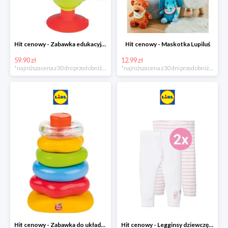
Hit cenowy - Zabawka edukacyjna
Hit cenowy - Maskotka Lupiluś
59.90 zł
12.99 zł
*najniższa cena z 30 dni przed obniżką
*najniższa cena z 30 dni przed obniżką
Hit cenowy - Zabawka do układania, 1 zestaw
Hit cenowy - Legginsy dziewczęce, 2 pary