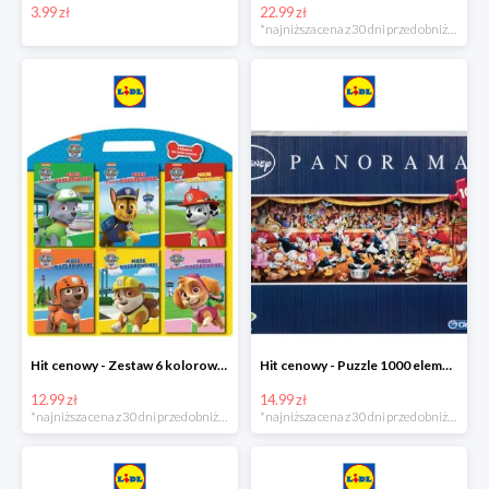
3.99 zł
22.99 zł
*najniższa cena z 30 dni przed obniżką
Hit cenowy - Zestaw 6 kolorowanek
Hit cenowy - Puzzle 1000 elementów
12.99 zł
14.99 zł
*najniższa cena z 30 dni przed obniżką
*najniższa cena z 30 dni przed obniżką