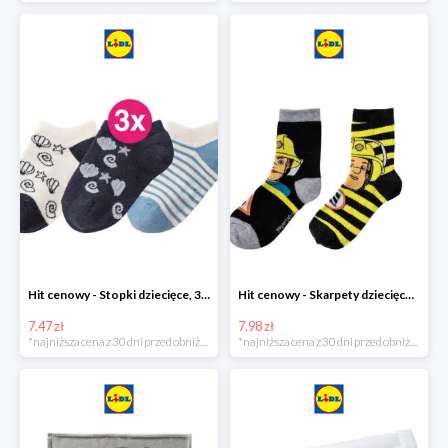
Hit cenowy - Stopki dziecięce, 3 pary
Hit cenowy - Skarpety dziecięce, 2 pary
7.47 zł
7.98 zł
*najniższa cena z 30 dni przed obniżką
*najniższa cena z 30 dni przed obniżką