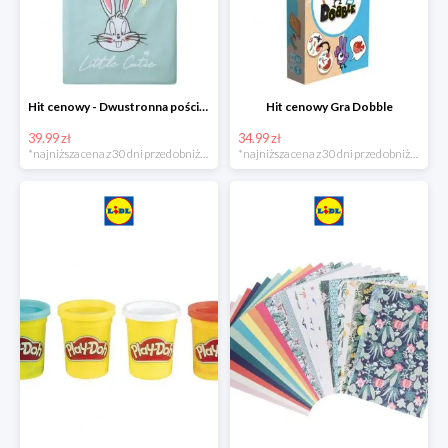
Hit cenowy - Dwustronna pościel z bawełny
Hit cenowy Gra Dobble
39.99 zł
34.99 zł
*najniższa cena z 30 dni przed obniżką
*najniższa cena z 30 dni przed obniżką