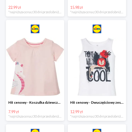
22.99 zł
15.98 zł
*najniższa cena z 30 dni przed obniżką
*najniższa cena z 30 dni przed obniżką
Hit cenowy - Koszulka dziewczęca
Hit cenowy - Dwuczęściowy zestaw chłopięcy
7.99 zł
12.99 zł
*najniższa cena z 30 dni przed obniżką
*najniższa cena z 30 dni przed obniżką