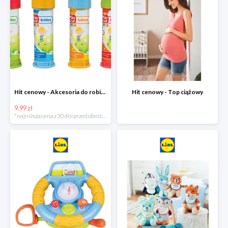
Hit cenowy - Akcesoria do robienia baniek
Hit cenowy - Top ciążowy
9.99 zł
*najniższa cena z 30 dni przed obniżką