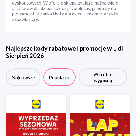
dyskontowych. W ofercie sklepu znaleźć można wiele
artykułów dla dzieci, takich jak pieluchy, produkty do
pielęgnacji, ubranka i buty dla dzieci, jedzenie, a także
zabawki i gry.
Najlepsze kody rabatowe i promocje w
Lidl
—
Sierpień
2026
Wkrótce
Najnowsze
Popularne
wygasną