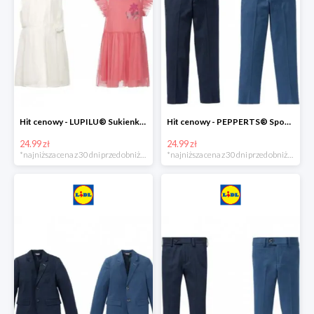
Hit cenowy - LUPILU® Sukienka dziewczęca
Hit cenowy - PEPPERTS® Spodnie garniturowe młodzieżowe
24.99 zł
24.99 zł
*najniższa cena z 30 dni przed obniżką
*najniższa cena z 30 dni przed obniżką