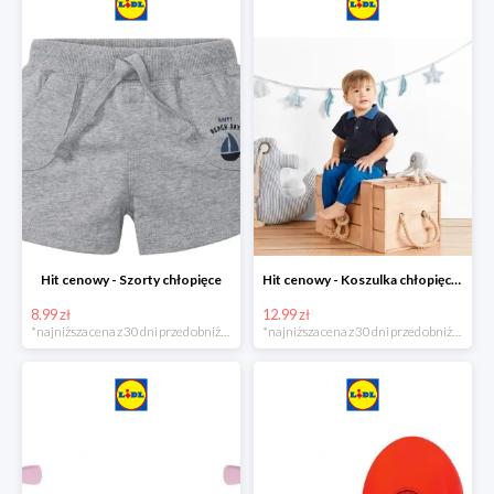
Hit cenowy - Szorty chłopięce
Hit cenowy - Koszulka chłopięca polo
8.99 zł
12.99 zł
*najniższa cena z 30 dni przed obniżką
*najniższa cena z 30 dni przed obniżką