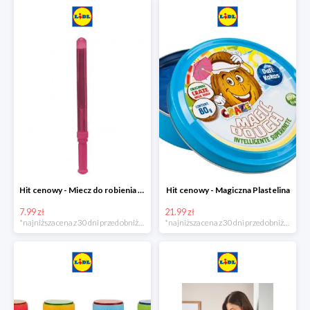
Hit cenowy - Miecz do robienia baniek mydlanych
Hit cenowy - Magiczna Plastelina
7.99 zł
21.99 zł
*najniższa cena z 30 dni przed obniżką
*najniższa cena z 30 dni przed obniżką