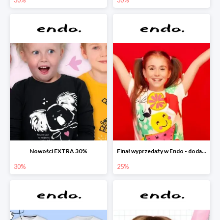
Nowości EXTRA 30%
Finał wyprzedaży w Endo - dodatkowe 25% rabatu w Endo
30%
25%