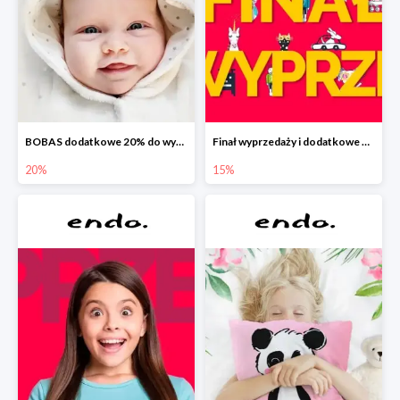
BOBAS dodatkowe 20% do wyprzedaży
Finał wyprzedaży i dodatkowe 15%
20%
15%