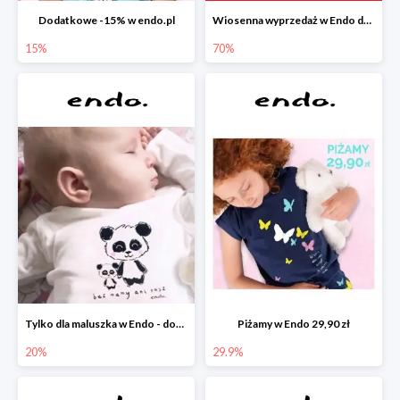
Dodatkowe -15% w endo.pl
Wiosenna wyprzedaż w Endo do -70%
15%
70%
Tylko dla maluszka w Endo - dodatkowe -20%
Piżamy w Endo 29,90 zł
20%
29.9%