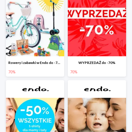
Rowery i zabawki w Endo do -70%
WYPRZEDAŻ do -70%
70%
70%