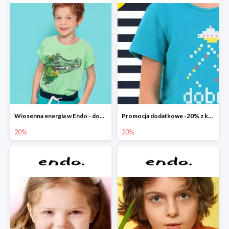
Wiosenna energia w Endo - dodatkowe -20%
Promocja dodatkowe -20% z kodem
20%
20%