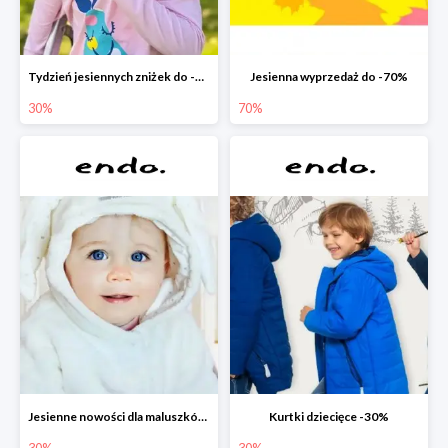
Tydzień jesiennych zniżek do -30%
Jesienna wyprzedaż do -70%
30%
70%
Jesienne nowości dla maluszków -30%
Kurtki dziecięce -30%
30%
30%