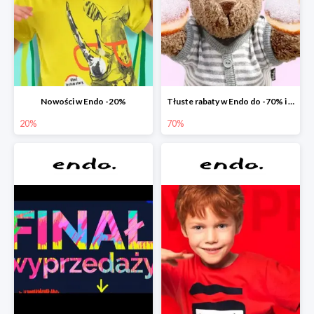
Nowości w Endo -20%
Tłuste rabaty w Endo do -70% i extra -20% na wszystko
20%
70%