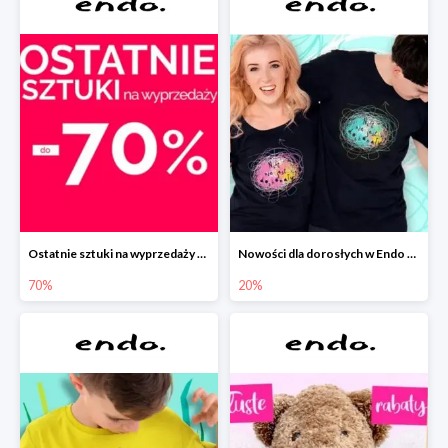
Ostatnie sztuki na wyprzedaży w Endo do -70%
Nowości dla dorosłych w Endo -20%
70%
20%