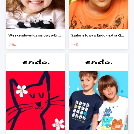
Weekendowy luz majowy w Endo - dodatkowe -20% na wszystko
Szalone łowy w Endo - extra -25% na nowości
20%
25%