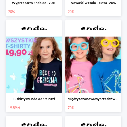
Wyprzedaż w Endo do -70%
Nowości w Endo - extra -20%
70%
20%
T-shirty w Endo od 19,90 zł
Międzysezonowa wyprzedaż w Endo do -70%
19.89 zł
70%