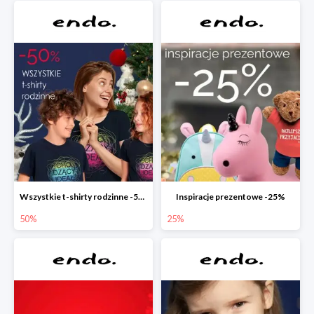
Wszystkie t-shirty rodzinne -50%
Inspiracje prezentowe -25%
50%
25%