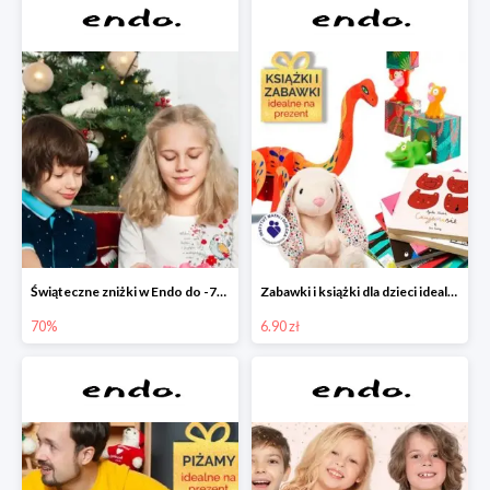
Świąteczne zniżki w Endo do -70%
Zabawki i książki dla dzieci idealne na prezent w Endo od 6,90 zł
70%
6.90 zł