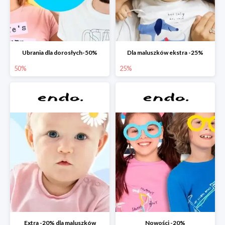
Ubrania dla dorosłych-50%
Dla maluszków ekstra -25%
50%
25%
Extra -20% dla maluszków
Nowości -20%