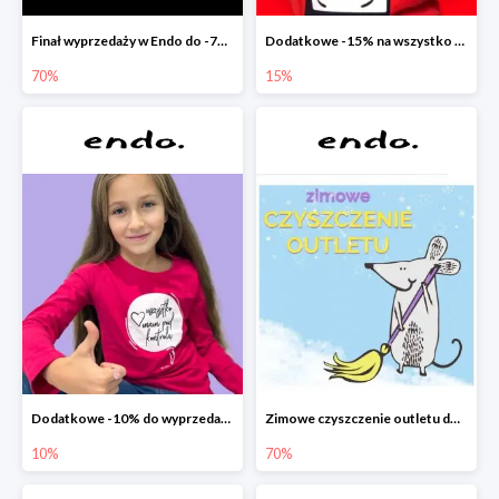
Finał wyprzedaży w Endo do -70%
Dodatkowe -15% na wszystko z wyprzedaży w Endo
70%
15%
Dodatkowe -10% do wyprzedaży w Endo
Zimowe czyszczenie outletu do -70%
10%
70%