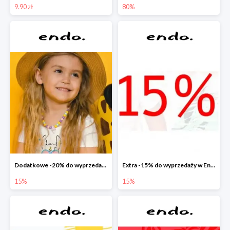
9.90 zł
80%
Dodatkowe -20% do wyprzedaży w Endo
Extra -15% do wyprzedaży w Endo
15%
15%