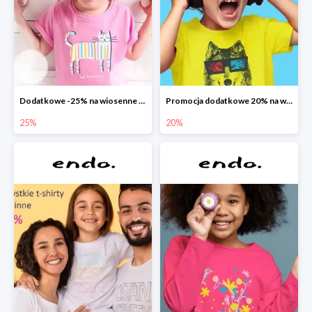
Dodatkowe -25% na wiosenne nowości
Promocja dodatkowe 20% na wszystko
25%
20%