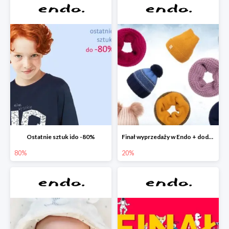
Ostatnie sztuk ido -80%
Finał wyprzedaży w Endo + dodatkowe 2% rabatu
80%
20%