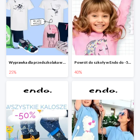
Wyprawka dla przedszkolaka w Endo do -25%
Powrót do szkoły w Endo do -50%
25%
40%