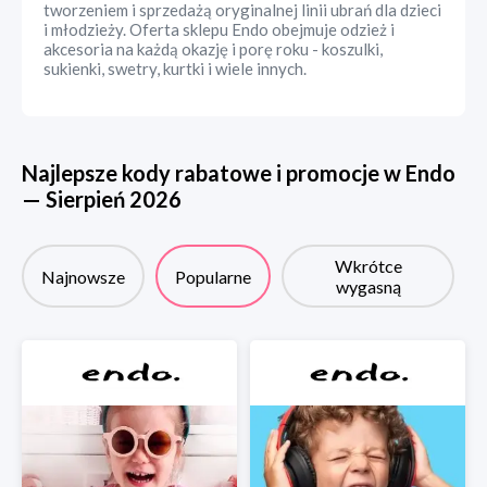
tworzeniem i sprzedażą oryginalnej linii ubrań dla dzieci
i młodzieży. Oferta sklepu Endo obejmuje odzież i
akcesoria na każdą okazję i porę roku - koszulki,
sukienki, swetry, kurtki i wiele innych.
Najlepsze kody rabatowe i promocje w
Endo
—
Sierpień
2026
Wkrótce
Najnowsze
Popularne
wygasną