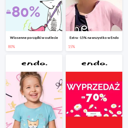
Wiosenne porządki w outlecie
Extra -15% na wszystko w Endo
80%
15%