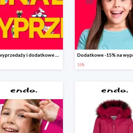
Finał wyprzedaży i dodatkowe 15%
15%