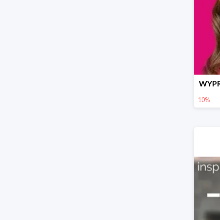
WYPR
10%