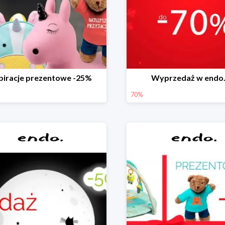
piracje prezentowe -25%
Wyprzedaż w endo.
70%