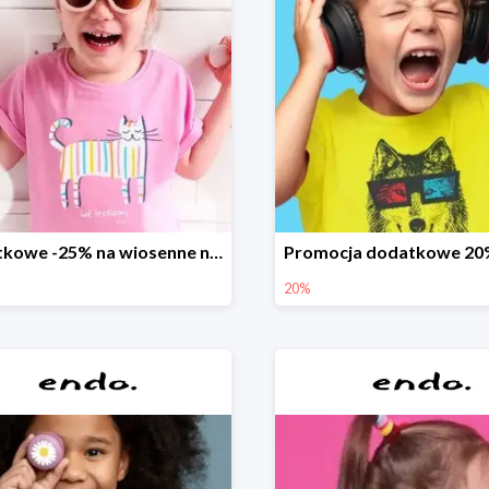
Dodatkowe -25% na wiosenne nowości
20%