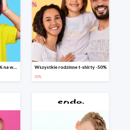
Promocja dodatkowe 20% na wszystko
Wszystkie rodzinne t-shirty -50%
50%