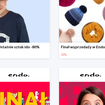
statnie sztuk ido -80%
20%