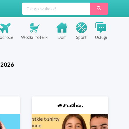
odróże
Wózki i foteliki
Dom
Sport
Usługi
2026