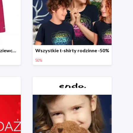
Długa kurtka zimowa dl dziewczynki
Wszystkie t-shirty rodzinne -50%
50%