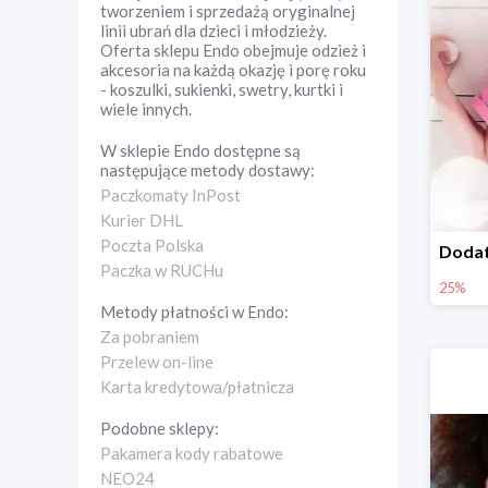
tworzeniem i sprzedażą oryginalnej
linii ubrań dla dzieci i młodzieży.
Oferta sklepu Endo obejmuje odzież i
akcesoria na każdą okazję i porę roku
- koszulki, sukienki, swetry, kurtki i
wiele innych.
W sklepie
Endo
dostępne są
następujące metody dostawy:
Paczkomaty InPost
Kurier DHL
Poczta Polska
Paczka w RUCHu
25%
Metody płatności w
Endo
:
Za pobraniem
Przelew on-line
Karta kredytowa/płatnicza
Podobne sklepy:
Pakamera kody rabatowe
NEO24