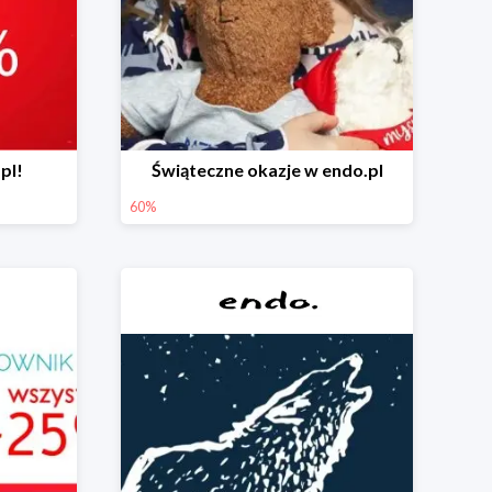
pl!
Świąteczne okazje w endo.pl
60%