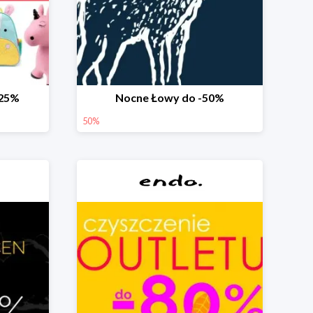
-25%
Nocne Łowy do -50%
50%