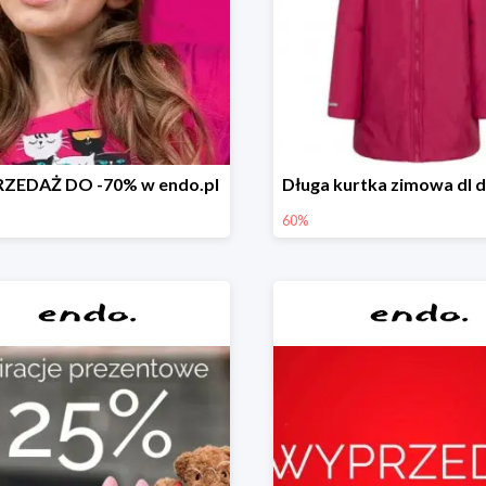
ZEDAŻ DO -70% w endo.pl
60%