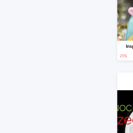
Ins
25%