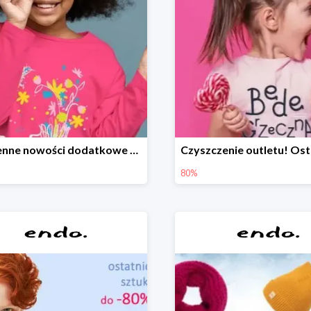
Wiosenne nowości dodatkowe -20%
80%