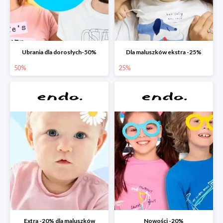
Ubrania dla dorosłych-50%
Dla maluszków ekstra -25%
50%
25%
Extra -20% dla maluszków
Nowości -20%