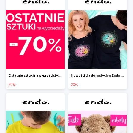
Ostatnie sztuki na wyprzedaży w Endo do -70%
Nowości dla dorosłych w Endo -20%
70%
20%