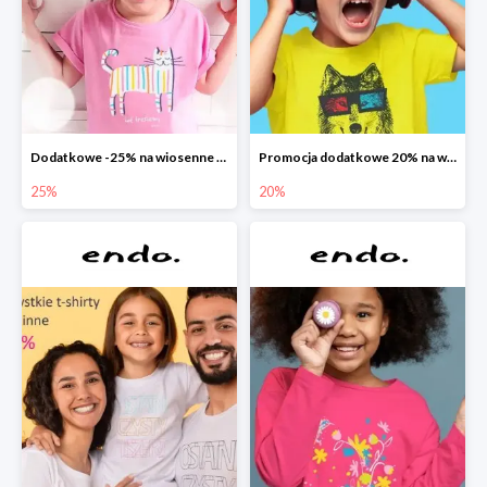
Dodatkowe -25% na wiosenne nowości
Promocja dodatkowe 20% na wszystko
25%
20%