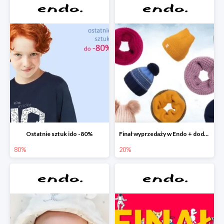
Ostatnie sztuk ido -80%
Finał wyprzedaży w Endo + dodatkowe 2% rabatu
80%
20%