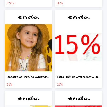
9.90 zł
80%
Dodatkowe -20% do wyprzedaży w Endo
Extra -15% do wyprzedaży w Endo
15%
15%