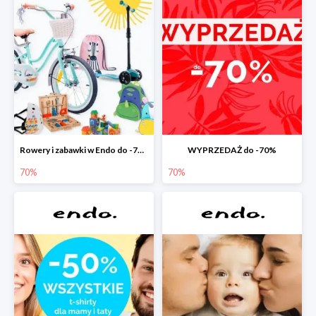
Rowery i zabawki w Endo do -70%
WYPRZEDAŻ do -70%
70%
70%