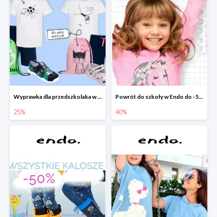
Wyprawka dla przedszkolaka w Endo do -25%
Powrót do szkoły w Endo do -50%
25%
40%