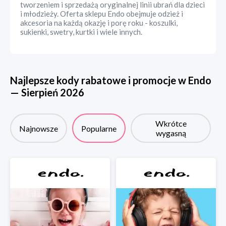
tworzeniem i sprzedażą oryginalnej linii ubrań dla dzieci
i młodzieży. Oferta sklepu Endo obejmuje odzież i
akcesoria na każdą okazję i porę roku - koszulki,
sukienki, swetry, kurtki i wiele innych.
Najlepsze kody rabatowe i promocje w
Endo
—
Sierpień
2026
Wkrótce
Najnowsze
Popularne
wygasną