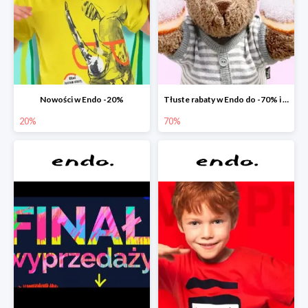
Nowości w Endo -20%
Tłuste rabaty w Endo do -70% i extra -20% na wszystko
20%
70%