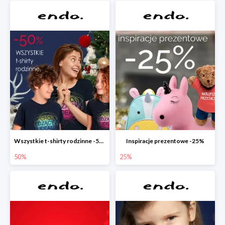
Wszystkie t-shirty rodzinne -50%
Inspiracje prezentowe -25%
50%
25%