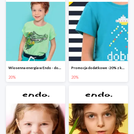
Wiosenna energia w Endo - dodatkowe -20%
Promocja dodatkowe -20% z kodem
20%
20%