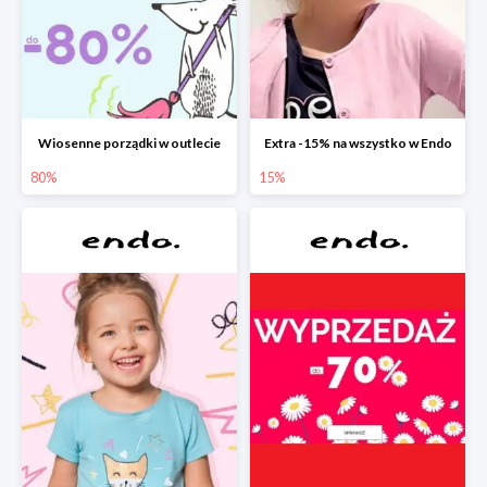
Wiosenne porządki w outlecie
Extra -15% na wszystko w Endo
80%
15%