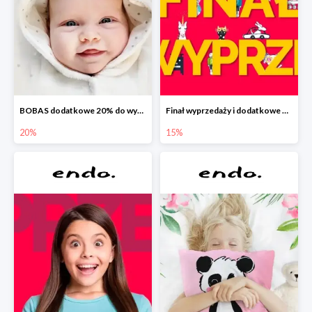
BOBAS dodatkowe 20% do wyprzedaży
Finał wyprzedaży i dodatkowe 15%
20%
15%