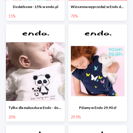
Dodatkowe -15% w endo.pl
Wiosenna wyprzedaż w Endo do -70%
15%
70%
Tylko dla maluszka w Endo - dodatkowe -20%
Piżamy w Endo 29,90 zł
20%
29.9%