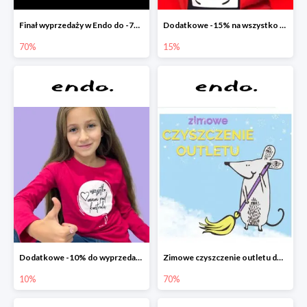
Finał wyprzedaży w Endo do -70%
Dodatkowe -15% na wszystko z wyprzedaży w Endo
70%
15%
Dodatkowe -10% do wyprzedaży w Endo
Zimowe czyszczenie outletu do -70%
10%
70%