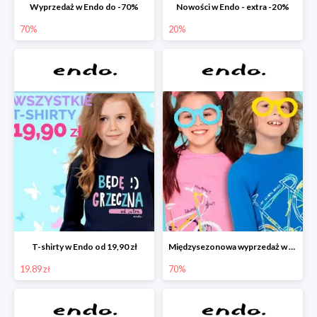
Wyprzedaż w Endo do -70%
Nowości w Endo - extra -20%
70%
20%
T-shirty w Endo od 19,90 zł
Międzysezonowa wyprzedaż w Endo do -70%
19.89 zł
70%