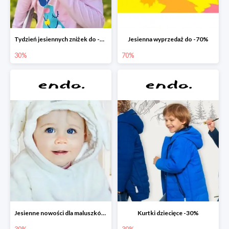
Tydzień jesiennych zniżek do -30%
Jesienna wyprzedaż do -70%
30%
70%
Jesienne nowości dla maluszków -30%
Kurtki dziecięce -30%
30%
30%