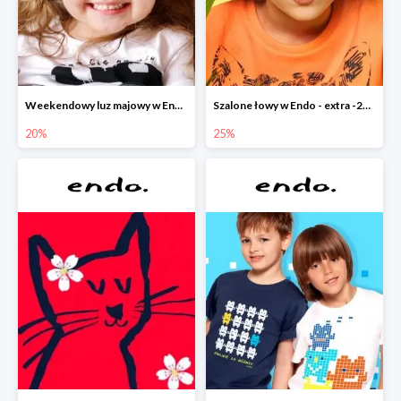
Weekendowy luz majowy w Endo - dodatkowe -20% na wszystko
Szalone łowy w Endo - extra -25% na nowości
20%
25%