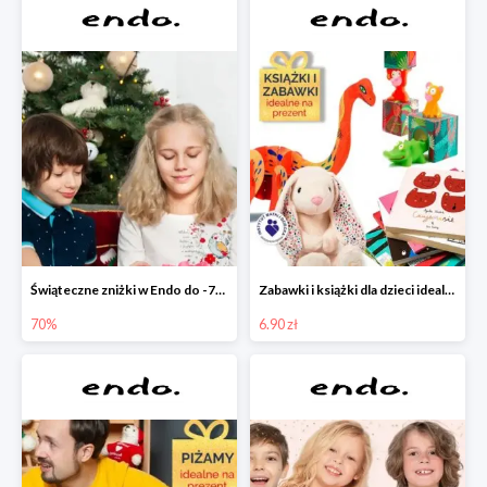
Świąteczne zniżki w Endo do -70%
Zabawki i książki dla dzieci idealne na prezent w Endo od 6,90 zł
70%
6.90 zł