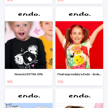
Nowości EXTRA 30%
Finał wyprzedaży w Endo - dodatkowe 25% rabatu w Endo
30%
25%