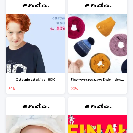
Ostatnie sztuk ido -80%
Finał wyprzedaży w Endo + dodatkowe 2% rabatu
80%
20%