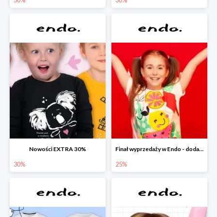
Nowości EXTRA 30%
Finał wyprzedaży w Endo - dodatkowe 25% rabatu w Endo
30%
25%