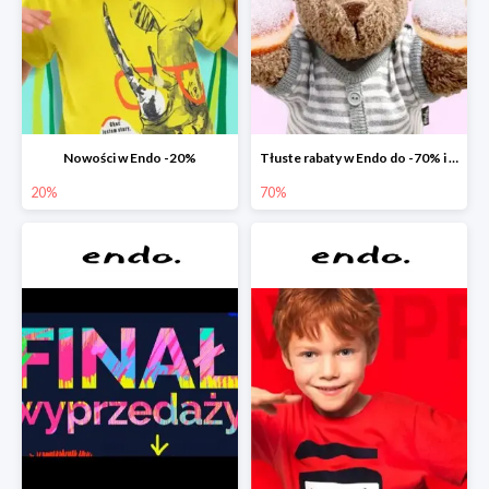
Nowości w Endo -20%
Tłuste rabaty w Endo do -70% i extra -20% na wszystko
20%
70%