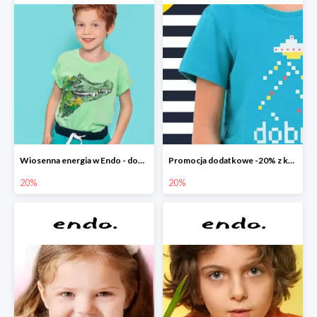
Wiosenna energia w Endo - dodatkowe -20%
Promocja dodatkowe -20% z kodem
20%
20%