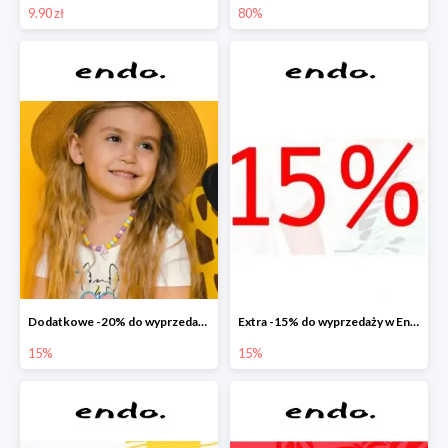
9.90 zł
80%
Dodatkowe -20% do wyprzedaży w Endo
Extra -15% do wyprzedaży w Endo
15%
15%