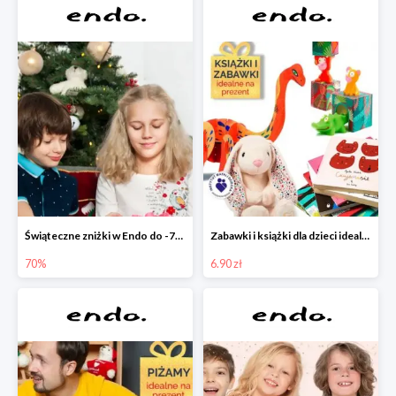
Świąteczne zniżki w Endo do -70%
Zabawki i książki dla dzieci idealne na prezent w Endo od 6,90 zł
70%
6.90 zł