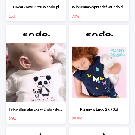
Dodatkowe -15% w endo.pl
Wiosenna wyprzedaż w Endo do -70%
15%
70%
Tylko dla maluszka w Endo - dodatkowe -20%
Piżamy w Endo 29,90 zł
20%
29.9%