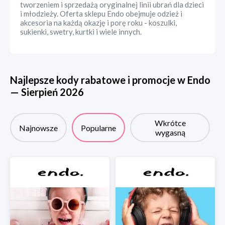
tworzeniem i sprzedażą oryginalnej linii ubrań dla dzieci
i młodzieży. Oferta sklepu Endo obejmuje odzież i
akcesoria na każdą okazję i porę roku - koszulki,
sukienki, swetry, kurtki i wiele innych.
Najlepsze kody rabatowe i promocje w
Endo
—
Sierpień
2026
Wkrótce
Najnowsze
Popularne
wygasną