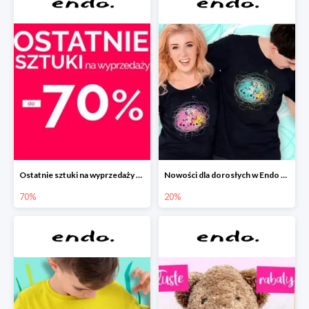
Ostatnie sztuki na wyprzedaży w Endo do -70%
Nowości dla dorosłych w Endo -20%
70%
20%