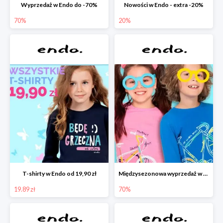
Wyprzedaż w Endo do -70%
Nowości w Endo - extra -20%
70%
20%
T-shirty w Endo od 19,90 zł
Międzysezonowa wyprzedaż w Endo do -70%
19.89 zł
70%