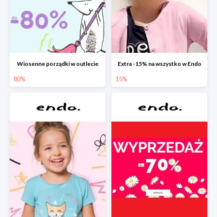
Wiosenne porządki w outlecie
Extra -15% na wszystko w Endo
80%
15%