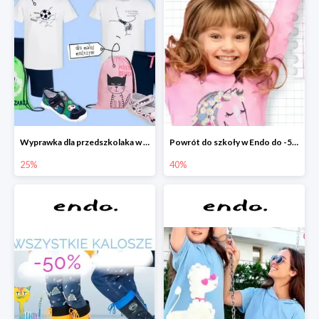
Wyprawka dla przedszkolaka w Endo do -25%
Powrót do szkoły w Endo do -50%
25%
40%