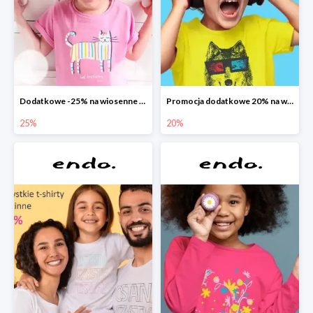
Dodatkowe -25% na wiosenne nowości
Promocja dodatkowe 20% na wszystko
25%
20%