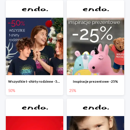
Wszystkie t-shirty rodzinne -50%
Inspiracje prezentowe -25%
50%
25%