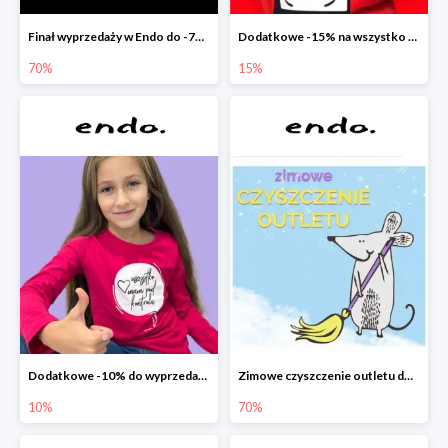
Finał wyprzedaży w Endo do -70%
Dodatkowe -15% na wszystko z wyprzedaży w Endo
70%
15%
Dodatkowe -10% do wyprzedaży w Endo
Zimowe czyszczenie outletu do -70%
10%
70%