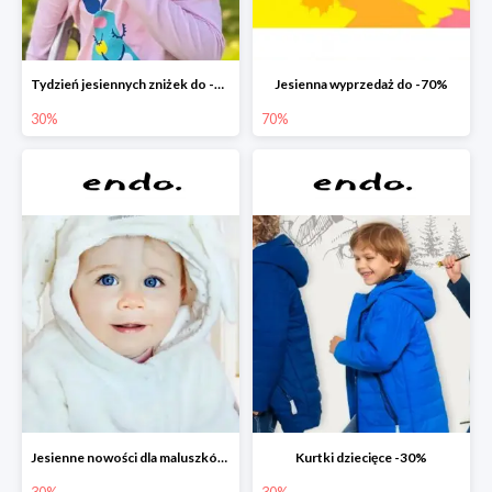
Tydzień jesiennych zniżek do -30%
Jesienna wyprzedaż do -70%
30%
70%
Jesienne nowości dla maluszków -30%
Kurtki dziecięce -30%
30%
30%