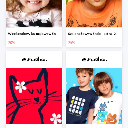
Weekendowy luz majowy w Endo - dodatkowe -20% na wszystko
Szalone łowy w Endo - extra -25% na nowości
20%
25%