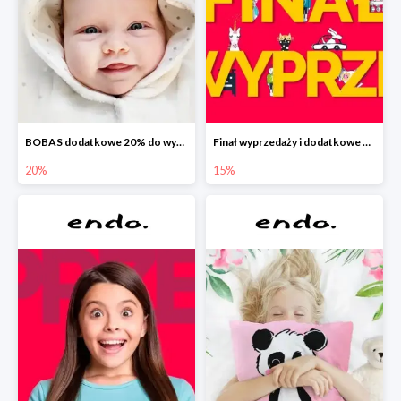
BOBAS dodatkowe 20% do wyprzedaży
Finał wyprzedaży i dodatkowe 15%
20%
15%