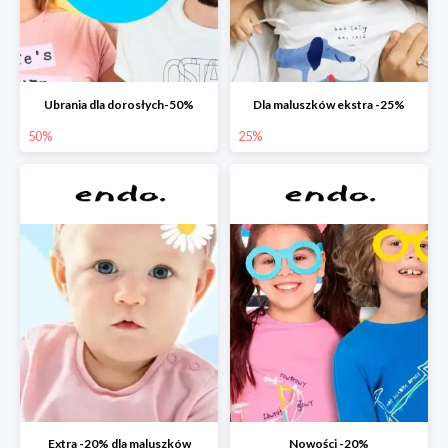
Ubrania dla dorosłych-50%
Dla maluszków ekstra -25%
50%
25%
Extra -20% dla maluszków
Nowości -20%