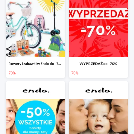
Rowery i zabawki w Endo do -70%
WYPRZEDAŻ do -70%
70%
70%