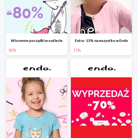
Wiosenne porządki w outlecie
Extra -15% na wszystko w Endo
80%
15%