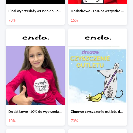
Finał wyprzedaży w Endo do -70%
Dodatkowe -15% na wszystko z wyprzedaży w Endo
70%
15%
Dodatkowe -10% do wyprzedaży w Endo
Zimowe czyszczenie outletu do -70%
10%
70%