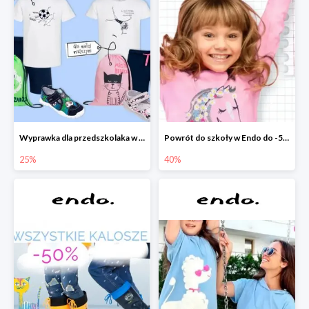
Wyprawka dla przedszkolaka w Endo do -25%
Powrót do szkoły w Endo do -50%
25%
40%