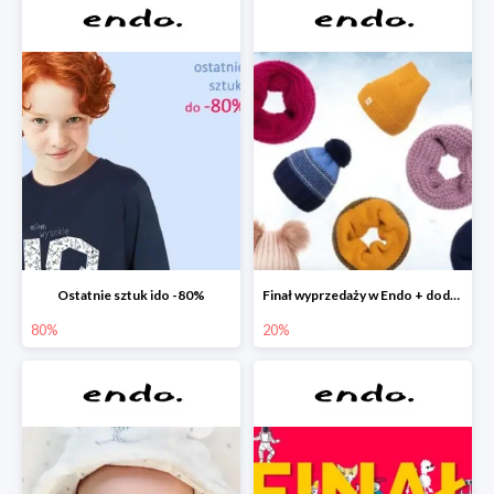
Ostatnie sztuk ido -80%
Finał wyprzedaży w Endo + dodatkowe 2% rabatu
80%
20%