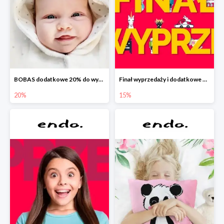
BOBAS dodatkowe 20% do wyprzedaży
Finał wyprzedaży i dodatkowe 15%
20%
15%