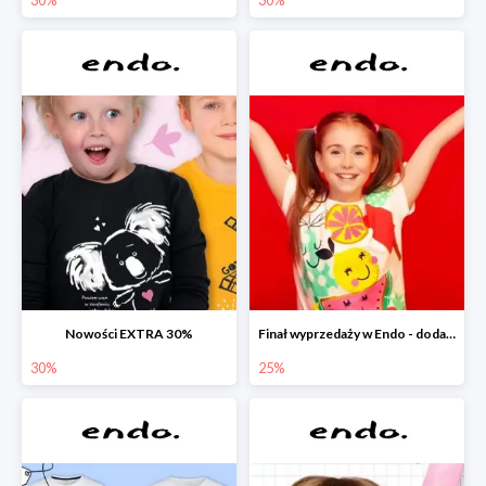
Nowości EXTRA 30%
Finał wyprzedaży w Endo - dodatkowe 25% rabatu w Endo
30%
25%