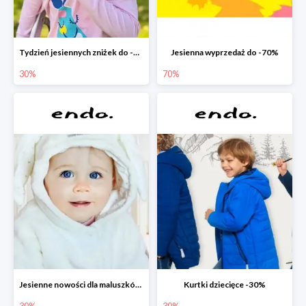
Tydzień jesiennych zniżek do -30%
Jesienna wyprzedaż do -70%
30%
70%
Jesienne nowości dla maluszków -30%
Kurtki dziecięce -30%
30%
30%