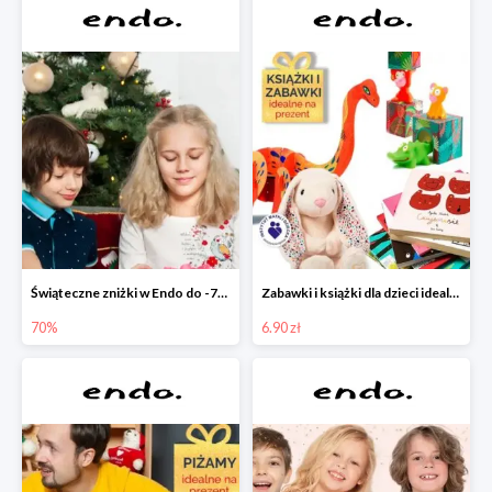
Świąteczne zniżki w Endo do -70%
Zabawki i książki dla dzieci idealne na prezent w Endo od 6,90 zł
70%
6.90 zł