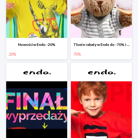
Nowości w Endo -20%
Tłuste rabaty w Endo do -70% i extra -20% na wszystko
20%
70%