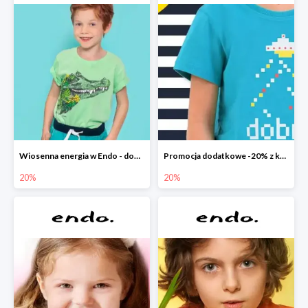
Wiosenna energia w Endo - dodatkowe -20%
Promocja dodatkowe -20% z kodem
20%
20%