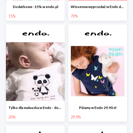
Dodatkowe -15% w endo.pl
Wiosenna wyprzedaż w Endo do -70%
15%
70%
Tylko dla maluszka w Endo - dodatkowe -20%
Piżamy w Endo 29,90 zł
20%
29.9%