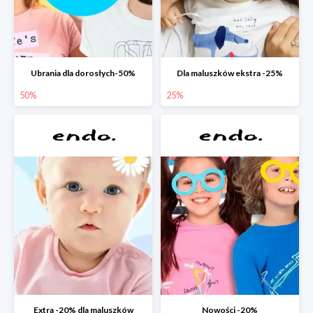
Ubrania dla dorosłych-50%
Dla maluszków ekstra -25%
50%
25%
Extra -20% dla maluszków
Nowości -20%