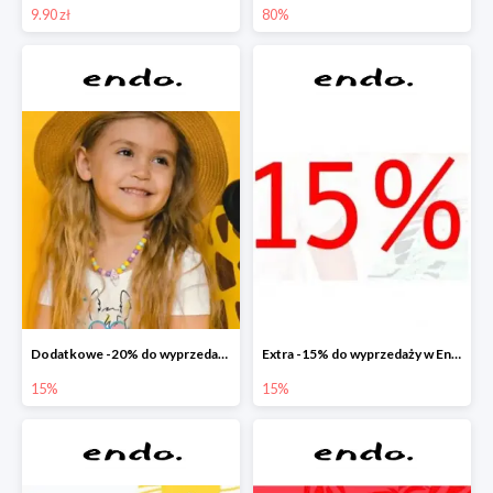
9.90 zł
80%
Dodatkowe -20% do wyprzedaży w Endo
Extra -15% do wyprzedaży w Endo
15%
15%