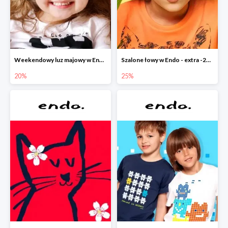
Weekendowy luz majowy w Endo - dodatkowe -20% na wszystko
Szalone łowy w Endo - extra -25% na nowości
20%
25%