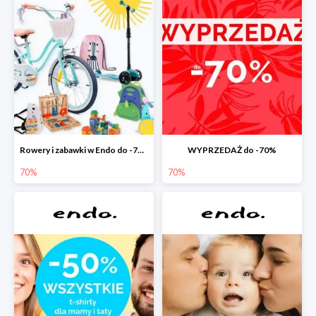
Rowery i zabawki w Endo do -70%
WYPRZEDAŻ do -70%
70%
70%