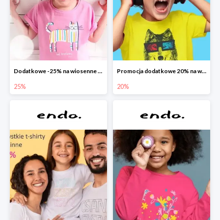
Dodatkowe -25% na wiosenne nowości
Promocja dodatkowe 20% na wszystko
25%
20%