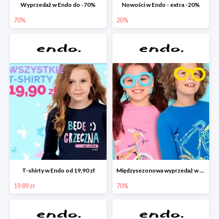
Wyprzedaż w Endo do -70%
Nowości w Endo - extra -20%
70%
20%
T-shirty w Endo od 19,90 zł
Międzysezonowa wyprzedaż w Endo do -70%
19.89 zł
70%