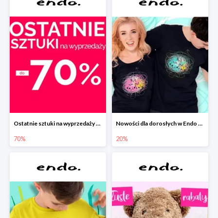
Ostatnie sztuki na wyprzedaży w Endo do -70%
Nowości dla dorosłych w Endo -20%
70%
20%