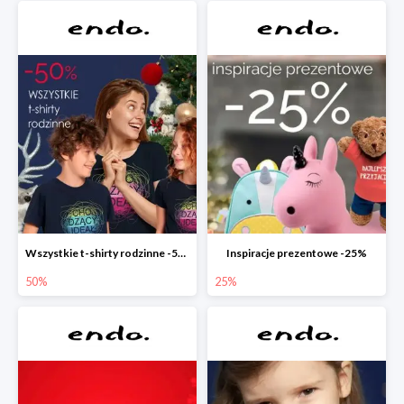
Wszystkie t-shirty rodzinne -50%
Inspiracje prezentowe -25%
50%
25%