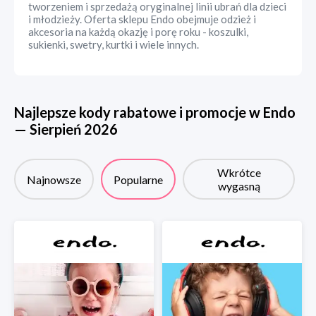
tworzeniem i sprzedażą oryginalnej linii ubrań dla dzieci
i młodzieży. Oferta sklepu Endo obejmuje odzież i
akcesoria na każdą okazję i porę roku - koszulki,
sukienki, swetry, kurtki i wiele innych.
Najlepsze kody rabatowe i promocje w
Endo
—
Sierpień
2026
Wkrótce
Najnowsze
Popularne
wygasną