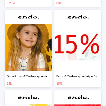
9.90 zł
80%
Dodatkowe -20% do wyprzedaży w Endo
Extra -15% do wyprzedaży w Endo
15%
15%