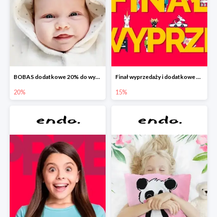
BOBAS dodatkowe 20% do wyprzedaży
Finał wyprzedaży i dodatkowe 15%
20%
15%