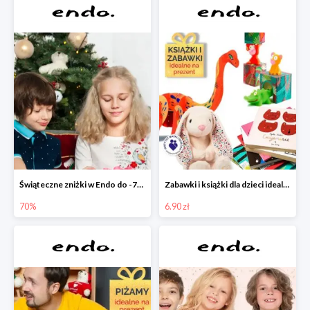
Świąteczne zniżki w Endo do -70%
Zabawki i książki dla dzieci idealne na prezent w Endo od 6,90 zł
70%
6.90 zł