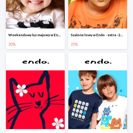
Weekendowy luz majowy w Endo - dodatkowe -20% na wszystko
Szalone łowy w Endo - extra -25% na nowości
20%
25%