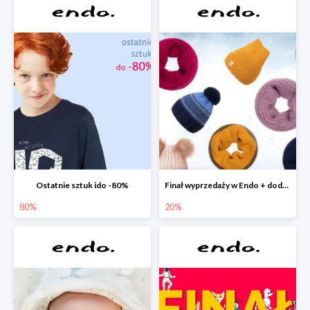
Ostatnie sztuk ido -80%
Finał wyprzedaży w Endo + dodatkowe 2% rabatu
80%
20%