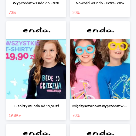
Wyprzedaż w Endo do -70%
Nowości w Endo - extra -20%
70%
20%
T-shirty w Endo od 19,90 zł
Międzysezonowa wyprzedaż w Endo do -70%
19.89 zł
70%