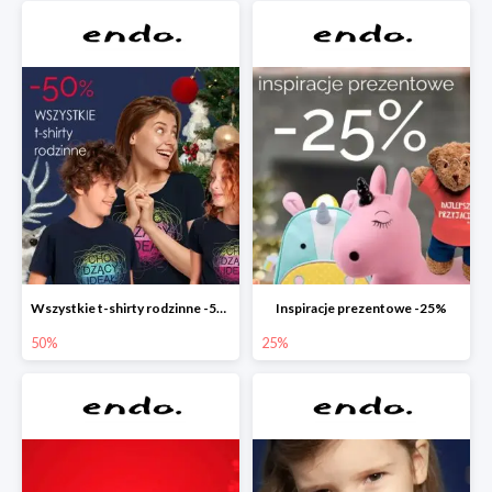
Wszystkie t-shirty rodzinne -50%
Inspiracje prezentowe -25%
50%
25%