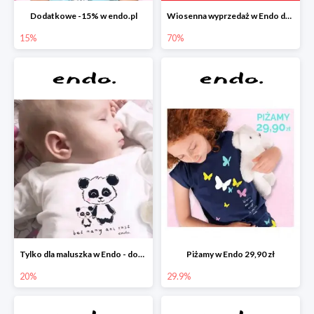
Dodatkowe -15% w endo.pl
Wiosenna wyprzedaż w Endo do -70%
15%
70%
Tylko dla maluszka w Endo - dodatkowe -20%
Piżamy w Endo 29,90 zł
20%
29.9%