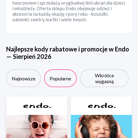
tworzeniem i sprzedażą oryginalnej linii ubrań dla dzieci
i młodzieży. Oferta sklepu Endo obejmuje odzież i
akcesoria na każdą okazję i porę roku - koszulki,
sukienki, swetry, kurtki i wiele innych.
Najlepsze kody rabatowe i promocje w
Endo
—
Sierpień
2026
Wkrótce
Najnowsze
Popularne
wygasną