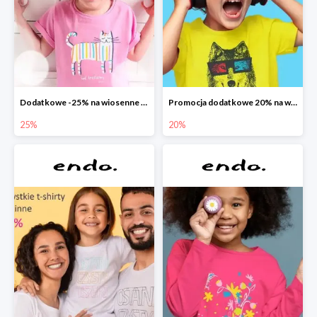
Dodatkowe -25% na wiosenne nowości
Promocja dodatkowe 20% na wszystko
25%
20%