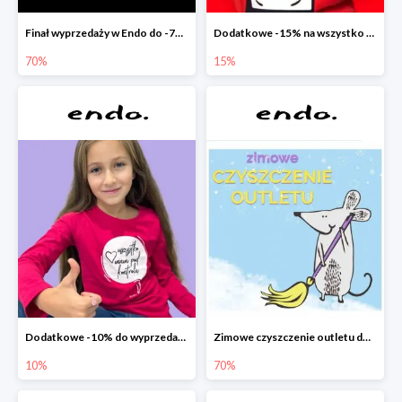
Finał wyprzedaży w Endo do -70%
Dodatkowe -15% na wszystko z wyprzedaży w Endo
70%
15%
Dodatkowe -10% do wyprzedaży w Endo
Zimowe czyszczenie outletu do -70%
10%
70%