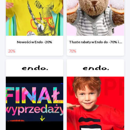
Nowości w Endo -20%
Tłuste rabaty w Endo do -70% i extra -20% na wszystko
20%
70%