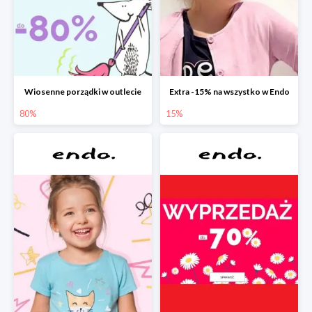
Wiosenne porządki w outlecie
Extra -15% na wszystko w Endo
80%
15%