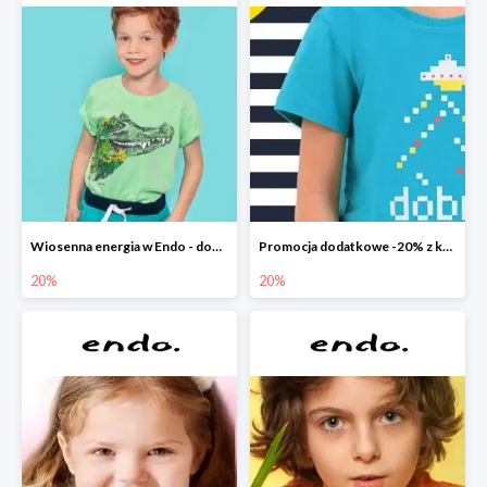
Wiosenna energia w Endo - dodatkowe -20%
Promocja dodatkowe -20% z kodem
20%
20%