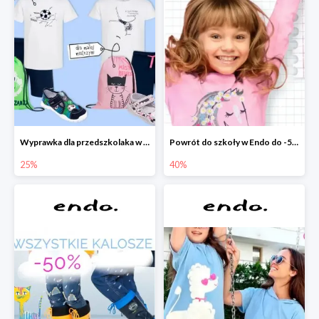
Wyprawka dla przedszkolaka w Endo do -25%
Powrót do szkoły w Endo do -50%
25%
40%