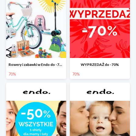
Rowery i zabawki w Endo do -70%
WYPRZEDAŻ do -70%
70%
70%