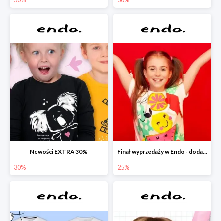
Nowości EXTRA 30%
Finał wyprzedaży w Endo - dodatkowe 25% rabatu w Endo
30%
25%