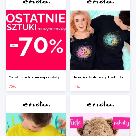
Ostatnie sztuki na wyprzedaży w Endo do -70%
Nowości dla dorosłych w Endo -20%
70%
20%