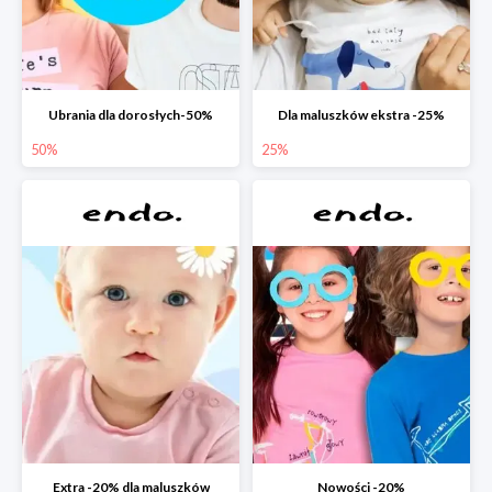
Ubrania dla dorosłych-50%
Dla maluszków ekstra -25%
50%
25%
Extra -20% dla maluszków
Nowości -20%