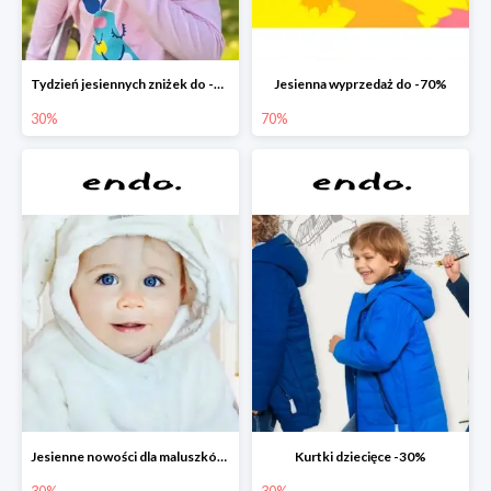
Tydzień jesiennych zniżek do -30%
Jesienna wyprzedaż do -70%
30%
70%
Jesienne nowości dla maluszków -30%
Kurtki dziecięce -30%
30%
30%