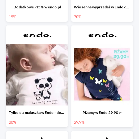
Dodatkowe -15% w endo.pl
Wiosenna wyprzedaż w Endo do -70%
15%
70%
Tylko dla maluszka w Endo - dodatkowe -20%
Piżamy w Endo 29,90 zł
20%
29.9%