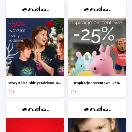
Wszystkie t-shirty rodzinne -50%
Inspiracje prezentowe -25%
50%
25%