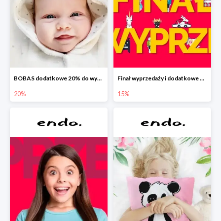
BOBAS dodatkowe 20% do wyprzedaży
Finał wyprzedaży i dodatkowe 15%
20%
15%