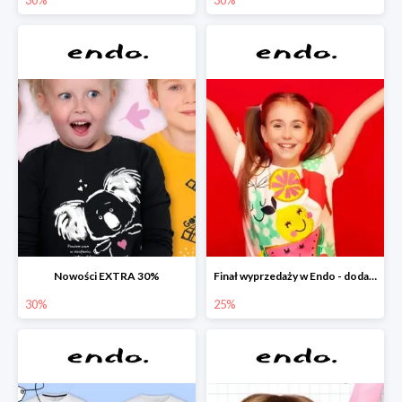
Nowości EXTRA 30%
Finał wyprzedaży w Endo - dodatkowe 25% rabatu w Endo
30%
25%