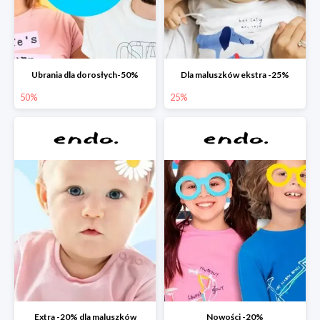
Ubrania dla dorosłych-50%
Dla maluszków ekstra -25%
50%
25%
Extra -20% dla maluszków
Nowości -20%