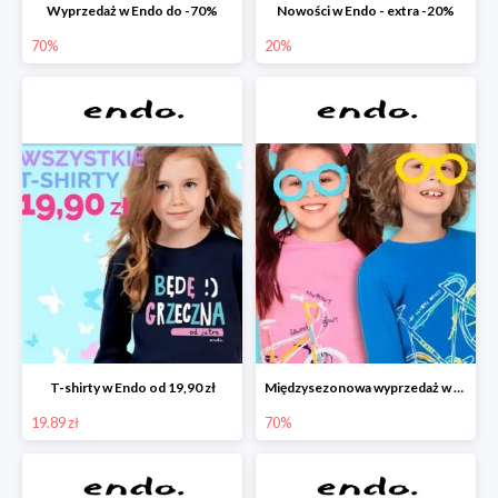
Wyprzedaż w Endo do -70%
Nowości w Endo - extra -20%
70%
20%
T-shirty w Endo od 19,90 zł
Międzysezonowa wyprzedaż w Endo do -70%
19.89 zł
70%