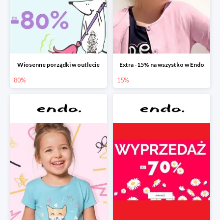
Wiosenne porządki w outlecie
Extra -15% na wszystko w Endo
80%
15%