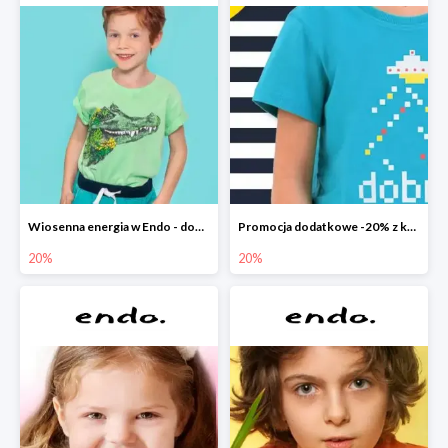
Wiosenna energia w Endo - dodatkowe -20%
Promocja dodatkowe -20% z kodem
20%
20%