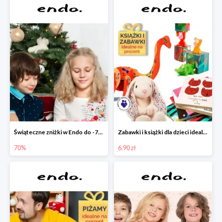
Świąteczne zniżki w Endo do -70%
Zabawki i książki dla dzieci idealne na prezent w Endo od 6,90 zł
70%
6.90 zł