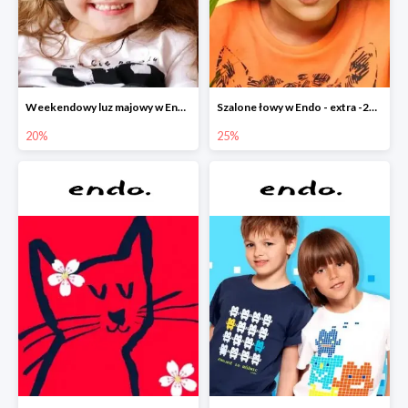
Weekendowy luz majowy w Endo - dodatkowe -20% na wszystko
Szalone łowy w Endo - extra -25% na nowości
20%
25%