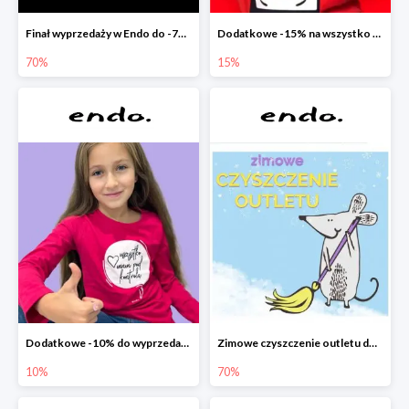
Finał wyprzedaży w Endo do -70%
Dodatkowe -15% na wszystko z wyprzedaży w Endo
70%
15%
Dodatkowe -10% do wyprzedaży w Endo
Zimowe czyszczenie outletu do -70%
10%
70%