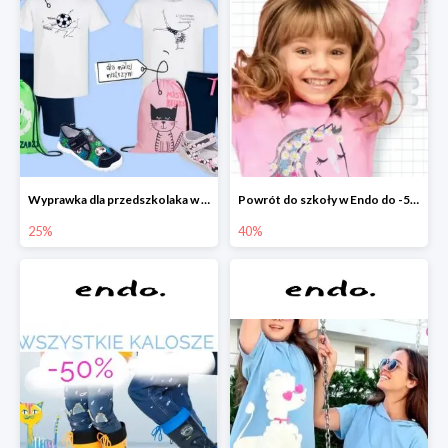
Wyprawka dla przedszkolaka w Endo do -25%
Powrót do szkoły w Endo do -50%
25%
40%