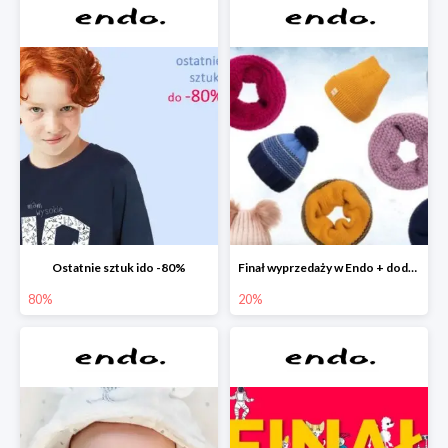
Ostatnie sztuk ido -80%
Finał wyprzedaży w Endo + dodatkowe 2% rabatu
80%
20%