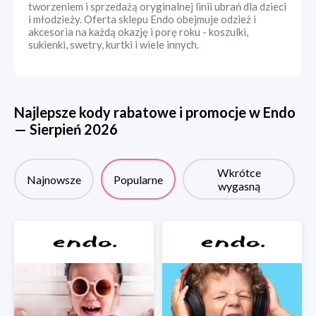
tworzeniem i sprzedażą oryginalnej linii ubrań dla dzieci
i młodzieży. Oferta sklepu Endo obejmuje odzież i
akcesoria na każdą okazję i porę roku - koszulki,
sukienki, swetry, kurtki i wiele innych.
Najlepsze kody rabatowe i promocje w
Endo
—
Sierpień
2026
Wkrótce
Najnowsze
Popularne
wygasną