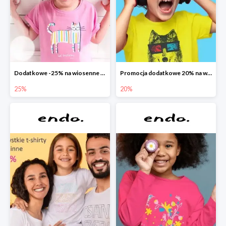
Dodatkowe -25% na wiosenne nowości
Promocja dodatkowe 20% na wszystko
25%
20%