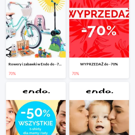
Rowery i zabawki w Endo do -70%
WYPRZEDAŻ do -70%
70%
70%