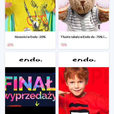
Nowości w Endo -20%
Tłuste rabaty w Endo do -70% i extra -20% na wszystko
20%
70%