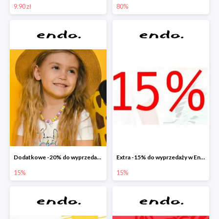
9.90 zł
80%
Dodatkowe -20% do wyprzedaży w Endo
Extra -15% do wyprzedaży w Endo
15%
15%