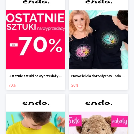
Ostatnie sztuki na wyprzedaży w Endo do -70%
Nowości dla dorosłych w Endo -20%
70%
20%