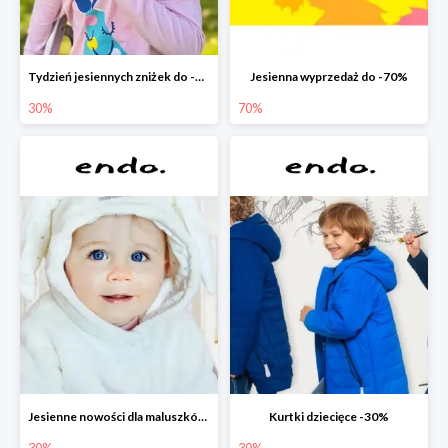
Tydzień jesiennych zniżek do -30%
Jesienna wyprzedaż do -70%
30%
70%
Jesienne nowości dla maluszków -30%
Kurtki dziecięce -30%
30%
30%