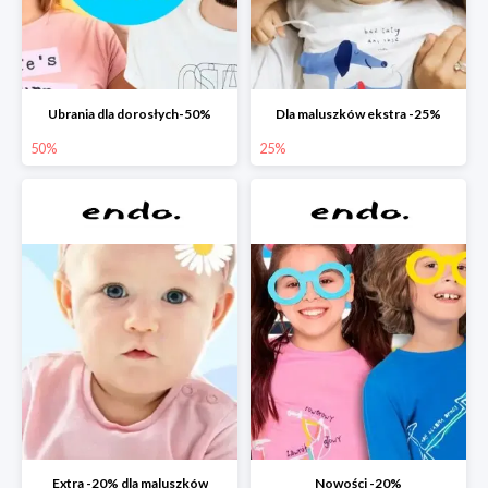
Ubrania dla dorosłych-50%
Dla maluszków ekstra -25%
50%
25%
Extra -20% dla maluszków
Nowości -20%