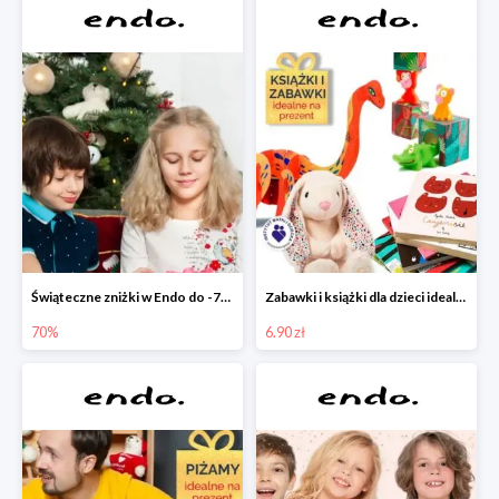
Świąteczne zniżki w Endo do -70%
Zabawki i książki dla dzieci idealne na prezent w Endo od 6,90 zł
70%
6.90 zł