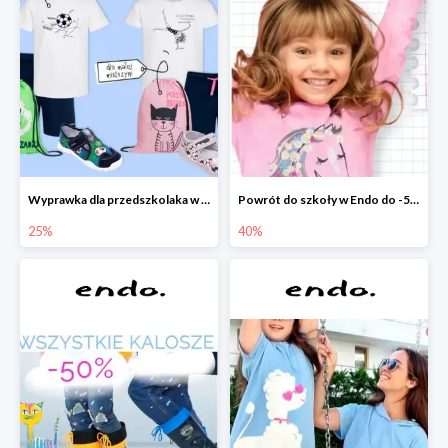
Wyprawka dla przedszkolaka w Endo do -25%
Powrót do szkoły w Endo do -50%
25%
40%