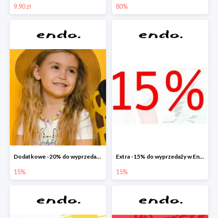
9.90 zł
80%
Dodatkowe -20% do wyprzedaży w Endo
Extra -15% do wyprzedaży w Endo
15%
15%