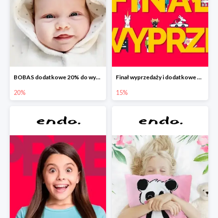
BOBAS dodatkowe 20% do wyprzedaży
Finał wyprzedaży i dodatkowe 15%
20%
15%