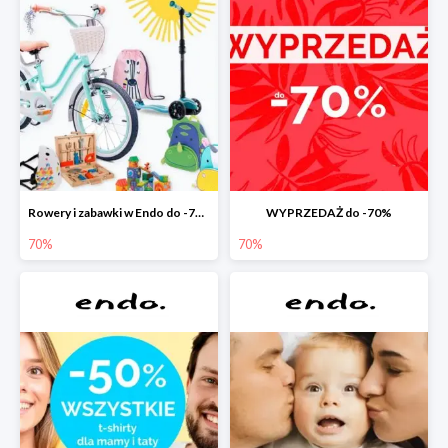
Rowery i zabawki w Endo do -70%
WYPRZEDAŻ do -70%
70%
70%