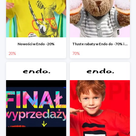
Nowości w Endo -20%
Tłuste rabaty w Endo do -70% i extra -20% na wszystko
20%
70%