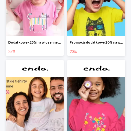
Dodatkowe -25% na wiosenne nowości
Promocja dodatkowe 20% na wszystko
25%
20%