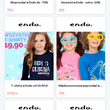
Wyprzedaż w Endo do -70%
Nowości w Endo - extra -20%
70%
20%
T-shirty w Endo od 19,90 zł
Międzysezonowa wyprzedaż w Endo do -70%
19.89 zł
70%