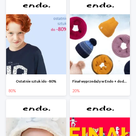
Ostatnie sztuk ido -80%
Finał wyprzedaży w Endo + dodatkowe 2% rabatu
80%
20%