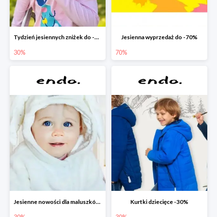
Tydzień jesiennych zniżek do -30%
Jesienna wyprzedaż do -70%
30%
70%
Jesienne nowości dla maluszków -30%
Kurtki dziecięce -30%
30%
30%