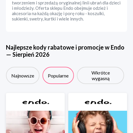
tworzeniem i sprzedażą oryginalnej linii ubrań dla dzieci
i młodzieży. Oferta sklepu Endo obejmuje odzież i
akcesoria na każdą okazję i porę roku - koszulki,
sukienki, swetry, kurtki i wiele innych.
Najlepsze kody rabatowe i promocje w
Endo
—
Sierpień
2026
Wkrótce
Najnowsze
Popularne
wygasną