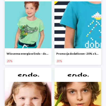
Wiosenna energia w Endo - dodatkowe -20%
Promocja dodatkowe -20% z kodem
20%
20%