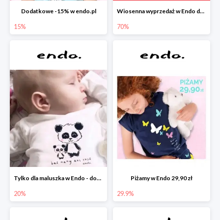
Dodatkowe -15% w endo.pl
Wiosenna wyprzedaż w Endo do -70%
15%
70%
Tylko dla maluszka w Endo - dodatkowe -20%
Piżamy w Endo 29,90 zł
20%
29.9%