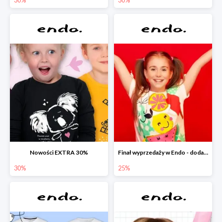
Nowości EXTRA 30%
Finał wyprzedaży w Endo - dodatkowe 25% rabatu w Endo
30%
25%