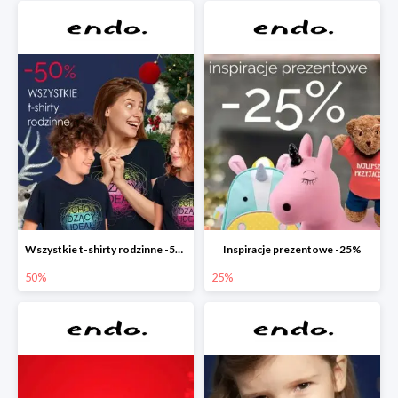
Wszystkie t-shirty rodzinne -50%
Inspiracje prezentowe -25%
50%
25%