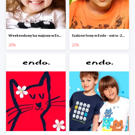
Weekendowy luz majowy w Endo - dodatkowe -20% na wszystko
Szalone łowy w Endo - extra -25% na nowości
20%
25%