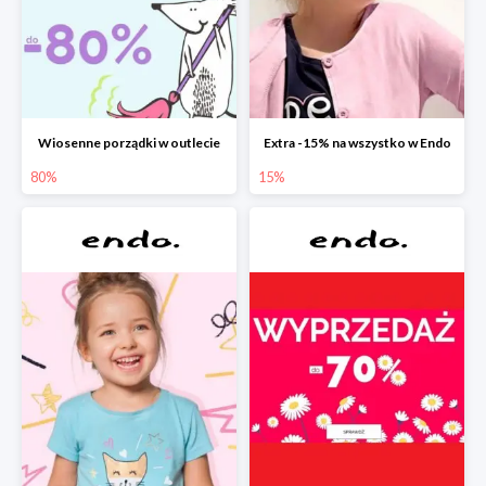
Wiosenne porządki w outlecie
Extra -15% na wszystko w Endo
80%
15%