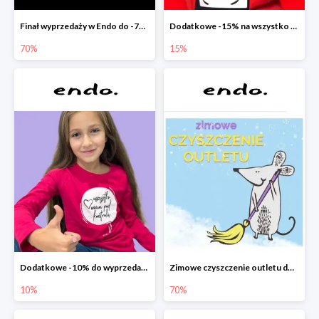
Finał wyprzedaży w Endo do -70%
Dodatkowe -15% na wszystko z wyprzedaży w Endo
70%
15%
Dodatkowe -10% do wyprzedaży w Endo
Zimowe czyszczenie outletu do -70%
10%
70%