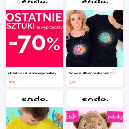
Ostatnie sztuki na wyprzedaży w Endo do -70%
Nowości dla dorosłych w Endo -20%
70%
20%