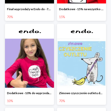
Finał wyprzedaży w Endo do -70%
Dodatkowe -15% na wszystko z wyprzedaży w Endo
70%
15%
Dodatkowe -10% do wyprzedaży w Endo
Zimowe czyszczenie outletu do -70%
10%
70%