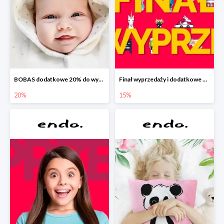
BOBAS dodatkowe 20% do wyprzedaży
Finał wyprzedaży i dodatkowe 15%
20%
15%