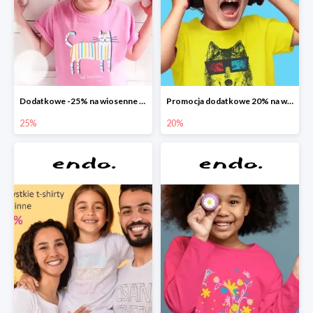
Dodatkowe -25% na wiosenne nowości
Promocja dodatkowe 20% na wszystko
25%
20%