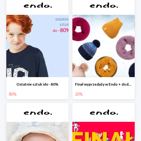
Ostatnie sztuk ido -80%
Finał wyprzedaży w Endo + dodatkowe 2% rabatu
80%
20%