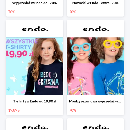
Wyprzedaż w Endo do -70%
Nowości w Endo - extra -20%
70%
20%
T-shirty w Endo od 19,90 zł
Międzysezonowa wyprzedaż w Endo do -70%
19.89 zł
70%