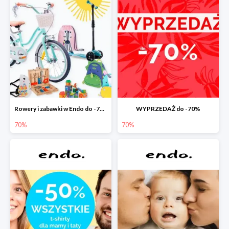
Rowery i zabawki w Endo do -70%
WYPRZEDAŻ do -70%
70%
70%