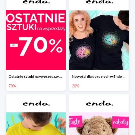
Ostatnie sztuki na wyprzedaży w Endo do -70%
Nowości dla dorosłych w Endo -20%
70%
20%