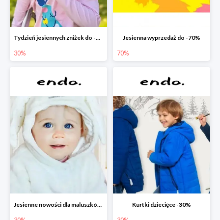
Tydzień jesiennych zniżek do -30%
Jesienna wyprzedaż do -70%
30%
70%
Jesienne nowości dla maluszków -30%
Kurtki dziecięce -30%
30%
30%