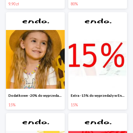
9.90 zł
80%
Dodatkowe -20% do wyprzedaży w Endo
Extra -15% do wyprzedaży w Endo
15%
15%