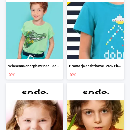
Wiosenna energia w Endo - dodatkowe -20%
Promocja dodatkowe -20% z kodem
20%
20%