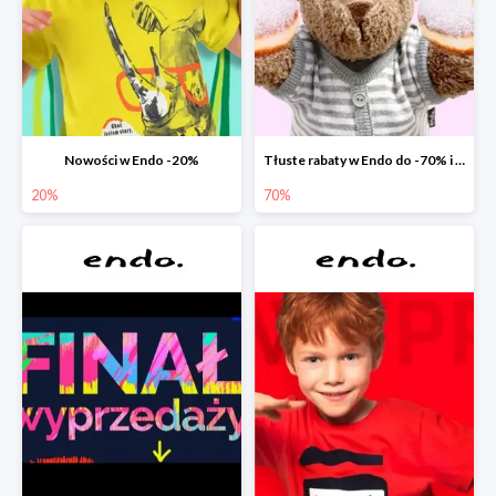
Nowości w Endo -20%
Tłuste rabaty w Endo do -70% i extra -20% na wszystko
20%
70%