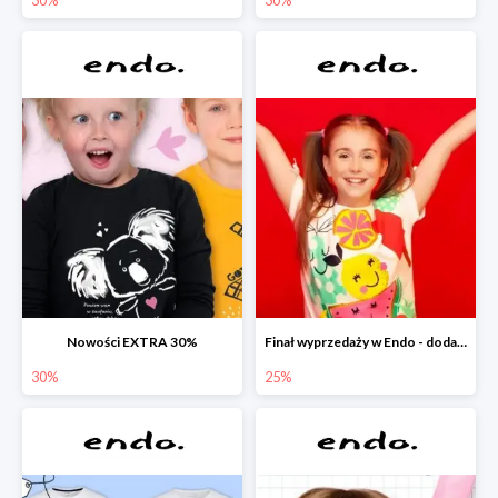
Nowości EXTRA 30%
Finał wyprzedaży w Endo - dodatkowe 25% rabatu w Endo
30%
25%