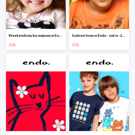
Weekendowy luz majowy w Endo - dodatkowe -20% na wszystko
Szalone łowy w Endo - extra -25% na nowości
20%
25%