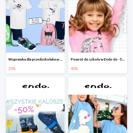
Wyprawka dla przedszkolaka w Endo do -25%
Powrót do szkoły w Endo do -50%
25%
40%