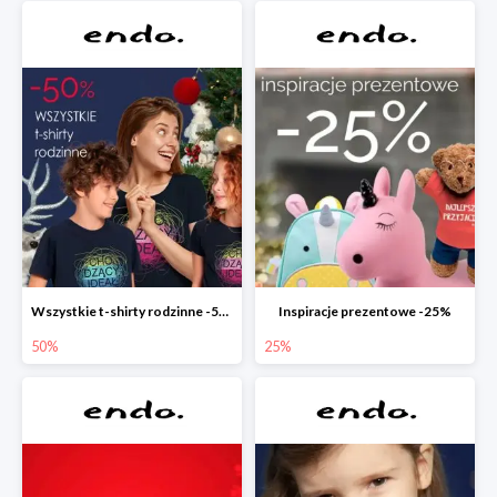
Wszystkie t-shirty rodzinne -50%
Inspiracje prezentowe -25%
50%
25%