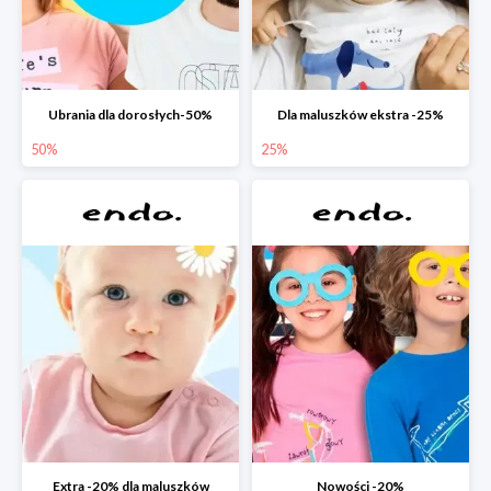
Ubrania dla dorosłych-50%
Dla maluszków ekstra -25%
50%
25%
Extra -20% dla maluszków
Nowości -20%