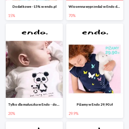
Dodatkowe -15% w endo.pl
Wiosenna wyprzedaż w Endo do -70%
15%
70%
Tylko dla maluszka w Endo - dodatkowe -20%
Piżamy w Endo 29,90 zł
20%
29.9%