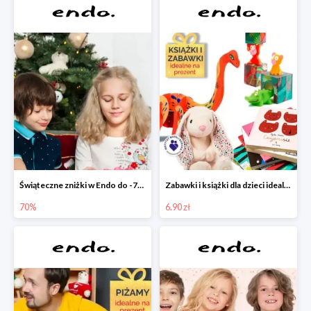
Świąteczne zniżki w Endo do -70%
Zabawki i książki dla dzieci idealne na prezent w Endo od 6,90 zł
70%
6.90 zł