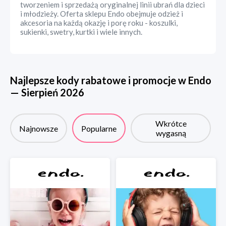
tworzeniem i sprzedażą oryginalnej linii ubrań dla dzieci
i młodzieży. Oferta sklepu Endo obejmuje odzież i
akcesoria na każdą okazję i porę roku - koszulki,
sukienki, swetry, kurtki i wiele innych.
Najlepsze kody rabatowe i promocje w
Endo
—
Sierpień
2026
Wkrótce
Najnowsze
Popularne
wygasną