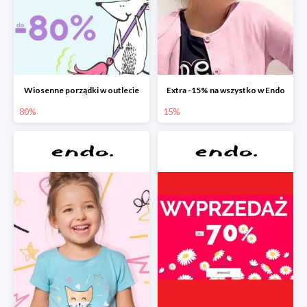
Wiosenne porządki w outlecie
Extra -15% na wszystko w Endo
80%
15%