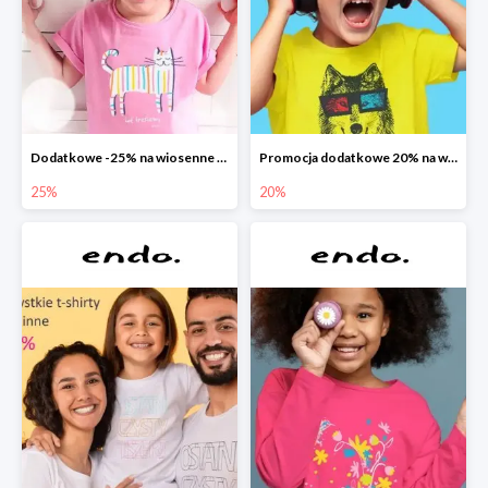
Dodatkowe -25% na wiosenne nowości
Promocja dodatkowe 20% na wszystko
25%
20%