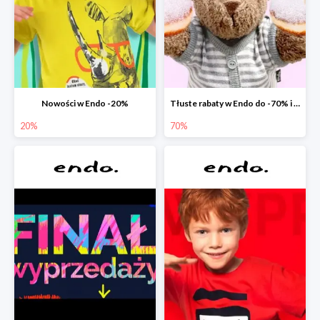
Nowości w Endo -20%
Tłuste rabaty w Endo do -70% i extra -20% na wszystko
20%
70%