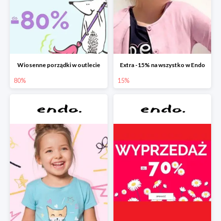
Wiosenne porządki w outlecie
Extra -15% na wszystko w Endo
80%
15%