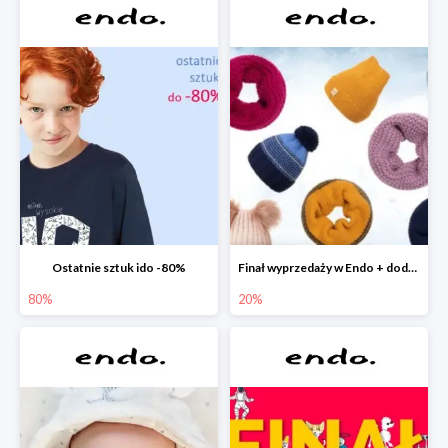
Ostatnie sztuk ido -80%
Finał wyprzedaży w Endo + dodatkowe 2% rabatu
80%
20%