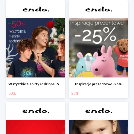
Wszystkie t-shirty rodzinne -50%
Inspiracje prezentowe -25%
50%
25%