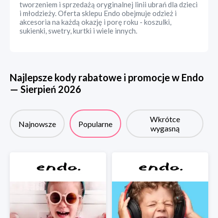
tworzeniem i sprzedażą oryginalnej linii ubrań dla dzieci
i młodzieży. Oferta sklepu Endo obejmuje odzież i
akcesoria na każdą okazję i porę roku - koszulki,
sukienki, swetry, kurtki i wiele innych.
Najlepsze kody rabatowe i promocje w
Endo
—
Sierpień
2026
Wkrótce
Najnowsze
Popularne
wygasną