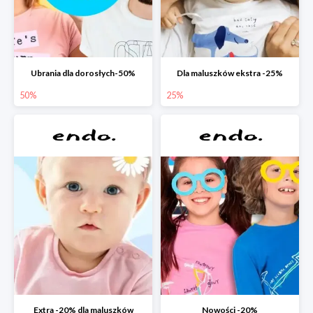
Ubrania dla dorosłych-50%
Dla maluszków ekstra -25%
50%
25%
Extra -20% dla maluszków
Nowości -20%