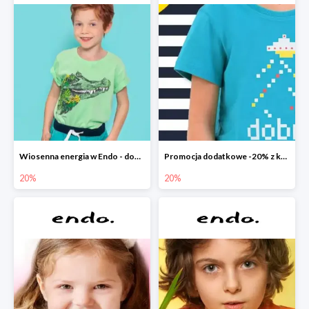
Wiosenna energia w Endo - dodatkowe -20%
Promocja dodatkowe -20% z kodem
20%
20%