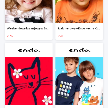
Weekendowy luz majowy w Endo - dodatkowe -20% na wszystko
Szalone łowy w Endo - extra -25% na nowości
20%
25%