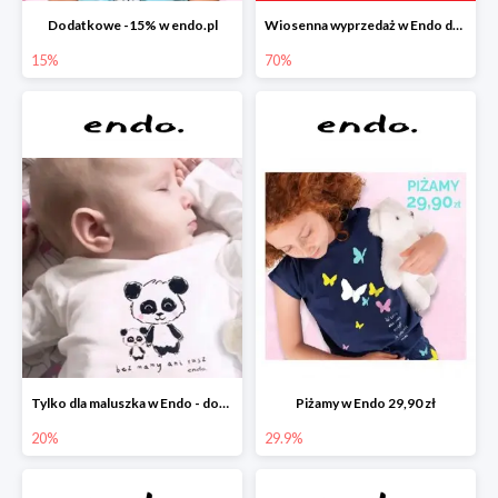
Dodatkowe -15% w endo.pl
Wiosenna wyprzedaż w Endo do -70%
15%
70%
Tylko dla maluszka w Endo - dodatkowe -20%
Piżamy w Endo 29,90 zł
20%
29.9%