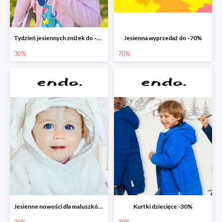
Tydzień jesiennych zniżek do -30%
Jesienna wyprzedaż do -70%
30%
70%
Jesienne nowości dla maluszków -30%
Kurtki dziecięce -30%
30%
30%