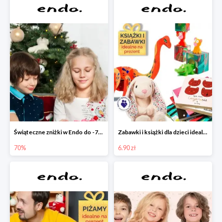
Świąteczne zniżki w Endo do -70%
Zabawki i książki dla dzieci idealne na prezent w Endo od 6,90 zł
70%
6.90 zł