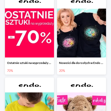
Ostatnie sztuki na wyprzedaży w Endo do -70%
Nowości dla dorosłych w Endo -20%
70%
20%