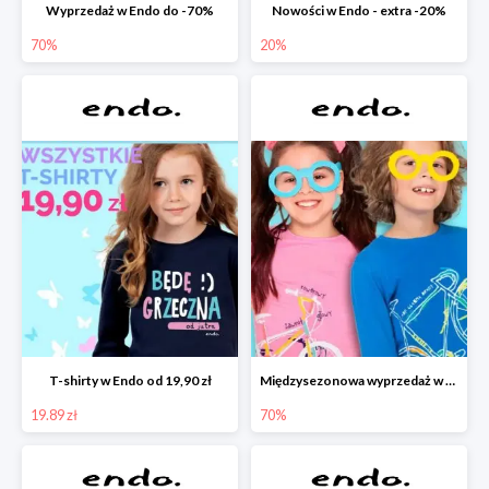
Wyprzedaż w Endo do -70%
Nowości w Endo - extra -20%
70%
20%
T-shirty w Endo od 19,90 zł
Międzysezonowa wyprzedaż w Endo do -70%
19.89 zł
70%