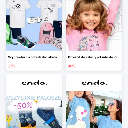
Wyprawka dla przedszkolaka w Endo do -25%
Powrót do szkoły w Endo do -50%
25%
40%