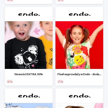
Nowości EXTRA 30%
Finał wyprzedaży w Endo - dodatkowe 25% rabatu w Endo
30%
25%