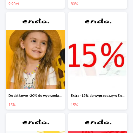
9.90 zł
80%
Dodatkowe -20% do wyprzedaży w Endo
Extra -15% do wyprzedaży w Endo
15%
15%