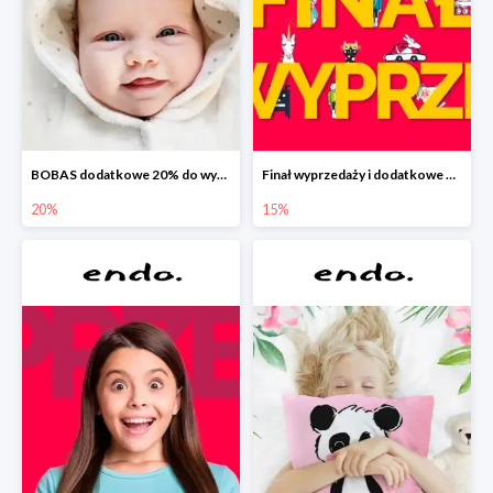
BOBAS dodatkowe 20% do wyprzedaży
Finał wyprzedaży i dodatkowe 15%
20%
15%