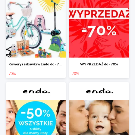
Rowery i zabawki w Endo do -70%
WYPRZEDAŻ do -70%
70%
70%