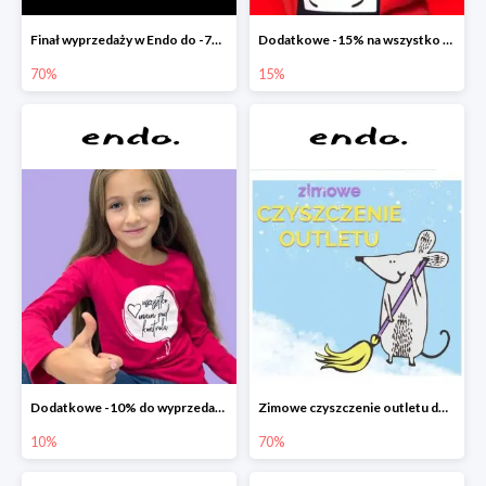
Finał wyprzedaży w Endo do -70%
Dodatkowe -15% na wszystko z wyprzedaży w Endo
70%
15%
Dodatkowe -10% do wyprzedaży w Endo
Zimowe czyszczenie outletu do -70%
10%
70%