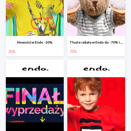
Nowości w Endo -20%
Tłuste rabaty w Endo do -70% i extra -20% na wszystko
20%
70%