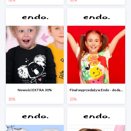
Nowości EXTRA 30%
Finał wyprzedaży w Endo - dodatkowe 25% rabatu w Endo
30%
25%