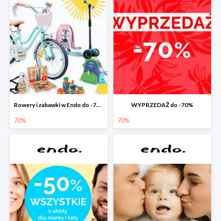
Rowery i zabawki w Endo do -70%
WYPRZEDAŻ do -70%
70%
70%