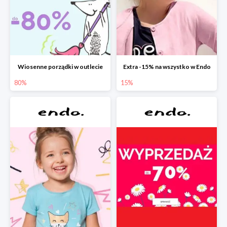
Wiosenne porządki w outlecie
Extra -15% na wszystko w Endo
80%
15%