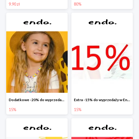
9.90 zł
80%
Dodatkowe -20% do wyprzedaży w Endo
Extra -15% do wyprzedaży w Endo
15%
15%