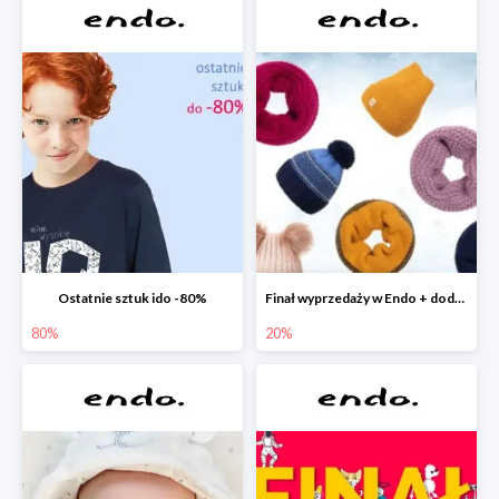
Ostatnie sztuk ido -80%
Finał wyprzedaży w Endo + dodatkowe 2% rabatu
80%
20%