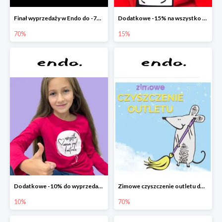
Finał wyprzedaży w Endo do -70%
Dodatkowe -15% na wszystko z wyprzedaży w Endo
70%
15%
Dodatkowe -10% do wyprzedaży w Endo
Zimowe czyszczenie outletu do -70%
10%
70%