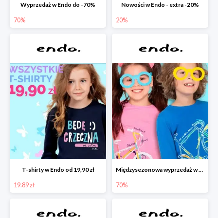
Wyprzedaż w Endo do -70%
Nowości w Endo - extra -20%
70%
20%
T-shirty w Endo od 19,90 zł
Międzysezonowa wyprzedaż w Endo do -70%
19.89 zł
70%