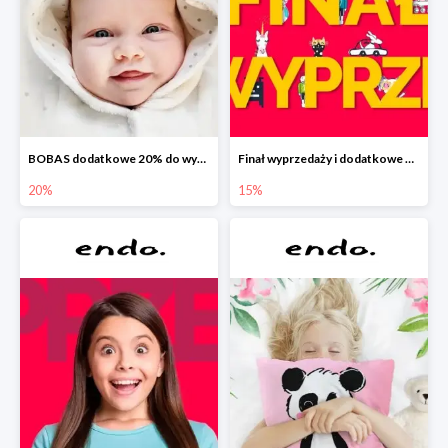
BOBAS dodatkowe 20% do wyprzedaży
Finał wyprzedaży i dodatkowe 15%
20%
15%