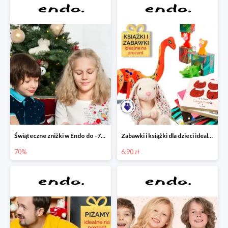
Świąteczne zniżki w Endo do -70%
Zabawki i książki dla dzieci idealne na prezent w Endo od 6,90 zł
70%
6.90 zł