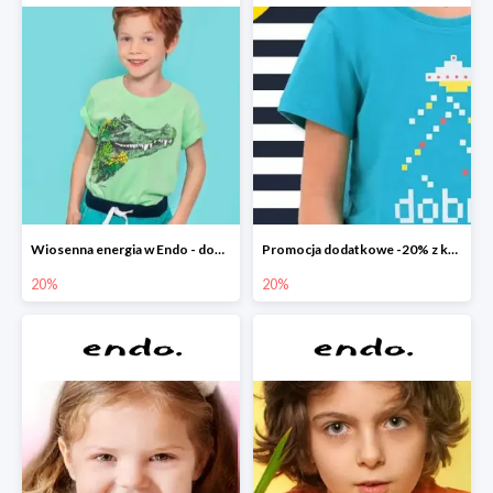
Wiosenna energia w Endo - dodatkowe -20%
Promocja dodatkowe -20% z kodem
20%
20%