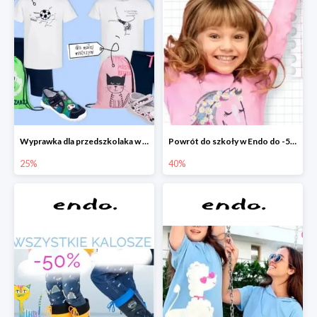
Wyprawka dla przedszkolaka w Endo do -25%
Powrót do szkoły w Endo do -50%
25%
40%