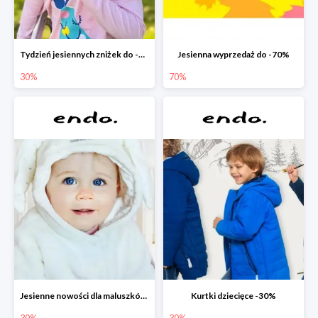
Tydzień jesiennych zniżek do -30%
Jesienna wyprzedaż do -70%
30%
70%
Jesienne nowości dla maluszków -30%
Kurtki dziecięce -30%
30%
30%