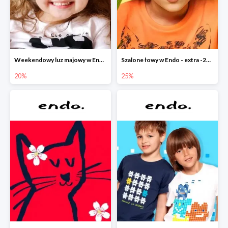
Weekendowy luz majowy w Endo - dodatkowe -20% na wszystko
Szalone łowy w Endo - extra -25% na nowości
20%
25%