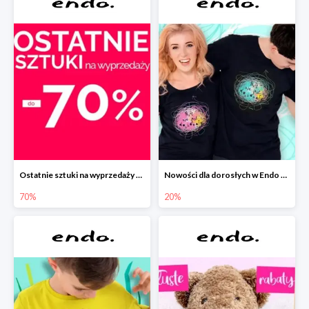
Ostatnie sztuki na wyprzedaży w Endo do -70%
Nowości dla dorosłych w Endo -20%
70%
20%