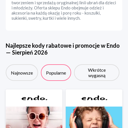
tworzeniem i sprzedażą oryginalnej linii ubrań dla dzieci
i młodzieży. Oferta sklepu Endo obejmuje odzież i
akcesoria na każdą okazję i porę roku - koszulki,
sukienki, swetry, kurtki i wiele innych.
Najlepsze kody rabatowe i promocje w
Endo
—
Sierpień
2026
Wkrótce
Najnowsze
Popularne
wygasną