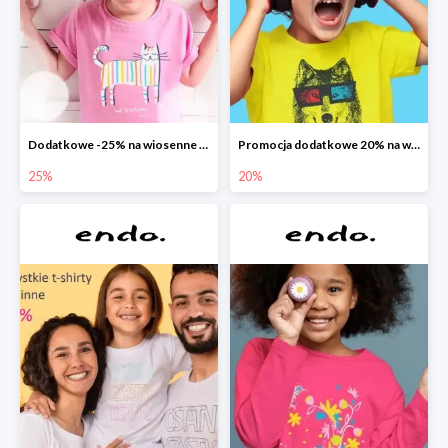
Dodatkowe -25% na wiosenne nowości
Promocja dodatkowe 20% na wszystko
25%
20%