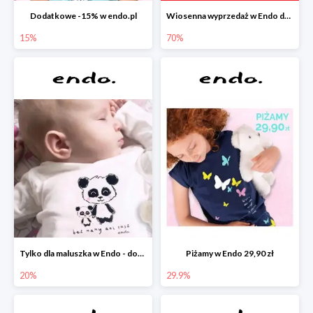
Dodatkowe -15% w endo.pl
Wiosenna wyprzedaż w Endo do -70%
15%
70%
Tylko dla maluszka w Endo - dodatkowe -20%
Piżamy w Endo 29,90 zł
20%
29.9%