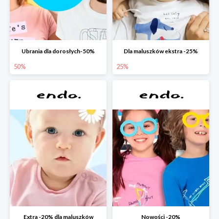
Ubrania dla dorosłych-50%
Dla maluszków ekstra -25%
50%
25%
Extra -20% dla maluszków
Nowości -20%