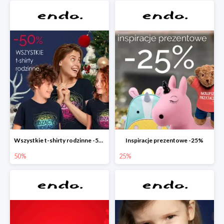
Wszystkie t-shirty rodzinne -50%
Inspiracje prezentowe -25%
50%
25%