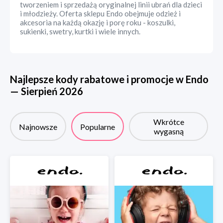
tworzeniem i sprzedażą oryginalnej linii ubrań dla dzieci
i młodzieży. Oferta sklepu Endo obejmuje odzież i
akcesoria na każdą okazję i porę roku - koszulki,
sukienki, swetry, kurtki i wiele innych.
Najlepsze kody rabatowe i promocje w
Endo
—
Sierpień
2026
Wkrótce
Najnowsze
Popularne
wygasną