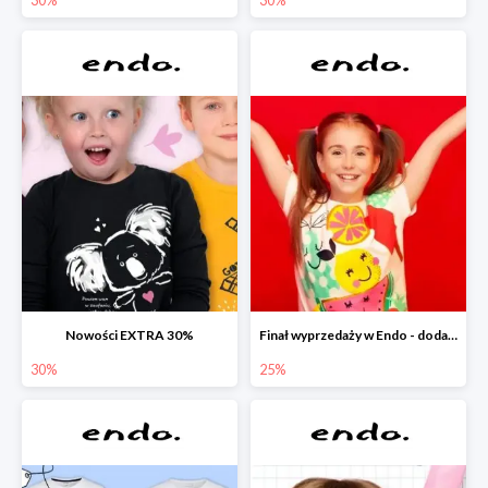
Nowości EXTRA 30%
Finał wyprzedaży w Endo - dodatkowe 25% rabatu w Endo
30%
25%