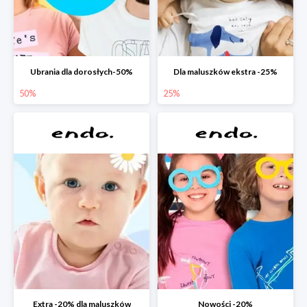
Ubrania dla dorosłych-50%
Dla maluszków ekstra -25%
50%
25%
Extra -20% dla maluszków
Nowości -20%