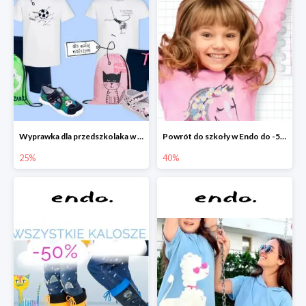
Wyprawka dla przedszkolaka w Endo do -25%
Powrót do szkoły w Endo do -50%
25%
40%