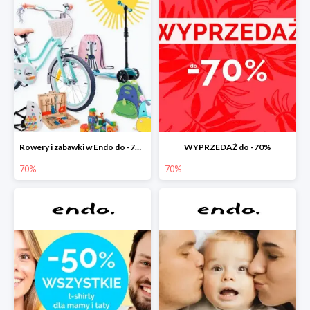
Rowery i zabawki w Endo do -70%
WYPRZEDAŻ do -70%
70%
70%