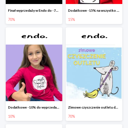
Finał wyprzedaży w Endo do -70%
Dodatkowe -15% na wszystko z wyprzedaży w Endo
70%
15%
Dodatkowe -10% do wyprzedaży w Endo
Zimowe czyszczenie outletu do -70%
10%
70%