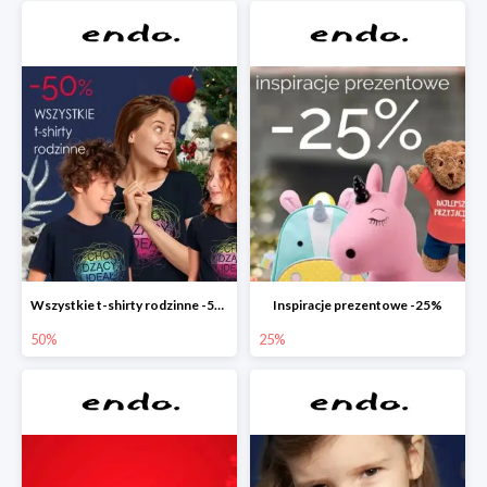
Wszystkie t-shirty rodzinne -50%
Inspiracje prezentowe -25%
50%
25%