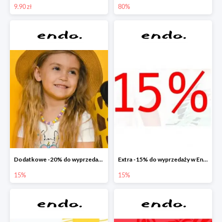
9.90 zł
80%
Dodatkowe -20% do wyprzedaży w Endo
Extra -15% do wyprzedaży w Endo
15%
15%