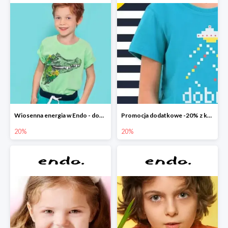
Wiosenna energia w Endo - dodatkowe -20%
Promocja dodatkowe -20% z kodem
20%
20%