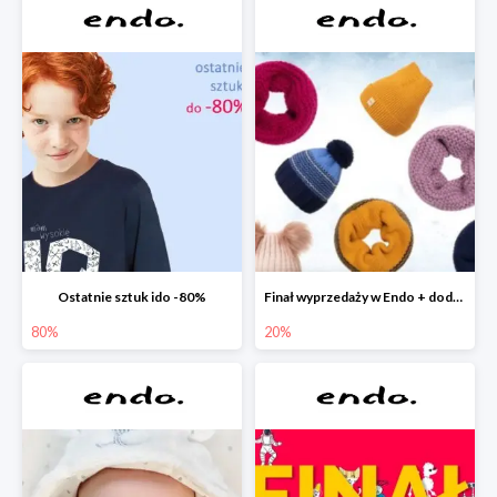
Ostatnie sztuk ido -80%
Finał wyprzedaży w Endo + dodatkowe 2% rabatu
80%
20%