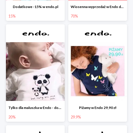
Dodatkowe -15% w endo.pl
Wiosenna wyprzedaż w Endo do -70%
15%
70%
Tylko dla maluszka w Endo - dodatkowe -20%
Piżamy w Endo 29,90 zł
20%
29.9%