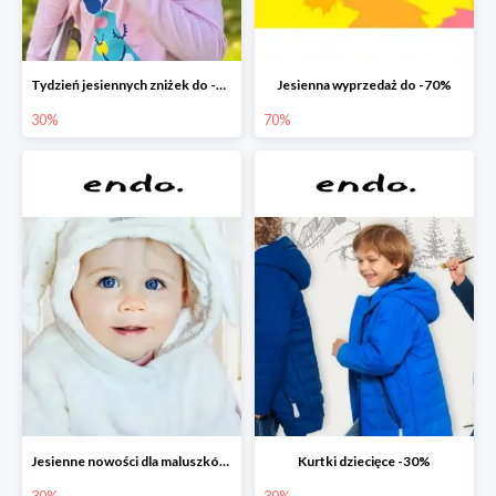
Tydzień jesiennych zniżek do -30%
Jesienna wyprzedaż do -70%
30%
70%
Jesienne nowości dla maluszków -30%
Kurtki dziecięce -30%
30%
30%