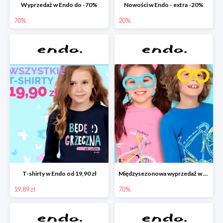
Wyprzedaż w Endo do -70%
Nowości w Endo - extra -20%
70%
20%
T-shirty w Endo od 19,90 zł
Międzysezonowa wyprzedaż w Endo do -70%
19.89 zł
70%