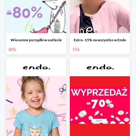
Wiosenne porządki w outlecie
Extra -15% na wszystko w Endo
80%
15%