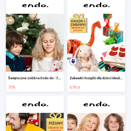
Świąteczne zniżki w Endo do -70%
Zabawki i książki dla dzieci idealne na prezent w Endo od 6,90 zł
70%
6.90 zł