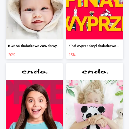
BOBAS dodatkowe 20% do wyprzedaży
Finał wyprzedaży i dodatkowe 15%
20%
15%