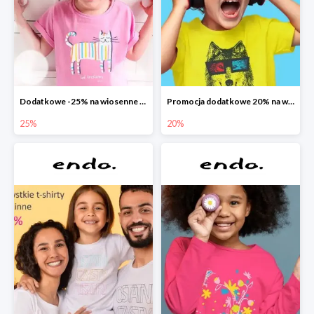
Dodatkowe -25% na wiosenne nowości
Promocja dodatkowe 20% na wszystko
25%
20%