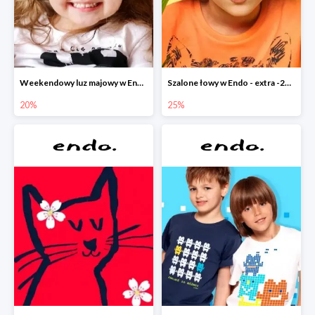
Weekendowy luz majowy w Endo - dodatkowe -20% na wszystko
Szalone łowy w Endo - extra -25% na nowości
20%
25%