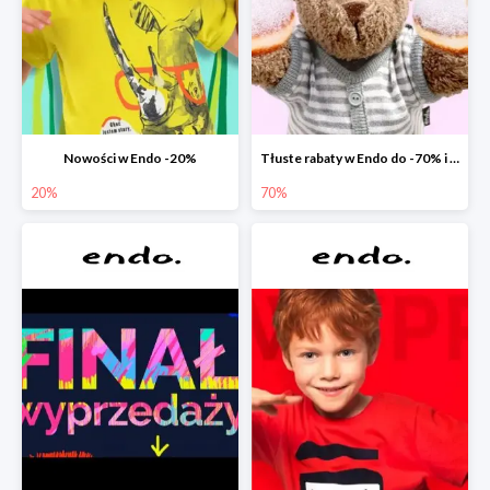
Nowości w Endo -20%
Tłuste rabaty w Endo do -70% i extra -20% na wszystko
20%
70%