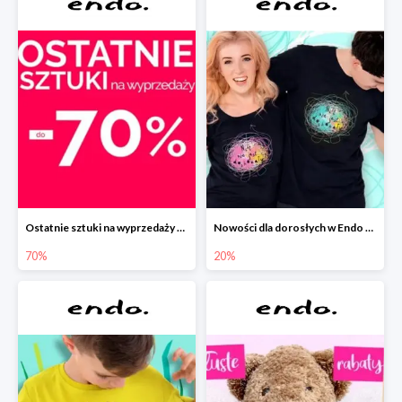
Ostatnie sztuki na wyprzedaży w Endo do -70%
Nowości dla dorosłych w Endo -20%
70%
20%