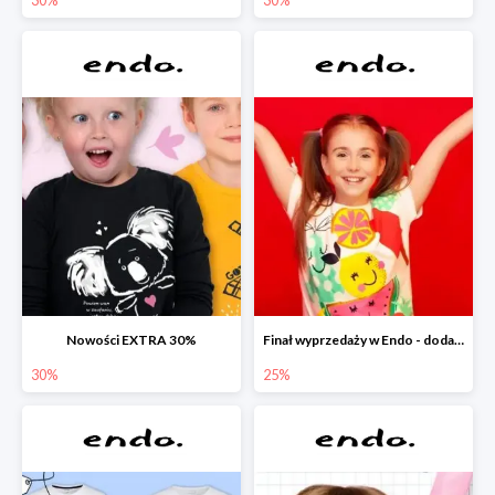
Nowości EXTRA 30%
Finał wyprzedaży w Endo - dodatkowe 25% rabatu w Endo
30%
25%