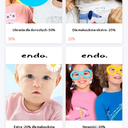
Ubrania dla dorosłych-50%
Dla maluszków ekstra -25%
50%
25%
Extra -20% dla maluszków
Nowości -20%