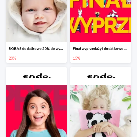
BOBAS dodatkowe 20% do wyprzedaży
Finał wyprzedaży i dodatkowe 15%
20%
15%