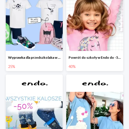
Wyprawka dla przedszkolaka w Endo do -25%
Powrót do szkoły w Endo do -50%
25%
40%