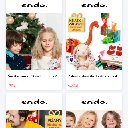
Świąteczne zniżki w Endo do -70%
Zabawki i książki dla dzieci idealne na prezent w Endo od 6,90 zł
70%
6.90 zł