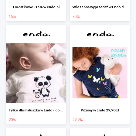
Dodatkowe -15% w endo.pl
Wiosenna wyprzedaż w Endo do -70%
15%
70%
Tylko dla maluszka w Endo - dodatkowe -20%
Piżamy w Endo 29,90 zł
20%
29.9%