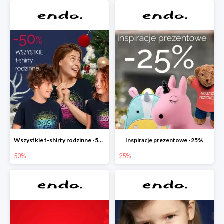
Wszystkie t-shirty rodzinne -50%
Inspiracje prezentowe -25%
50%
25%