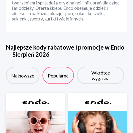
tworzeniem i sprzedażą oryginalnej linii ubrań dla dzieci
i młodzieży. Oferta sklepu Endo obejmuje odzież i
akcesoria na każdą okazję i porę roku - koszulki,
sukienki, swetry, kurtki i wiele innych.
Najlepsze kody rabatowe i promocje w
Endo
—
Sierpień
2026
Wkrótce
Najnowsze
Popularne
wygasną