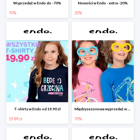
Wyprzedaż w Endo do -70%
Nowości w Endo - extra -20%
70%
20%
T-shirty w Endo od 19,90 zł
Międzysezonowa wyprzedaż w Endo do -70%
19.89 zł
70%