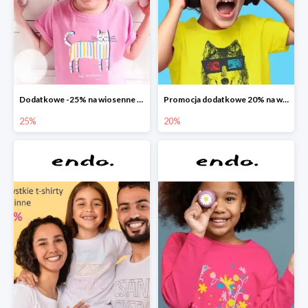
Dodatkowe -25% na wiosenne nowości
Promocja dodatkowe 20% na wszystko
25%
20%