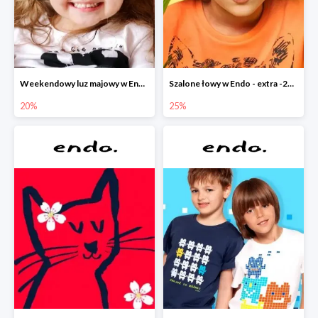
Weekendowy luz majowy w Endo - dodatkowe -20% na wszystko
Szalone łowy w Endo - extra -25% na nowości
20%
25%