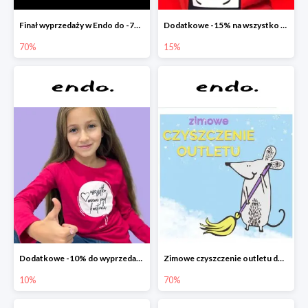
Finał wyprzedaży w Endo do -70%
Dodatkowe -15% na wszystko z wyprzedaży w Endo
70%
15%
Dodatkowe -10% do wyprzedaży w Endo
Zimowe czyszczenie outletu do -70%
10%
70%