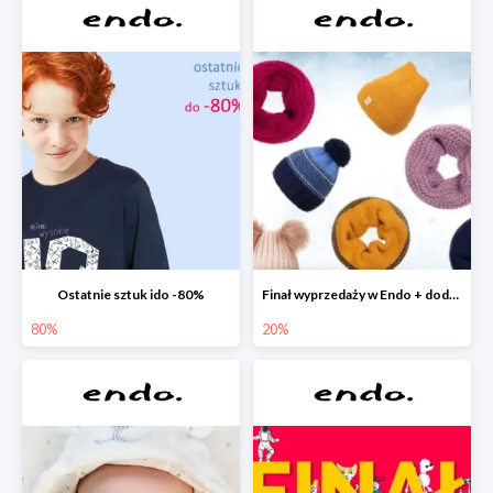
Ostatnie sztuk ido -80%
Finał wyprzedaży w Endo + dodatkowe 2% rabatu
80%
20%