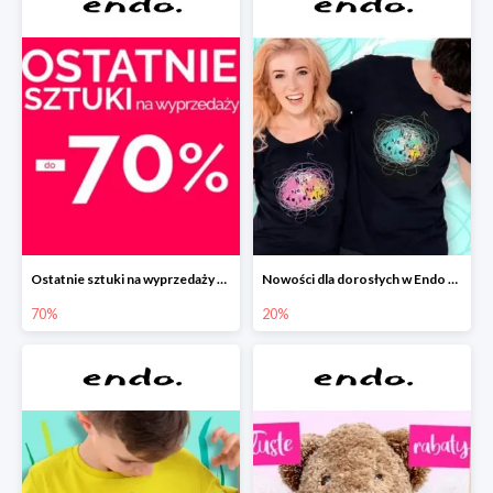
Ostatnie sztuki na wyprzedaży w Endo do -70%
Nowości dla dorosłych w Endo -20%
70%
20%