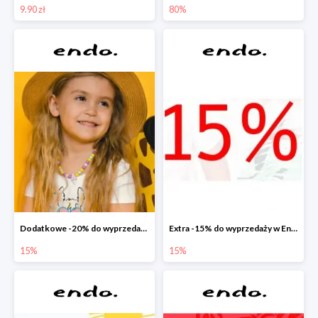
9.90 zł
80%
Dodatkowe -20% do wyprzedaży w Endo
Extra -15% do wyprzedaży w Endo
15%
15%