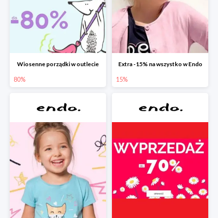
Wiosenne porządki w outlecie
Extra -15% na wszystko w Endo
80%
15%