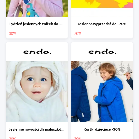
Tydzień jesiennych zniżek do -30%
Jesienna wyprzedaż do -70%
30%
70%
Jesienne nowości dla maluszków -30%
Kurtki dziecięce -30%
30%
30%