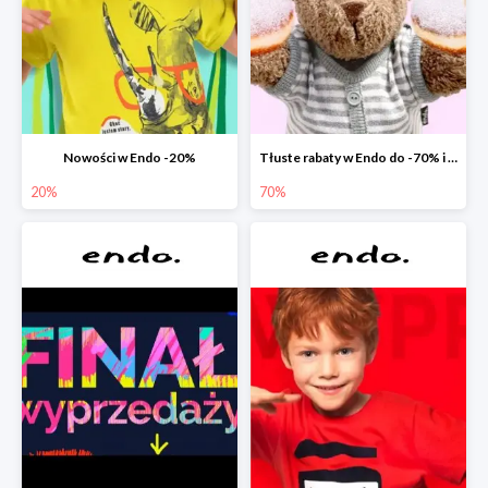
Nowości w Endo -20%
Tłuste rabaty w Endo do -70% i extra -20% na wszystko
20%
70%