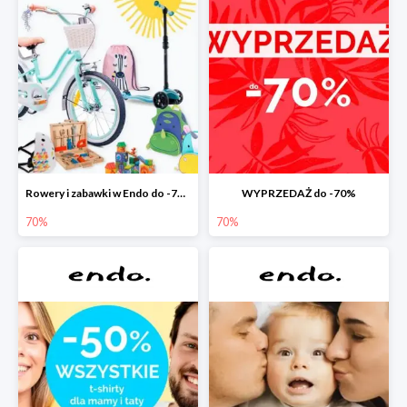
Rowery i zabawki w Endo do -70%
WYPRZEDAŻ do -70%
70%
70%