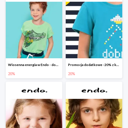
Wiosenna energia w Endo - dodatkowe -20%
Promocja dodatkowe -20% z kodem
20%
20%