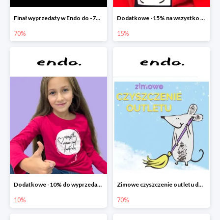
Finał wyprzedaży w Endo do -70%
Dodatkowe -15% na wszystko z wyprzedaży w Endo
70%
15%
Dodatkowe -10% do wyprzedaży w Endo
Zimowe czyszczenie outletu do -70%
10%
70%