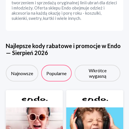
tworzeniem i sprzedażą oryginalnej linii ubrań dla dzieci
i młodzieży. Oferta sklepu Endo obejmuje odzież i
akcesoria na każdą okazję i porę roku - koszulki,
sukienki, swetry, kurtki i wiele innych.
Najlepsze kody rabatowe i promocje w
Endo
—
Sierpień
2026
Wkrótce
Najnowsze
Popularne
wygasną