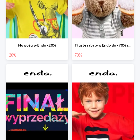
Nowości w Endo -20%
Tłuste rabaty w Endo do -70% i extra -20% na wszystko
20%
70%