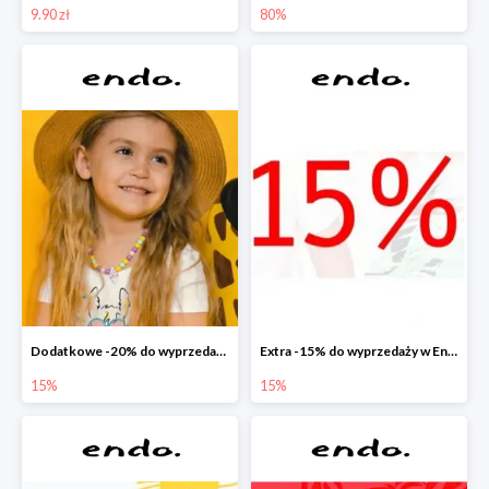
9.90 zł
80%
Dodatkowe -20% do wyprzedaży w Endo
Extra -15% do wyprzedaży w Endo
15%
15%