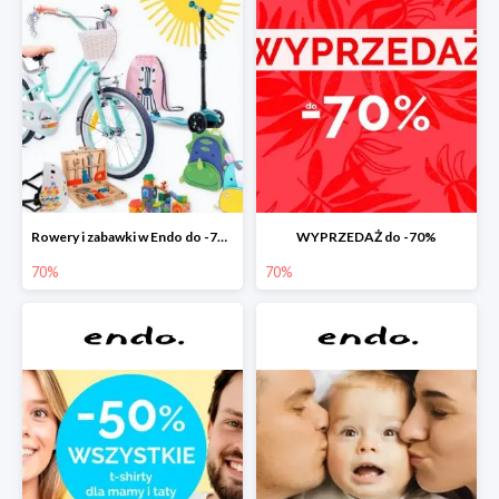
Rowery i zabawki w Endo do -70%
WYPRZEDAŻ do -70%
70%
70%