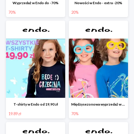
Wyprzedaż w Endo do -70%
Nowości w Endo - extra -20%
70%
20%
T-shirty w Endo od 19,90 zł
Międzysezonowa wyprzedaż w Endo do -70%
19.89 zł
70%