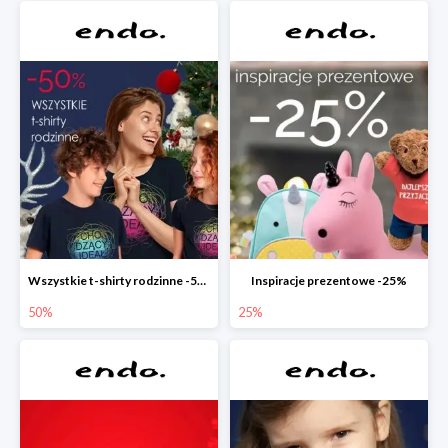
Wszystkie t-shirty rodzinne -50%
Inspiracje prezentowe -25%
50%
25%