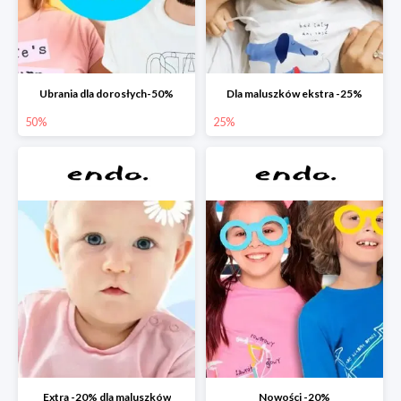
Ubrania dla dorosłych-50%
Dla maluszków ekstra -25%
50%
25%
Extra -20% dla maluszków
Nowości -20%