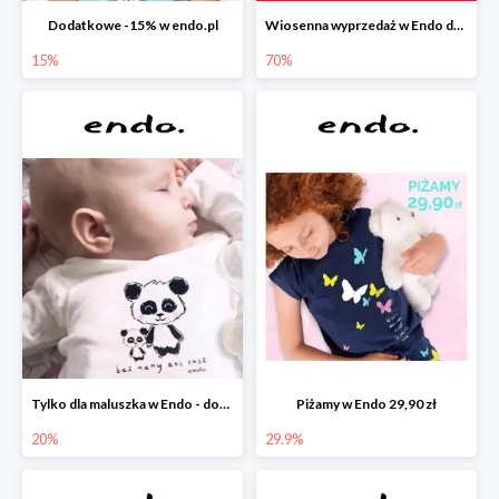
Dodatkowe -15% w endo.pl
Wiosenna wyprzedaż w Endo do -70%
15%
70%
Tylko dla maluszka w Endo - dodatkowe -20%
Piżamy w Endo 29,90 zł
20%
29.9%