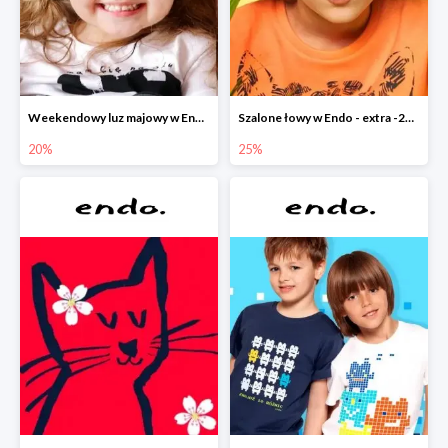
Weekendowy luz majowy w Endo - dodatkowe -20% na wszystko
Szalone łowy w Endo - extra -25% na nowości
20%
25%