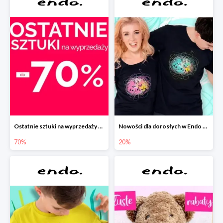
Ostatnie sztuki na wyprzedaży w Endo do -70%
Nowości dla dorosłych w Endo -20%
70%
20%