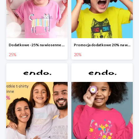
Dodatkowe -25% na wiosenne nowości
Promocja dodatkowe 20% na wszystko
25%
20%