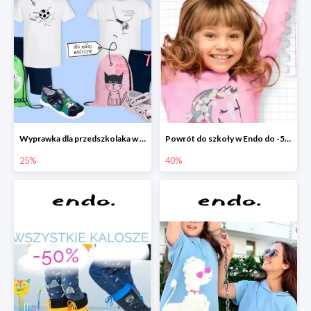
Wyprawka dla przedszkolaka w Endo do -25%
Powrót do szkoły w Endo do -50%
25%
40%