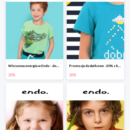
Wiosenna energia w Endo - dodatkowe -20%
Promocja dodatkowe -20% z kodem
20%
20%