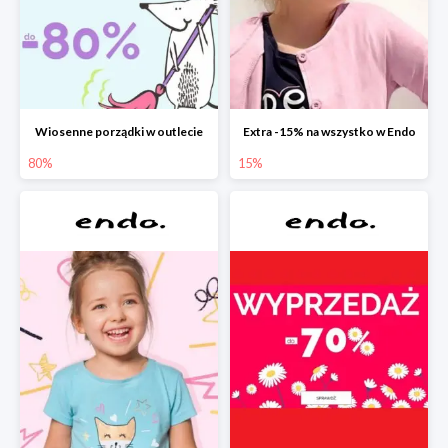
Wiosenne porządki w outlecie
Extra -15% na wszystko w Endo
80%
15%