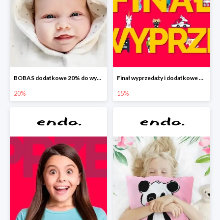
BOBAS dodatkowe 20% do wyprzedaży
Finał wyprzedaży i dodatkowe 15%
20%
15%