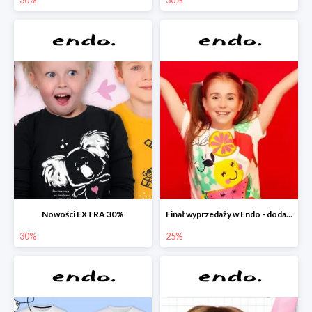
Nowości EXTRA 30%
Finał wyprzedaży w Endo - dodatkowe 25% rabatu w Endo
30%
25%