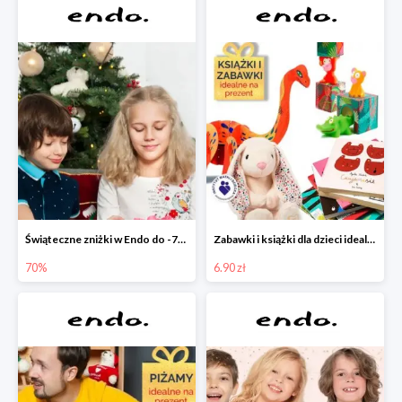
Świąteczne zniżki w Endo do -70%
Zabawki i książki dla dzieci idealne na prezent w Endo od 6,90 zł
70%
6.90 zł