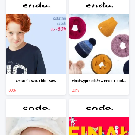
Ostatnie sztuk ido -80%
Finał wyprzedaży w Endo + dodatkowe 2% rabatu
80%
20%