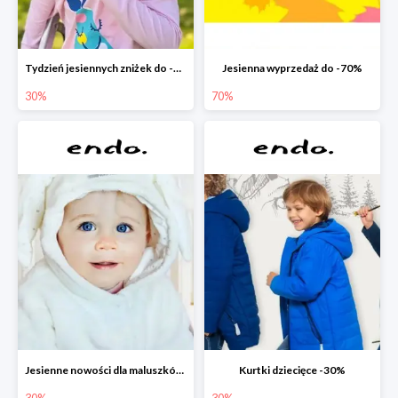
Tydzień jesiennych zniżek do -30%
Jesienna wyprzedaż do -70%
30%
70%
Jesienne nowości dla maluszków -30%
Kurtki dziecięce -30%
30%
30%