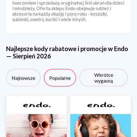
tworzeniem i sprzedażą oryginalnej linii ubrań dla dzieci
i młodzieży. Oferta sklepu Endo obejmuje odzież i
akcesoria na każdą okazję i porę roku - koszulki,
sukienki, swetry, kurtki i wiele innych.
Najlepsze kody rabatowe i promocje w
Endo
—
Sierpień
2026
Wkrótce
Najnowsze
Popularne
wygasną