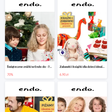
Świąteczne zniżki w Endo do -70%
Zabawki i książki dla dzieci idealne na prezent w Endo od 6,90 zł
70%
6.90 zł