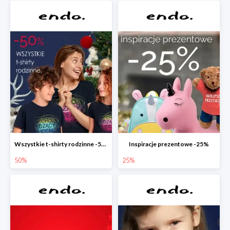
Wszystkie t-shirty rodzinne -50%
Inspiracje prezentowe -25%
50%
25%