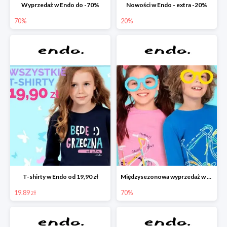
Wyprzedaż w Endo do -70%
Nowości w Endo - extra -20%
70%
20%
T-shirty w Endo od 19,90 zł
Międzysezonowa wyprzedaż w Endo do -70%
19.89 zł
70%