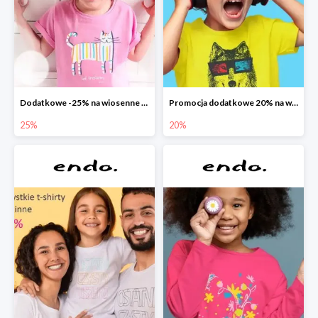
Dodatkowe -25% na wiosenne nowości
Promocja dodatkowe 20% na wszystko
25%
20%