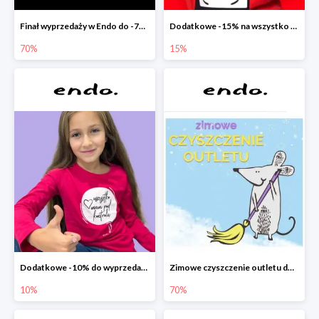
Finał wyprzedaży w Endo do -70%
Dodatkowe -15% na wszystko z wyprzedaży w Endo
70%
15%
Dodatkowe -10% do wyprzedaży w Endo
Zimowe czyszczenie outletu do -70%
10%
70%