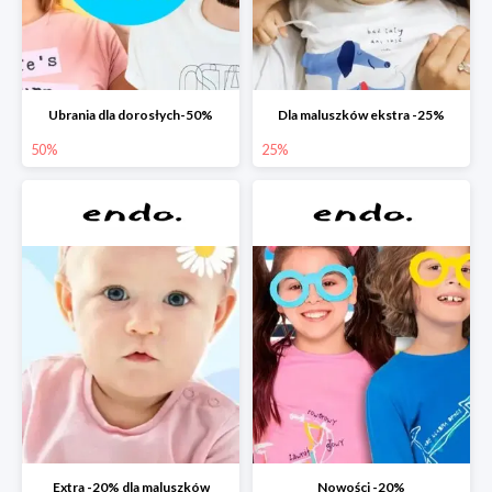
Ubrania dla dorosłych-50%
Dla maluszków ekstra -25%
50%
25%
Extra -20% dla maluszków
Nowości -20%