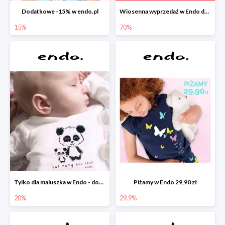
Dodatkowe -15% w endo.pl
Wiosenna wyprzedaż w Endo do -70%
15%
70%
Tylko dla maluszka w Endo - dodatkowe -20%
Piżamy w Endo 29,90 zł
20%
29.9%