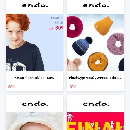
Ostatnie sztuk ido -80%
Finał wyprzedaży w Endo + dodatkowe 2% rabatu
80%
20%