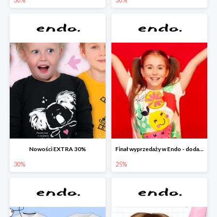
Nowości EXTRA 30%
Finał wyprzedaży w Endo - dodatkowe 25% rabatu w Endo
30%
25%