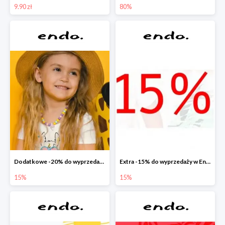
9.90 zł
80%
Dodatkowe -20% do wyprzedaży w Endo
Extra -15% do wyprzedaży w Endo
15%
15%