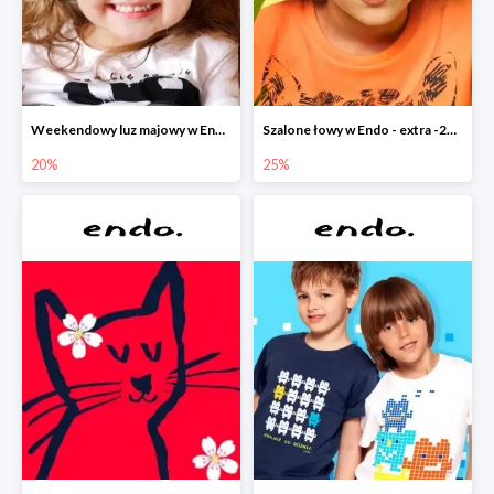
Weekendowy luz majowy w Endo - dodatkowe -20% na wszystko
Szalone łowy w Endo - extra -25% na nowości
20%
25%