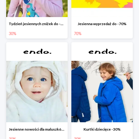
Tydzień jesiennych zniżek do -30%
Jesienna wyprzedaż do -70%
30%
70%
Jesienne nowości dla maluszków -30%
Kurtki dziecięce -30%
30%
30%