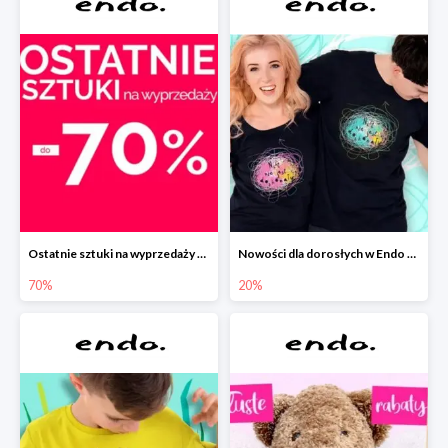
Ostatnie sztuki na wyprzedaży w Endo do -70%
Nowości dla dorosłych w Endo -20%
70%
20%