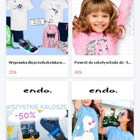
Wyprawka dla przedszkolaka w Endo do -25%
Powrót do szkoły w Endo do -50%
25%
40%