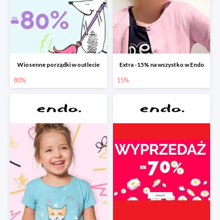
Wiosenne porządki w outlecie
Extra -15% na wszystko w Endo
80%
15%