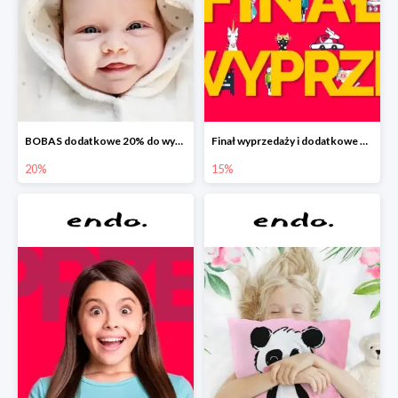
BOBAS dodatkowe 20% do wyprzedaży
Finał wyprzedaży i dodatkowe 15%
20%
15%