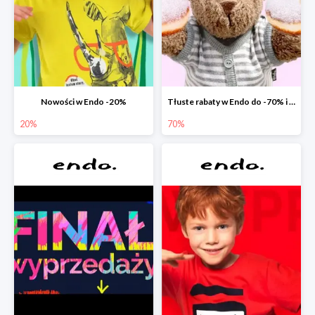
Nowości w Endo -20%
Tłuste rabaty w Endo do -70% i extra -20% na wszystko
20%
70%