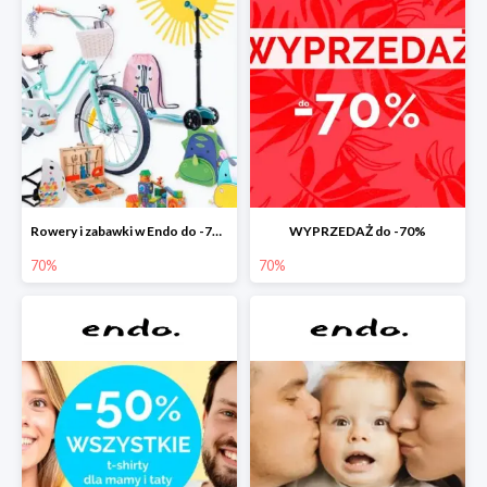
Rowery i zabawki w Endo do -70%
WYPRZEDAŻ do -70%
70%
70%