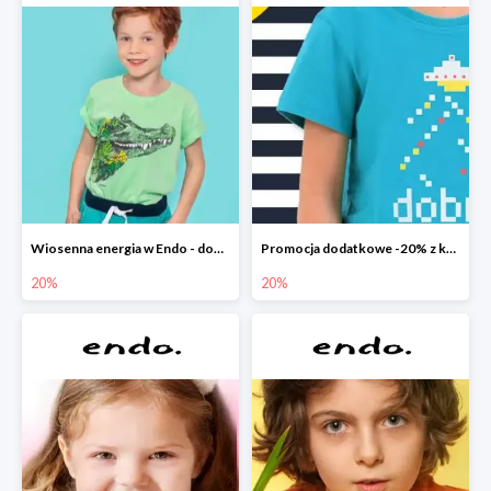
Wiosenna energia w Endo - dodatkowe -20%
Promocja dodatkowe -20% z kodem
20%
20%