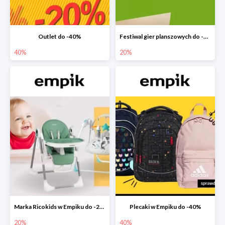
Outlet do -40%
Festiwal gier planszowych do -20%
40%
20%
Marka Ricokids w Empiku do -20%
Plecaki w Empiku do -40%
20%
40%