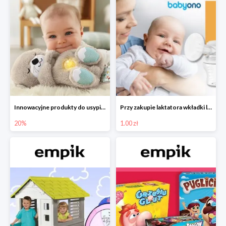
Innowacyjne produkty do usypiania w Empiku -20%
Przy zakupie laktatora wkładki laktacyjne za 1 zł!
20%
1.00 zł