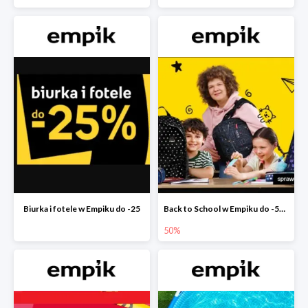
Biurka i fotele w Empiku do -25
Back to School w Empiku do -50%
50%