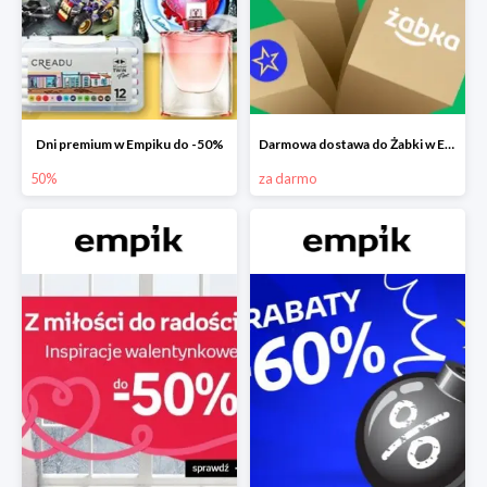
Dni premium w Empiku do -50%
Darmowa dostawa do Żabki w Empiku
50%
za darmo