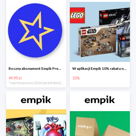
Roczny abonament Empik Premium w super cenie
W aplikacji Empik 10% rabatu na klocki LEGO
49.99 zł
10%
*najniższa cena z 30 dni przed obniżką