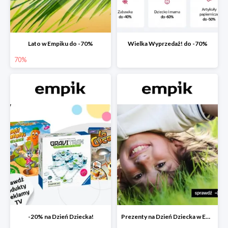
Lato w Empiku do -70%
Wielka Wyprzedaż! do -70%
70%
-20% na Dzień Dziecka!
Prezenty na Dzień Dziecka w Empiku do -40%