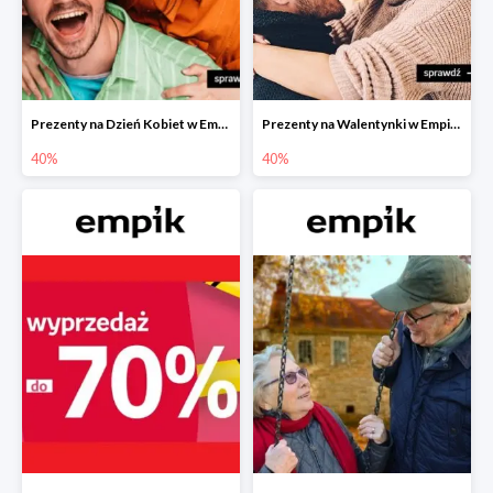
Prezenty na Dzień Kobiet w Empiku do -40%
Prezenty na Walentynki w Empiku do -40%
40%
40%