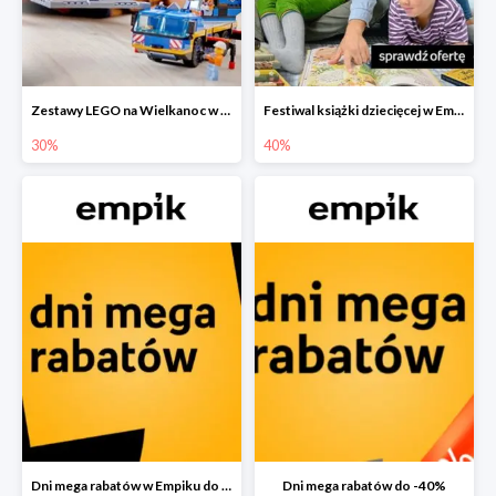
Zestawy LEGO na Wielkanoc w Empiku do -30%
Festiwal książki dziecięcej w Empiku do -40%
30%
40%
Dni mega rabatów w Empiku do -40%
Dni mega rabatów do -40%