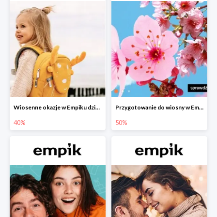
Wiosenne okazje w Empiku dziecko w podróży do -40%
Przygotowanie do wiosny w Empiku - setki produktów do -50%
40%
50%