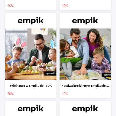
40%
40%
Wielkanoc w Empiku do -50%
Festiwal Rodzinny w Empiku do -40%
50%
40%