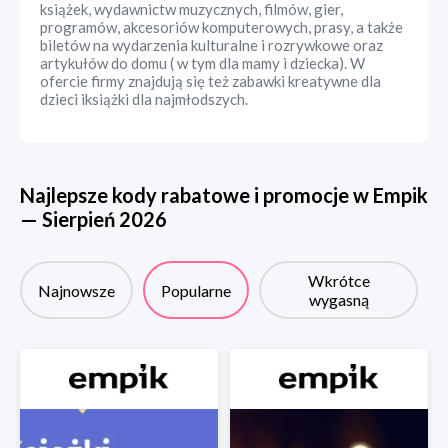
książek, wydawnictw muzycznych, filmów, gier,
programów, akcesoriów komputerowych, prasy, a także
biletów na wydarzenia kulturalne i rozrywkowe oraz
artykułów do domu ( w tym dla mamy i dziecka). W
ofercie firmy znajdują się też zabawki kreatywne dla
dzieci iksiążki dla najmłodszych.
Najlepsze kody rabatowe i promocje w
Empik
—
Sierpień
2026
Wkrótce
Najnowsze
Popularne
wygasną