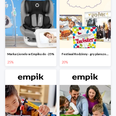
Marka Lionelo w Empiku do -25%
Festiwal Rodzinny - gry planszowe w Empiku do -20%
25%
20%