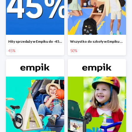
Hity sprzedaży w Empiku do -45%
Wszystko do szkoły w Empiku do -50%
45%
50%