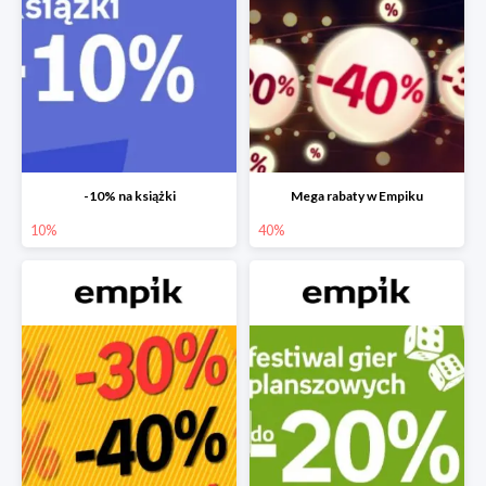
-10% na książki
Mega rabaty w Empiku
10%
40%