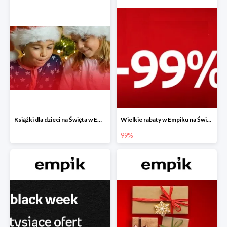
Książki dla dzieci na Święta w Empiku do -40%
Wielkie rabaty w Empiku na Święta - piąty produkt -99%
99%