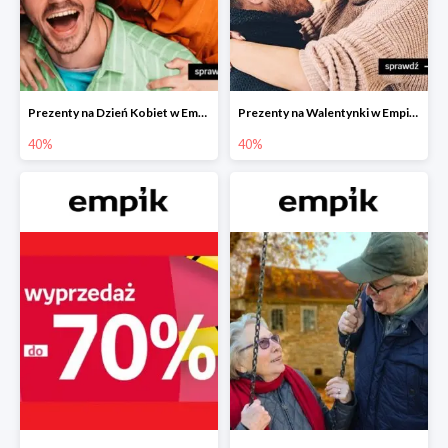
Prezenty na Dzień Kobiet w Empiku do -40%
Prezenty na Walentynki w Empiku do -40%
40%
40%