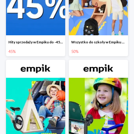
Hity sprzedaży w Empiku do -45%
Wszystko do szkoły w Empiku do -50%
45%
50%