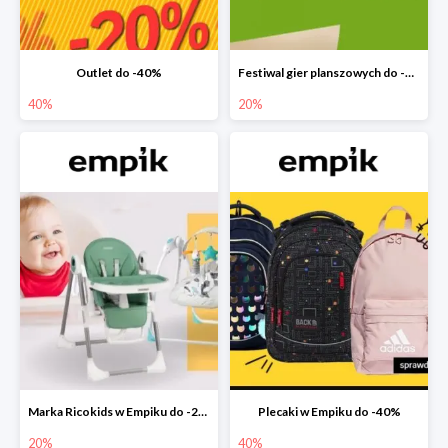
Outlet do -40%
Festiwal gier planszowych do -20%
40%
20%
Marka Ricokids w Empiku do -20%
Plecaki w Empiku do -40%
20%
40%