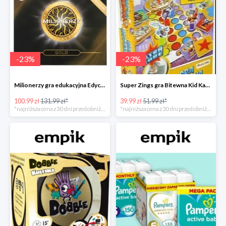
-
23
%
-
23
%
Milionerzy gra edukacyjna Edycja Gold w super cenie w Empiku Premium
Super Zings gra Bitewna Kid Kazom w super cenie w Empiku Premium
100.99 zł
131.99 zł*
39.99 zł
51.99 zł*
*najniższa cena z 30 dni przed obniżką
*najniższa cena z 30 dni przed obniżką