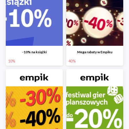
-10% na książki
Mega rabaty w Empiku
10%
40%