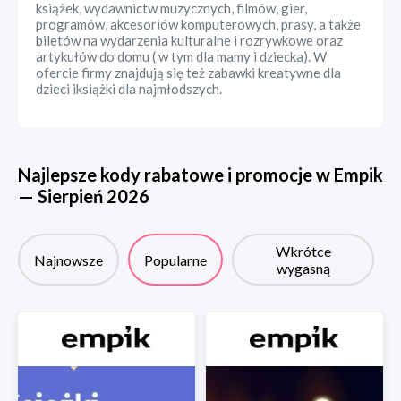
książek, wydawnictw muzycznych, filmów, gier,
programów, akcesoriów komputerowych, prasy, a także
biletów na wydarzenia kulturalne i rozrywkowe oraz
artykułów do domu ( w tym dla mamy i dziecka). W
ofercie firmy znajdują się też zabawki kreatywne dla
dzieci iksiążki dla najmłodszych.
Najlepsze kody rabatowe i promocje w
Empik
—
Sierpień
2026
Wkrótce
Najnowsze
Popularne
wygasną