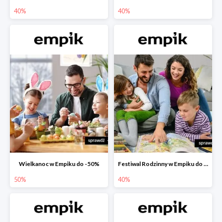
40%
40%
Wielkanoc w Empiku do -50%
Festiwal Rodzinny w Empiku do -40%
50%
40%