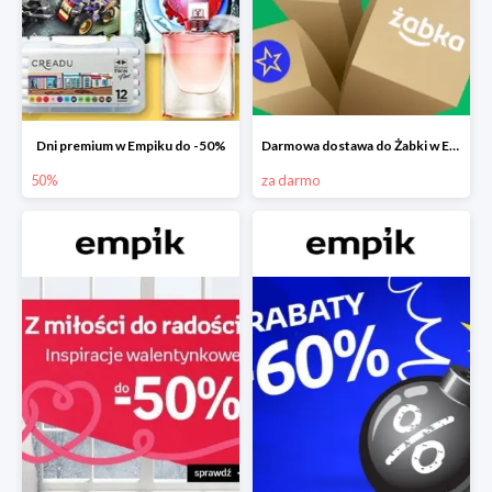
Dni premium w Empiku do -50%
Darmowa dostawa do Żabki w Empiku
50%
za darmo