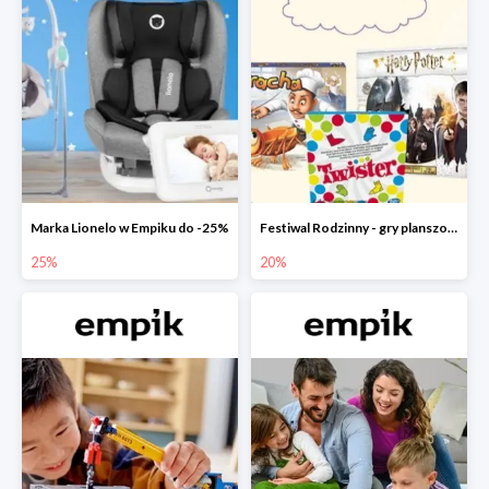
Marka Lionelo w Empiku do -25%
Festiwal Rodzinny - gry planszowe w Empiku do -20%
25%
20%