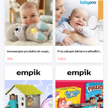
Innowacyjne produkty do usypiania w Empiku -20%
Przy zakupie laktatora wkładki laktacyjne za 1 zł!
20%
1.00 zł