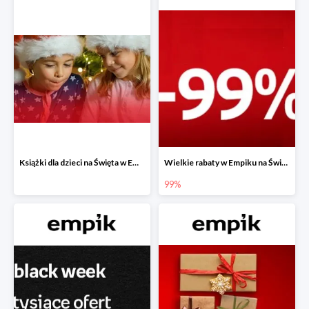
Książki dla dzieci na Święta w Empiku do -40%
Wielkie rabaty w Empiku na Święta - piąty produkt -99%
99%