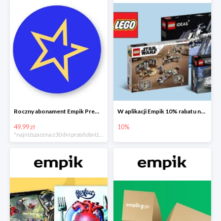
Roczny abonament Empik Premium w super cenie
W aplikacji Empik 10% rabatu na klocki LEGO
49.99 zł
10%
*najniższa cena z 30 dni przed obniżką