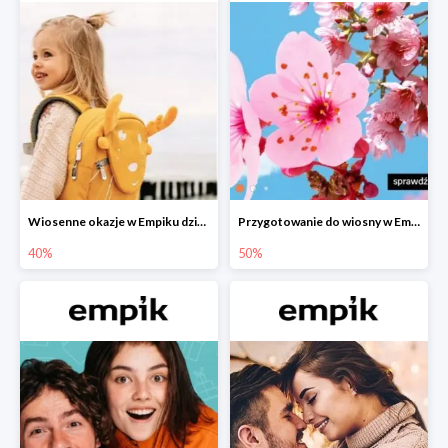
Wiosenne okazje w Empiku dziecko w podróży do -40%
Przygotowanie do wiosny w Empiku - setki produktów do -50%
40%
50%