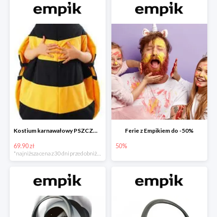
Kostium karnawałowy PSZCZÓŁKA
Ferie z Empikiem do -50%
69.90 zł
50%
*najniższa cena z 30 dni przed obniżką