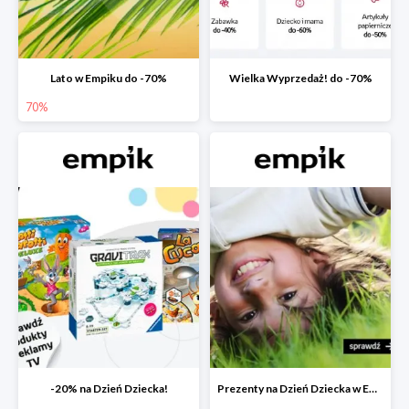
Lato w Empiku do -70%
Wielka Wyprzedaż! do -70%
70%
-20% na Dzień Dziecka!
Prezenty na Dzień Dziecka w Empiku do -40%