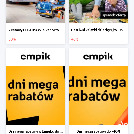
Zestawy LEGO na Wielkanoc w Empiku do -30%
Festiwal książki dziecięcej w Empiku do -40%
30%
40%
Dni mega rabatów w Empiku do -40%
Dni mega rabatów do -40%