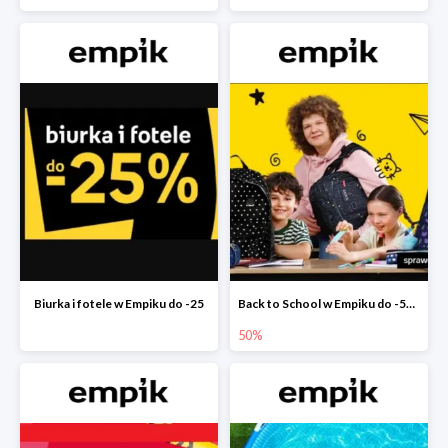
Biurka i fotele w Empiku do -25
Back to School w Empiku do -50%
50%