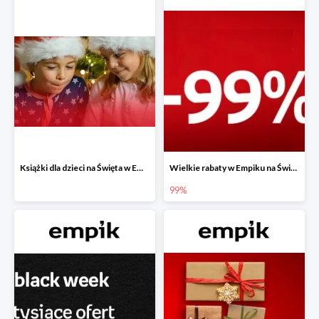
Książki dla dzieci na Święta w Empiku do -40%
Wielkie rabaty w Empiku na Święta - piąty produkt -99%
99%