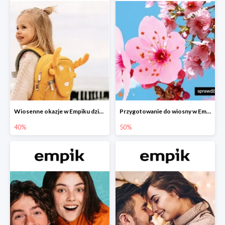
Wiosenne okazje w Empiku dziecko w podróży do -40%
Przygotowanie do wiosny w Empiku - setki produktów do -50%
40%
50%