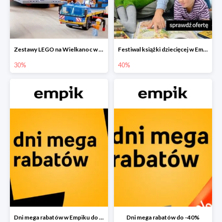
Zestawy LEGO na Wielkanoc w Empiku do -30%
Festiwal książki dziecięcej w Empiku do -40%
30%
40%
Dni mega rabatów w Empiku do -40%
Dni mega rabatów do -40%