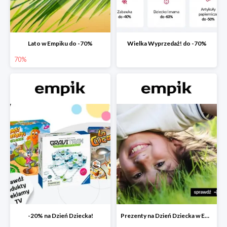
Lato w Empiku do -70%
Wielka Wyprzedaż! do -70%
70%
-20% na Dzień Dziecka!
Prezenty na Dzień Dziecka w Empiku do -40%