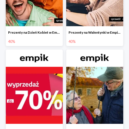
Prezenty na Dzień Kobiet w Empiku do -40%
Prezenty na Walentynki w Empiku do -40%
40%
40%