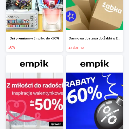
Dni premium w Empiku do -50%
Darmowa dostawa do Żabki w Empiku
50%
za darmo