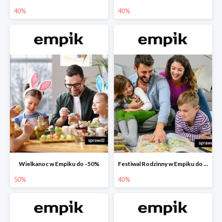
40%
40%
Wielkanoc w Empiku do -50%
Festiwal Rodzinny w Empiku do -40%
50%
40%