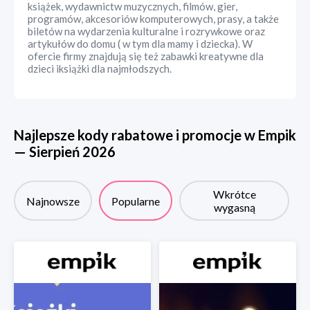
książek, wydawnictw muzycznych, filmów, gier,
programów, akcesoriów komputerowych, prasy, a także
biletów na wydarzenia kulturalne i rozrywkowe oraz
artykułów do domu ( w tym dla mamy i dziecka). W
ofercie firmy znajdują się też zabawki kreatywne dla
dzieci iksiążki dla najmłodszych.
Najlepsze kody rabatowe i promocje w
Empik
—
Sierpień
2026
Wkrótce
Najnowsze
Popularne
wygasną