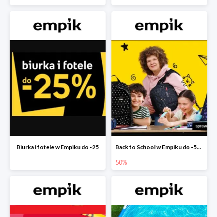
Biurka i fotele w Empiku do -25
Back to School w Empiku do -50%
50%