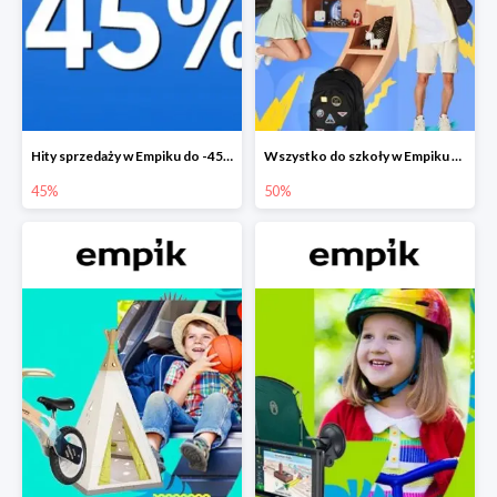
Hity sprzedaży w Empiku do -45%
Wszystko do szkoły w Empiku do -50%
45%
50%