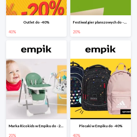
Outlet do -40%
Festiwal gier planszowych do -20%
40%
20%
Marka Ricokids w Empiku do -20%
Plecaki w Empiku do -40%
20%
40%