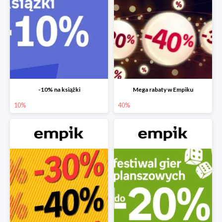
-10% na książki
Mega rabaty w Empiku
10%
40%