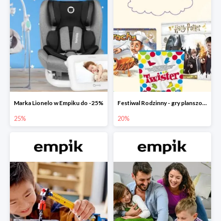
Marka Lionelo w Empiku do -25%
Festiwal Rodzinny - gry planszowe w Empiku do -20%
25%
20%