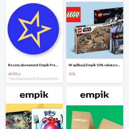
Roczny abonament Empik Premium w super cenie
W aplikacji Empik 10% rabatu na klocki LEGO
49.99 zł
10%
*najniższa cena z 30 dni przed obniżką