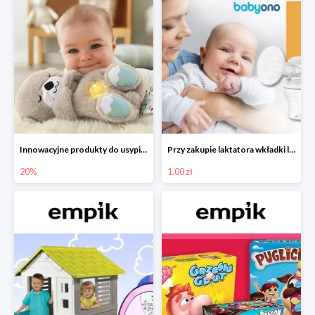
Innowacyjne produkty do usypiania w Empiku -20%
Przy zakupie laktatora wkładki laktacyjne za 1 zł!
20%
1.00 zł