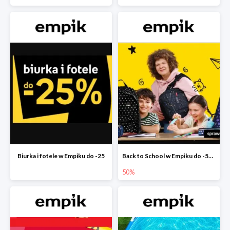
Biurka i fotele w Empiku do -25
Back to School w Empiku do -50%
50%