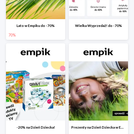
Lato w Empiku do -70%
Wielka Wyprzedaż! do -70%
70%
-20% na Dzień Dziecka!
Prezenty na Dzień Dziecka w Empiku do -40%