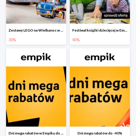
Zestawy LEGO na Wielkanoc w Empiku do -30%
Festiwal książki dziecięcej w Empiku do -40%
30%
40%
Dni mega rabatów w Empiku do -40%
Dni mega rabatów do -40%