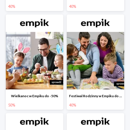
40%
40%
Wielkanoc w Empiku do -50%
Festiwal Rodzinny w Empiku do -40%
50%
40%