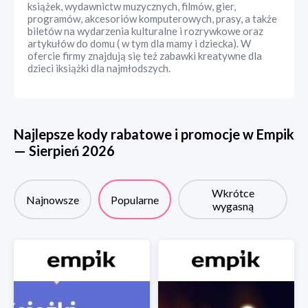
książek, wydawnictw muzycznych, filmów, gier,
programów, akcesoriów komputerowych, prasy, a także
biletów na wydarzenia kulturalne i rozrywkowe oraz
artykułów do domu ( w tym dla mamy i dziecka). W
ofercie firmy znajdują się też zabawki kreatywne dla
dzieci iksiążki dla najmłodszych.
Najlepsze kody rabatowe i promocje w
Empik
—
Sierpień
2026
Wkrótce
Najnowsze
Popularne
wygasną