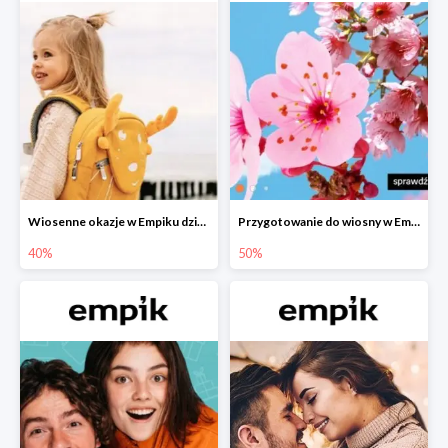
Wiosenne okazje w Empiku dziecko w podróży do -40%
Przygotowanie do wiosny w Empiku - setki produktów do -50%
40%
50%