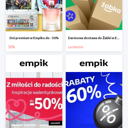
Dni premium w Empiku do -50%
Darmowa dostawa do Żabki w Empiku
50%
za darmo