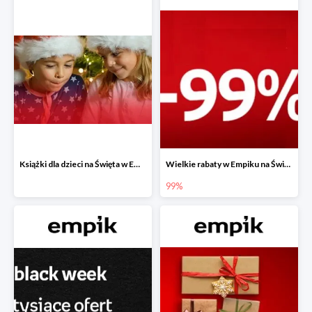
Książki dla dzieci na Święta w Empiku do -40%
Wielkie rabaty w Empiku na Święta - piąty produkt -99%
99%