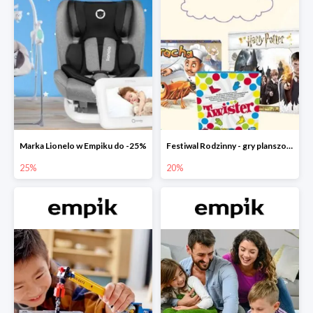
Marka Lionelo w Empiku do -25%
Festiwal Rodzinny - gry planszowe w Empiku do -20%
25%
20%