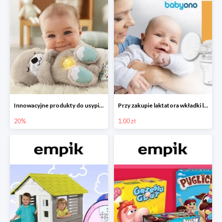
Innowacyjne produkty do usypiania w Empiku -20%
Przy zakupie laktatora wkładki laktacyjne za 1 zł!
20%
1.00 zł