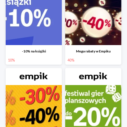
-10% na książki
Mega rabaty w Empiku
10%
40%