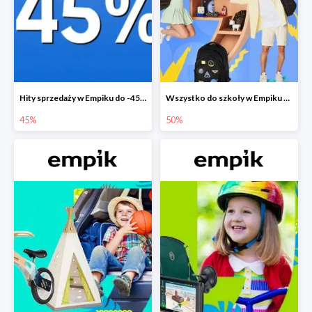
Hity sprzedaży w Empiku do -45%
Wszystko do szkoły w Empiku do -50%
45%
50%