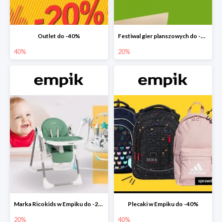
Outlet do -40%
Festiwal gier planszowych do -20%
40%
20%
Marka Ricokids w Empiku do -20%
Plecaki w Empiku do -40%
20%
40%