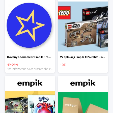
Roczny abonament Empik Premium w super cenie
W aplikacji Empik 10% rabatu na klocki LEGO
49.99 zł
10%
*najniższa cena z 30 dni przed obniżką