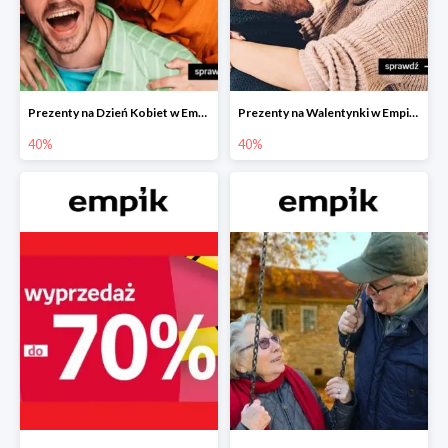
Prezenty na Dzień Kobiet w Empiku do -40%
Prezenty na Walentynki w Empiku do -40%
40%
40%